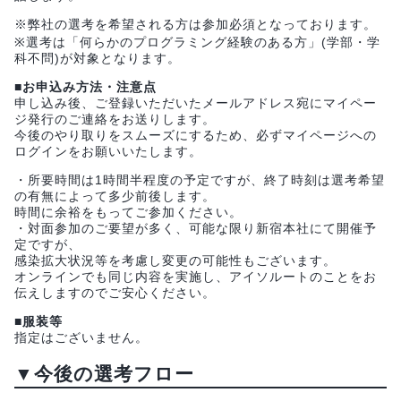
※弊社の選考を希望される方は参加必須となっております。
※選考は「何らかのプログラミング経験のある方」(学部・学
科不問)が対象となります。
■お申込み方法・注意点
申し込み後、ご登録いただいたメールアドレス宛にマイペー
ジ発行のご連絡をお送りします。
今後のやり取りをスムーズにするため、必ずマイページへの
ログインをお願いいたします。
・所要時間は1時間半程度の予定ですが、終了時刻は選考希望
の有無によって多少前後します。
時間に余裕をもってご参加ください。
・対面参加のご要望が多く、可能な限り新宿本社にて開催予
定ですが、
感染拡大状況等を考慮し変更の可能性もございます。
オンラインでも同じ内容を実施し、アイソルートのことをお
伝えしますのでご安心ください。
■服装等
指定はございません。
▼今後の選考フロー