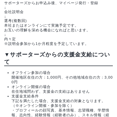
サポーターズからお申込み後、マイページ発行・登録
↓
会社説明会
↓
選考(複数回)
本社またはオンラインにて実施予定です。
お互いの理解を深める機会になればと思います。
↓
内々定
※説明会参加から1か月程度を予定しています。
▼サポーターズからの支援金支給につい
て
オフライン参加の場合
開催地区在住の方：1,000円、その他地域在住の方：3,00
0円
オンライン開催の場合
在住地域問わず、支援金の支給はありません
支援金支給条件
下記を満たした場合、支援金支給の対象となります。
（※オンライン開催・参加を除く）
・プロフィールの顔写真、基本情報、志望職種、学歴情
報、志向性、経験情報（経験者のみ）、スキル情報（経