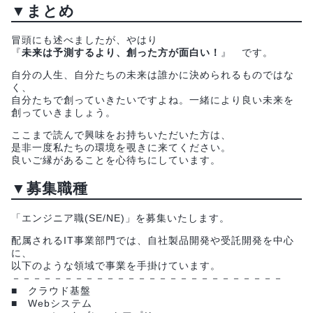
▼まとめ
冒頭にも述べましたが、やはり
『
未来は予測するより、創った方が面白い！
』 です。
自分の人生、自分たちの未来は誰かに決められるものではな
く、
自分たちで創っていきたいですよね。一緒により良い未来を
創っていきましょう。
ここまで読んで興味をお持ちいただいた方は、
是非一度私たちの環境を覗きに来てください。
良いご縁があることを心待ちにしています。
▼募集職種
「エンジニア職(SE/NE)」を募集いたします。
配属されるIT事業部門では、自社製品開発や受託開発を中心
に、
以下のような領域で事業を手掛けています。
－－－－－－－－－－－－－－－－－－－－－－－－－－
■ クラウド基盤
■ Webシステム