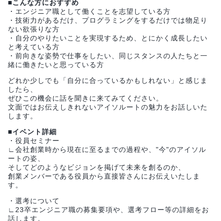
■こんな方におすすめ
・エンジニア職として働くことを志望している方
・技術力があるだけ、プログラミングをするだけでは物足り
ない欲張りな方
・自分のやりたいことを実現するため、とにかく成長したい
と考えている方
・前向きな姿勢で仕事をしたい、同じスタンスの人たちと一
緒に働きたいと思っている方
どれか少しでも「自分に合っているかもしれない」と感じま
したら、
ぜひこの機会に話を聞きに来てみてください。
文面ではお伝えしきれないアイソルートの魅力をお話しいた
します。
■イベント詳細
・役員セミナー
∟会社創業時から現在に至るまでの過程や、"今"のアイソル
ートの姿、
そしてどのようなビジョンを掲げて未来を創るのか、
創業メンバーである役員から直接皆さんにお伝えいたしま
す。
・選考について
∟23卒エンジニア職の募集要項や、選考フロー等の詳細をお
話します。