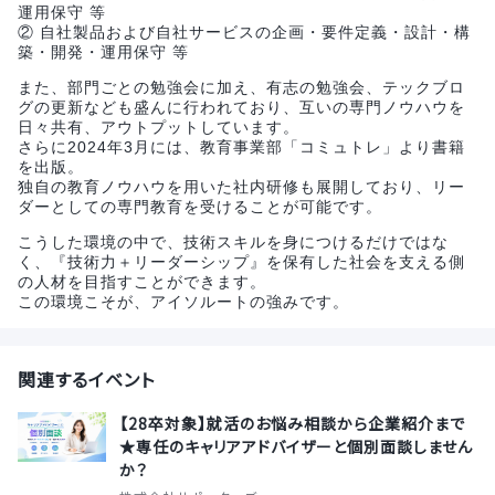
運用保守 等
② 自社製品および自社サービスの企画・要件定義・設計・構
築・開発・運用保守 等
また、部門ごとの勉強会に加え、有志の勉強会、テックブロ
グの更新なども盛んに行われており、互いの専門ノウハウを
日々共有、アウトプットしています。
さらに2024年3月には、教育事業部「コミュトレ」より書籍
を出版。
独自の教育ノウハウを用いた社内研修も展開しており、リー
ダーとしての専門教育を受けることが可能です。
こうした環境の中で、技術スキルを身につけるだけではな
く、『技術力＋リーダーシップ』を保有した社会を支える側
の人材を目指すことができます。
この環境こそが、アイソルートの強みです。
関連するイベント
【28卒対象】就活のお悩み相談から企業紹介まで
★専任のキャリアアドバイザーと個別面談しません
か？