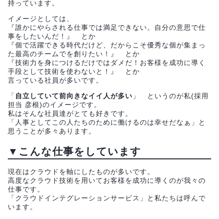
持っています。
イメージとしては、
『誰かにやらされる仕事では満足できない。自分の意思で仕
事をしたいんだ！』 とか
『個で活躍できる時代だけど、だからこそ優秀な個が集まっ
た最高のチームでを創りたい！』 とか
『技術力を身につけるだけではダメだ！お客様を成功に導く
手段として技術を使わないと！』 とか
言っている社員が多いです。
「
自立していて前向きなイイ人が多い
」 というのが私(採用
担当 彦根)のイメージです。
私はそんな社員達がとても好きです。
「人事としてこの人たちのために働けるのは幸せだなぁ」と
思うことが多々あります。
▼こんな仕事をしています
現在はクラウドを軸にしたものが多いです。
高度なクラウド技術を用いてお客様を成功に導くのが我々の
仕事です。
「クラウドインテグレーションサービス」と私たちは呼んで
います。