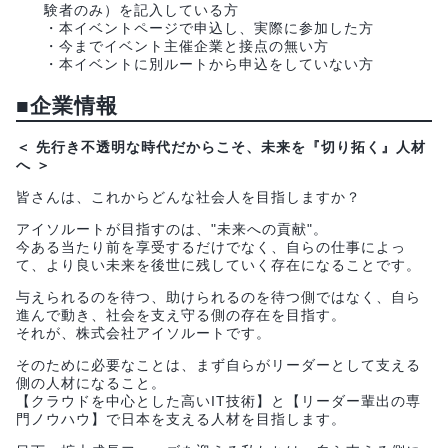
験者のみ）を記入している方
・本イベントページで申込し、実際に参加した方
・今までイベント主催企業と接点の無い方
・本イベントに別ルートから申込をしていない方
■企業情報
＜ 先行き不透明な時代だからこそ、未来を『切り拓く』人材
へ ＞
皆さんは、これからどんな社会人を目指しますか？
アイソルートが目指すのは、"未来への貢献"。
今ある当たり前を享受するだけでなく、自らの仕事によっ
て、より良い未来を後世に残していく存在になることです。
与えられるのを待つ、助けられるのを待つ側ではなく、自ら
進んで動き、社会を支え守る側の存在を目指す。
それが、株式会社アイソルートです。
そのために必要なことは、まず自らがリーダーとして支える
側の人材になること。
【クラウドを中心とした高いIT技術】と【リーダー輩出の専
門ノウハウ】で日本を支える人材を目指します。