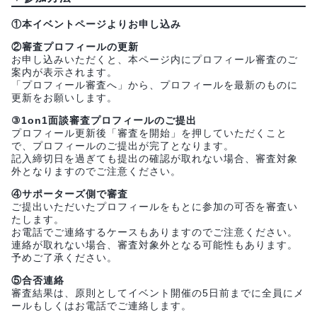
①本イベントページよりお申し込み
②審査プロフィールの更新
お申し込みいただくと、本ページ内にプロフィール審査のご
案内が表示されます。
「プロフィール審査へ」から、プロフィールを最新のものに
更新をお願いします。
③1on1面談審査プロフィールのご提出
プロフィール更新後「審査を開始」を押していただくこと
で、プロフィールのご提出が完了となります。
記入締切日を過ぎても提出の確認が取れない場合、審査対象
外となりますのでご注意ください。
④サポーターズ側で審査
ご提出いただいたプロフィールをもとに参加の可否を審査い
たします。
お電話でご連絡するケースもありますのでご注意ください。
連絡が取れない場合、審査対象外となる可能性もあります。
予めご了承ください。
⑤合否連絡
審査結果は、原則としてイベント開催の5日前までに全員にメ
ールもしくはお電話でご連絡します。