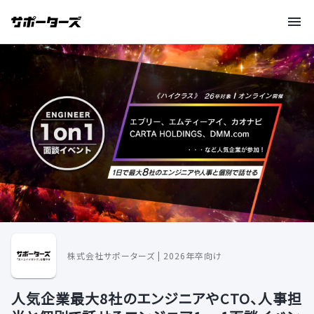
株式会社サポーターズ | 2026年卒向け
人気企業最大8社のエンジニアやCTO、人事担