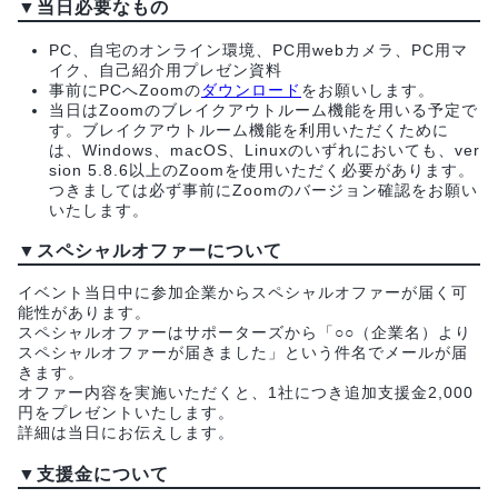
▼当日必要なもの
PC、自宅のオンライン環境、PC用webカメラ、PC用マ
イク、自己紹介用プレゼン資料
事前にPCへZoomの
ダウンロード
をお願いします。
当日はZoomのブレイクアウトルーム機能を用いる予定で
す。ブレイクアウトルーム機能を利用いただくために
は、Windows、macOS、Linuxのいずれにおいても、ver
sion 5.8.6以上のZoomを使用いただく必要があります。
つきましては必ず事前にZoomのバージョン確認をお願い
いたします。
▼スペシャルオファーについて
イベント当日中に参加企業からスペシャルオファーが届く可
能性があります。
スペシャルオファーはサポーターズから「○○（企業名）より
スペシャルオファーが届きました」という件名でメールが届
きます。
オファー内容を実施いただくと、1社につき追加支援金2,000
円をプレゼントいたします。
詳細は当日にお伝えします。
▼支援金について