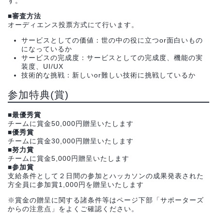
す。
■審査方法
オーディエンス投票方式にて行います。
サービスとしての価値：世の中の役に立つor面白いもの
になっているか
サービスの完成度：サービスとしての完成度、機能の実
装度、UI/UX
技術的な挑戦：新しいor難しい技術に挑戦しているか
参加特典(賞)
■最優秀賞
チームに賞金50,000円贈呈いたします
■優秀賞
チームに賞金30,000円贈呈いたします
■努力賞
チームに賞金5,000円贈呈いたします
■参加賞
支給条件として２日間の参加とハッカソンの成果発表された
方全員に参加賞1,000円を贈呈いたします
※賞金の贈呈に関する諸条件等はページ下部「サポーターズ
からの注意点」をよくご確認ください。