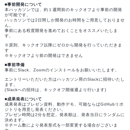
■事前開発について
本ハッカソンでは、約１週間前のキックオフより事前の開発
が可能です。
ハッカソンでは2日間しか開発のお時間をご用意しておりませ
ん。
事前にある程度開発を進めておくことをオススメいたしま
す。
※原則、キックオフ以降にゼロから開発を行っていただきま
す
※キックオフより前の開発はできません
■事前準備
事前にSlack、Zoomのインストールをお願いいたします。
エントリーいただいた方はハッカソン用のSlackに招待いたし
ます。
(Slackへの招待は、キックオフ開催週より行います)
■成果発表について
成果発表はプレゼン資料、動作デモ、可能ならばGitHubリポ
ジトリを用意し発表ください。
プレゼン時間は2分を想定。発表順は、発表当日にランダムに
決めます。
※チーム数により発表形式を一部変更する場合がございま