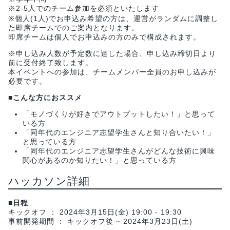
※2-5人でのチーム参加を必須といたします
※個人(1人)でお申込み希望の方は、運営がランダムに調整し
た即席チームでのご案内となります。
即席チームは個人でお申込みの方のみで構成されます。
※申し込み人数が予定数に達した場合、申し込み締切日より
前に受付終了致します。
本イベントへの参加は、チームメンバー全員のお申し込みが
必要です。
■こんな方におススメ
「モノづくりが好きでアウトプットしたい！」と思って
いる方
「同年代のエンジニア志望学生さんと知り合いたい！」
と思っている方
「同年代のエンジニア志望学生さんがどんな技術に興味
関心があるのか知りたい！」と思っている方
ハッカソン詳細
■日程
キックオフ ： 2024年3月15日(金) 19:00 - 19:30
事前開発期間 ： キックオフ後 ~ 2024年3月23日(土)