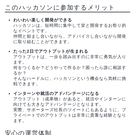
このハッカソンに参加するメリット
わいわい楽しく開発ができる
ハッカソンは、短時間に集中して皆と開発するお祭り的
なイベントです。
仲間と励まし合いながら、アドバイスし合いながら開発
に取り組むことができます。
たった2日でアウトプットが生まれる
アウトプットは、一歩を踏み出すのに非常に勇気が入り
ます。
何をつくるか？どうやって作るか？困ったら誰に相談す
るか？
そんなハードルに、ハッカソンという機会なら気軽に挑
戦できます。
インターンや就活のアドバンテージになる
アウトプット（成果物）があると、就活やインターンに
向けても大きなアドバンテージとなります。
実際、サポーターズ社長のツイートにもあるように、プ
ライベートでのアウトプットは非常に貴重な経験となり
ます。
安心の運営体制