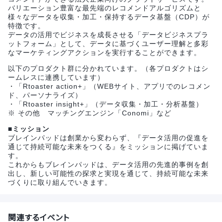
バリエーション豊富な最先端のレコメンドアルゴリズムと
様々なデータを収集・加工・保持するデータ基盤（CDP）が
特徴です。
データの活用でビジネスを成長させる「データビジネスプラ
ットフォーム」として、データに基づくユーザー理解と多彩
なマーケティングアクションを実行することができます。
以下のプロダクト群に分かれています。（各プロダクトはシ
ームレスに連携しています）
・「Rtoaster action+」（WEBサイト、アプリでのレコメン
ド、パーソナライズ）
・「Rtoaster insight+」（データ収集・加工・分析基盤）
※ その他 マッチングエンジン「Conomi」など
■ミッション
ブレインパッドは創業から変わらず、『データ活用の促進を
通じて持続可能な未来をつくる』をミッションに掲げていま
す。
これからもブレインパッドは、データ活用の先進的事例を創
出し、新しい可能性の探求と実現を通じて、持続可能な未来
づくりに取り組んでいきます。
関連するイベント