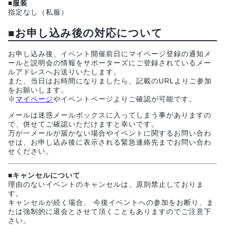
■服装
指定なし（私服）
■お申し込み後の対応について
お申し込み後、イベント開催前日にマイページ登録の通知メ
ールと説明会の情報をサポーターズにご登録されているメー
ルアドレスへお送りいたします。
また、当日はお時間になりましたら、記載のURLよりご参加
をお願いします。
※
マイページ
やイベントページよりご確認が可能です。
メールは迷惑メールボックスに入ってしまう事がありますの
で、併せてご確認いただけますと幸いです。
万が一メールが届かない場合やイベントに関するお問い合わ
せは、お申し込み後に表示される緊急連絡先までお問い合わ
せください。
■キャンセルについて
理由のないイベントのキャンセルは、原則禁止しておりま
す。
キャンセルが続く場合、 今後イベントへの参加をお断り、ま
たは強制的に退会とさせて頂くこともありますのでご注意下
さい。