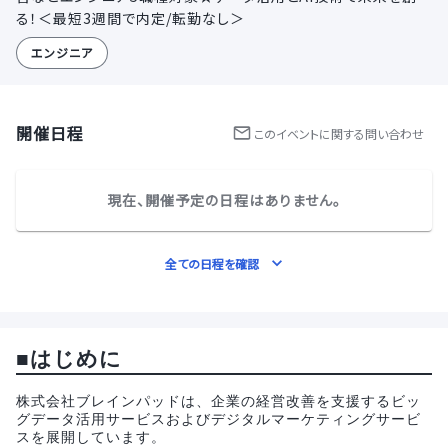
る！＜最短3週間で内定/転勤なし＞
エンジニア
開催日程
この
イベント
に関する問い合わせ
現在、開催予定の日程はありません。
全ての日程を確認
■はじめに
株式会社ブレインパッドは、企業の経営改善を支援するビッ
グデータ活用サービスおよびデジタルマーケティングサービ
スを展開しています。