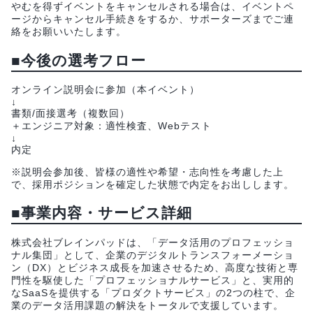
やむを得ずイベントをキャンセルされる場合は、イベントペ
ージからキャンセル手続きをするか、サポーターズまでご連
絡をお願いいたします。
■今後の選考フロー
オンライン説明会に参加（本イベント）
↓
書類/面接選考（複数回）
＋エンジニア対象：適性検査、Webテスト
↓
内定
※説明会参加後、皆様の適性や希望・志向性を考慮した上
で、採用ポジションを確定した状態で内定をお出しします。
■事業内容・サービス詳細
株式会社ブレインパッドは、「データ活用のプロフェッショ
ナル集団」として、企業のデジタルトランスフォーメーショ
ン（DX）とビジネス成長を加速させるため、高度な技術と専
門性を駆使した「プロフェッショナルサービス」と、実用的
なSaaSを提供する「プロダクトサービス」の2つの柱で、企
業のデータ活用課題の解決をトータルで支援しています。