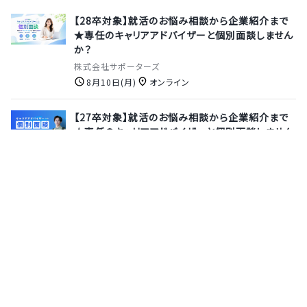
【28卒対象】就活のお悩み相談から企業紹介まで
★専任のキャリアアドバイザーと個別面談しません
か？
株式会社サポーターズ
8月10日(月)
オンライン
【27卒対象】就活のお悩み相談から企業紹介まで
★専任のキャリアアドバイザーと個別面談しません
か？
株式会社サポーターズ
8月13日(木)
オンライン
【本選考｜面接確約】動画配信のパイオニア企業で
未経験からITのプロへ！文理不問で挑戦できるプ
ロジェクトリーダー募集
株式会社Jストリーム
6月11日(木)
オンライン