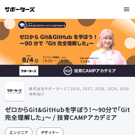
株式会社サポーターズ | 2026, 2027, 2028, 2029, 2030
年卒向け
ゼロからGit&GitHubを学ぼう！〜90分で「Git
完全理解した」〜 / 技育CAMPアカデミア
エンジニア
デザイナー