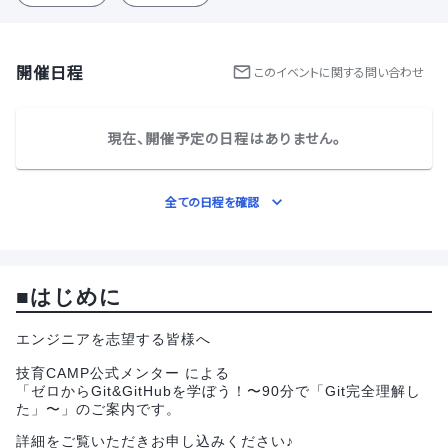
開催日程
この
イベント
に関する問い合わせ
現在、開催予定の日程はありません。
全ての日程を確認
■
はじめに
エンジニアを志望する皆様へ
技育CAMP公式メンター による
「ゼロからGit&GitHubを学ぼう！〜90分で「Git完全理解し
た」〜」のご案内です。
詳細をご覧いただきお申し込みください♪