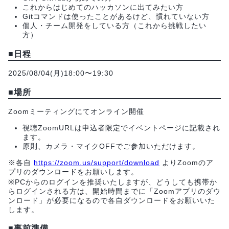
これからはじめてのハッカソンに出てみたい方
Gitコマンドは使ったことがあるけど、慣れていない方
個人・チーム開発をしている方（これから挑戦したい
方）
■日程
2025/08/04(月)18:00〜19:30
■場所
Zoomミーティングにてオンライン開催
視聴ZoomURLは申込者限定でイベントページに記載され
ます。
原則、カメラ・マイクOFFでご参加いただけます。
※各自
https://zoom.us/support/download
よりZoomのア
プリのダウンロードをお願いします。
※PCからのログインを推奨いたしますが、どうしても携帯か
らログインされる方は、開始時間までに「Zoomアプリのダウ
ンロード」が必要になるので各自ダウンロードをお願いいた
します。
■事前準備