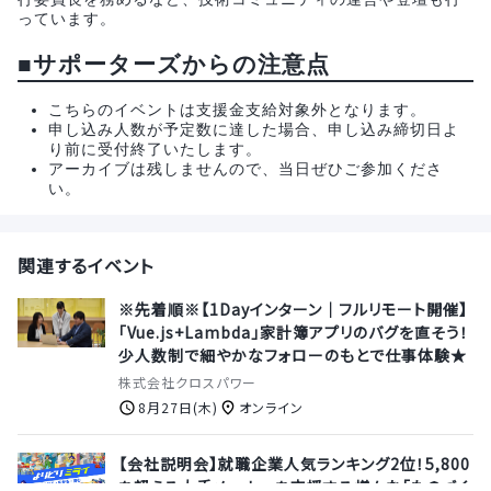
っています。
■サポーターズからの注意点
こちらのイベントは支援金支給対象外となります。
申し込み人数が予定数に達した場合、申し込み締切日よ
り前に受付終了いたします。
アーカイブは残しませんので、当日ぜひご参加くださ
い。
関連するイベント
※先着順※【1Dayインターン｜フルリモート開催】
「Vue.js+Lambda」家計簿アプリのバグを直そう！
少人数制で細やかなフォローのもとで仕事体験★
株式会社クロスパワー
8月27日(木)
オンライン
【会社説明会】就職企業人気ランキング2位！5,800
を超える大手メーカーを支援する様々な「ものづく