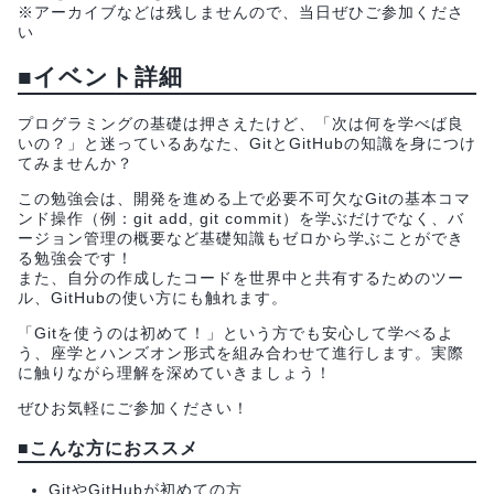
※アーカイブなどは残しませんので、当日ぜひご参加くださ
い
■イベント詳細
プログラミングの基礎は押さえたけど、「次は何を学べば良
いの？」と迷っているあなた、GitとGitHubの知識を身につけ
てみませんか？
この勉強会は、開発を進める上で必要不可欠なGitの基本コマ
ンド操作（例：git add, git commit）を学ぶだけでなく、バ
ージョン管理の概要など基礎知識もゼロから学ぶことができ
る勉強会です！
また、自分の作成したコードを世界中と共有するためのツー
ル、GitHubの使い方にも触れます。
「Gitを使うのは初めて！」という方でも安心して学べるよ
う、座学とハンズオン形式を組み合わせて進行します。実際
に触りながら理解を深めていきましょう！
ぜひお気軽にご参加ください！
■こんな方におススメ
GitやGitHubが初めての方