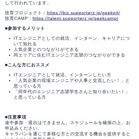
して行われています。
技育プロジェクト：
https://biz.supporterz.jp/geekpjt/
技育CAMP：
https://talent.supporterz.jp/geekcamp/
■参加するメリット
ITエンジニアとしての就活、インターン、キャリアにつ
いて知れる
人気企業とのつながりができる
同エリアに住むITエンジニア志望のつながりができる
■こんな方におススメ
ITエンジニアとして就活、インターンしたい方
「人気企業の現場エンジニアや人事と交流したい！」と
思っている方
「同年代のエンジニア志望学生さんと知り合いたい！」
と思っている方
■注意事項
途中参加・退出はできません。スケジュールを確保の上、お
申込みください。
キャラバンを通じて多様な方との交流する機会を提供すると