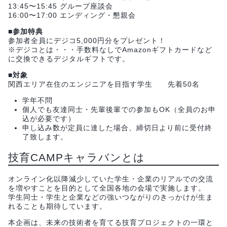
13:45〜15:45 グループ座談会
16:00〜17:00 エンディング・懇親会
■参加特典
参加者全員にデジコ5,000円分をプレゼント！
※デジコとは・・・手数料なしでAmazonギフトカードなど
に交換できるデジタルギフトです。
■対象
関西エリア在住のエンジニアを目指す学生 先着50名
学年不問
個人でも友達同士・先輩後輩での参加もOK（全員のお申
込が必要です）
申し込み数が定員に達した場合、締切日より前に受付終
了致します。
技育CAMPキャラバンとは
オンライン化以降減少していた学生・企業のリアルでの交流
を増やすことを目的として全国各地の会場で実施します。
学生同士・学生と企業などの強いつながりのきっかけが生ま
れることも期待しています。
本企画は、未来の技術者を育てる技育プロジェクトの一環と