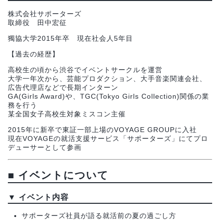
株式会社サポーターズ
取締役 田中宏征
獨協大学2015年卒 現在社会人5年目
【過去の経歴】
高校生の頃から渋谷でイベントサークルを運営
大学一年次から、芸能プロダクション、大手音楽関連会社、
広告代理店などで長期インターン
GA(Girls Award)や、TGC(Tokyo Girls Collection)関係の業
務を行う
某全国女子高校生対象ミスコン主催
2015年に新卒で東証一部上場のVOYAGE GROUPに入社
現在VOYAGEの就活支援サービス「サポーターズ」にてプロ
デューサーとして参画
■
イベントについて
▼
イベント内容
サポーターズ社員が語る就活前の夏の過ごし方