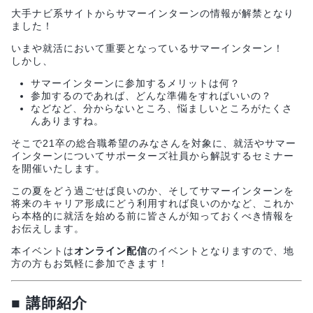
大手ナビ系サイトからサマーインターンの情報が解禁となり
ました！
いまや就活において重要となっているサマーインターン！
しかし、
サマーインターンに参加するメリットは何？
参加するのであれば、どんな準備をすればいいの？
などなど、分からないところ、悩ましいところがたくさ
んありますね。
そこで21卒の総合職希望のみなさんを対象に、就活やサマー
インターンについてサポーターズ社員から解説するセミナー
を開催いたします。
この夏をどう過ごせば良いのか、そしてサマーインターンを
将来のキャリア形成にどう利用すれば良いのかなど、これか
ら本格的に就活を始める前に皆さんが知っておくべき情報を
お伝えします。
本イベントは
オンライン配信
のイベントとなりますので、地
方の方もお気軽に参加できます！
■
講師紹介