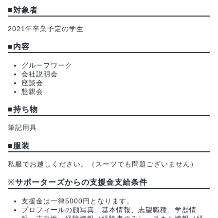
■
対象者
2021年卒業予定の学生
■
内容
グループワーク
会社説明会
座談会
懇親会
■
持ち物
筆記用具
■
服装
私服でお越しください。（スーツでも問題ございません）
※
サポーターズからの支援金支給条件
支援金は一律5000円となります。
プロフィールの顔写真、基本情報、志望職種、学歴情