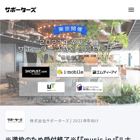
株式会社サポーターズ | 2021年卒向け
※満枠のため受付終了※【『music.jp』『ルナ