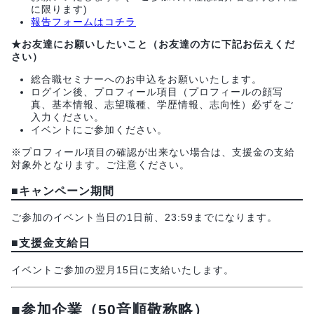
に限ります)
報告フォームはコチラ
★お友達にお願いしたいこと（お友達の方に下記お伝えくだ
さい）
総合職セミナーへのお申込をお願いいたします。
ログイン後、プロフィール項目（プロフィールの顔写
真、基本情報、志望職種、学歴情報、志向性）必ずをご
入力ください。
イベントにご参加ください。
※プロフィール項目の確認が出来ない場合は、支援金の支給
対象外となります。ご注意ください。
■
キャンペーン期間
ご参加のイベント当日の1日前、23:59までになります。
■
支援金支給日
イベントご参加の翌月15日に支給いたします。
■
参加企業（50音順敬称略）