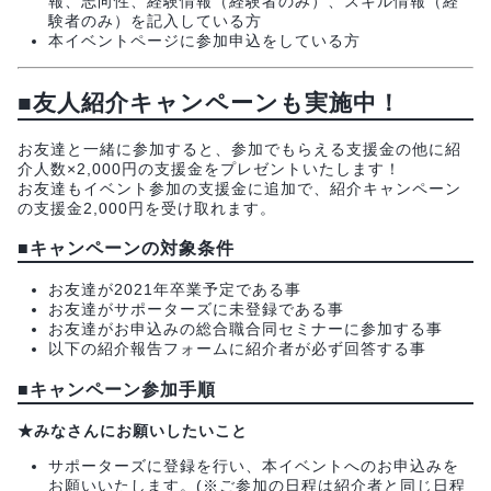
報、志向性、経験情報（経験者のみ）、スキル情報（経
験者のみ）を記入している方
本イベントページに参加申込をしている方
■
友人紹介キャンペーンも実施中！
お友達と一緒に参加すると、参加でもらえる支援金の他に紹
介人数×2,000円の支援金をプレゼントいたします！
お友達もイベント参加の支援金に追加で、紹介キャンペーン
の支援金2,000円を受け取れます。
■
キャンペーンの対象条件
お友達が2021年卒業予定である事
お友達がサポーターズに未登録である事
お友達がお申込みの総合職合同セミナーに参加する事
以下の紹介報告フォームに紹介者が必ず回答する事
■
キャンペーン参加手順
★みなさんにお願いしたいこと
サポーターズに登録を行い、本イベントへのお申込みを
お願いいたします。(※ご参加の日程は紹介者と同じ日程