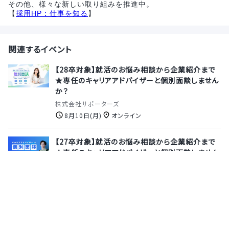
その他、様々な新しい取り組みを推進中。
【
採用HP：仕事を知る
】
関連するイベント
【28卒対象】就活のお悩み相談から企業紹介まで
★専任のキャリアアドバイザーと個別面談しません
か？
株式会社サポーターズ
8月10日(月)
オンライン
【27卒対象】就活のお悩み相談から企業紹介まで
★専任のキャリアアドバイザーと個別面談しません
か？
株式会社サポーターズ
8月13日(木)
オンライン
【28卒｜選考無しで参加OK◎1day】ファジング入
門：自動で脆弱性を見つける技術とは【国を守る、