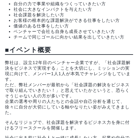
自分の力で事業や組織をつくっていきたい方
社会に大きなインパクトを与えたい方
社会課題を解決したい方
お客様の根本的な課題解決ができる仕事をしたい方
価値のある仕事をしたい方
ベンチャーで会社も自身も成長させていきたい方
チームで同じゴールに向かい結果を出していきたい方
■イベント概要
弊社は、設立12年目のベンチャー企業ですが、「社会課題解
決をビジネスで実現する」ことを大切にし、ミッションの実
現に向けて、メンバー1人1人が本気でチャレンジをしていま
す。
ただ、弊社メンバーが最初から「社会課題の解決をビジネス
で取り組んでいきたい！」と思えていたかというと、恐らく
そうじゃない人の方が多いです。
企業の選考や周りの人たちとの会話や自己分析を通じて、
徐々に自分が大切にしている軸やなりたい姿がみえてきまし
た。
そんなリジョブで、社会課題を解決するビジネス力を身に付
けるフリースクールを開催します。
社会に出る前に社会人と一緒に成長したい方、起業や自分で