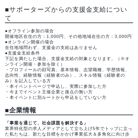
■サポーターズからの支援金支給につい
て
●オフライン参加の場合
開催地区在住の方：1,000円、その他地域在住の方：3,000円
●オンライン開催の場合
在住地域問わず、支援金の支給はありません
●支援金支給条件
下記を満たした場合、支援金支給の対象となります。（※オ
ンライン開催・参加を除く）
・プロフィールの顔写真、基本情報、志望職種、学歴情報、
志向性、経験情報（経験者のみ）、スキル情報（経験者の
み）を記入している方
・本イベントページで申込し、実際に参加した方
・今までイベント主催企業と接点の無い方
・本イベントに別ルートから申込をしていない方
■企業情報
「事業を通じて、社会課題を解決する」
業界特化型の求人メディアとして立ち上げ5年でトップに立っ
た私たちは、新たな目標をかかげ事業拡大＆多角化に向け歩