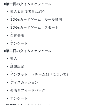
■第一回のタイムスケジュール
導入＆参加者自己紹介
↓
SDGsカードゲーム ルール説明
↓
SDGsカードゲーム スタート
↓
全体発表
↓
アンケート
■第二回のタイムスケジュール
導入
↓
課題設定
↓
インプット （チーム創りについて）
↓
ディスカッション
↓
発表＆フィードバック
↓
アンケート