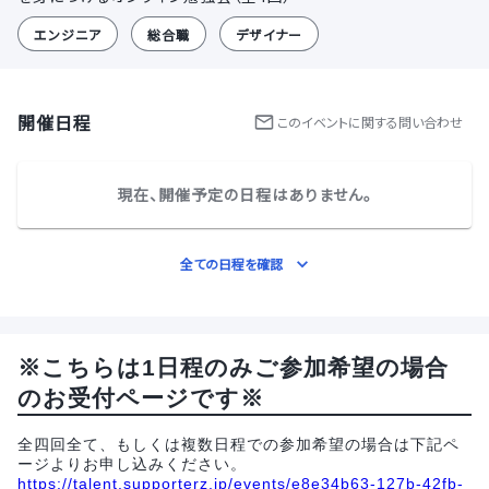
エンジニア
総合職
デザイナー
開催日程
この
イベント
に関する問い合わせ
現在、開催予定の日程はありません。
全ての日程を確認
※こちらは1日程のみご参加希望の場合
のお受付ページです※
全四回全て、もしくは複数日程での参加希望の場合は下記ペ
ージよりお申し込みください。
https://talent.supporterz.jp/events/e8e34b63-127b-42fb-