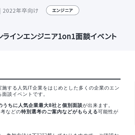
 2022年卒向け
エンジニア
ンラインエンジニア1on1面談イベント
実施する人気IT企業をはじめとした多くの企業のエン
る面談イベントです。
のうちに人気企業最大8社と個別面談
が出来ます。
選考などの
特別選考のご案内などがもらえる
可能性が