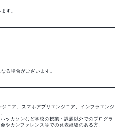
います。
）
になる場合がございます。
エンジニア、スマホアプリエンジニア、インフラエンジ
方。
、ハッカソンなど学校の授業・課題以外でのプログラ
学会やカンファレンス等での発表経験のある方。