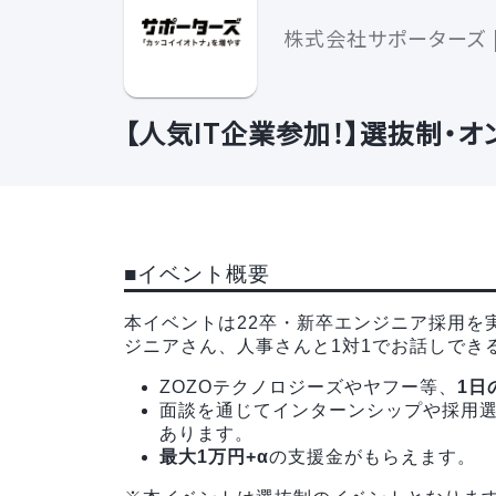
株式会社サポーターズ |
【人気IT企業参加！】選抜制・オ
■イベント概要
本イベントは22卒・新卒エンジニア採用を
ジニアさん、人事さんと1対1でお話しでき
ZOZOテクノロジーズやヤフー等、
1日
面談を通じてインターンシップや採用
あります。
最大1万円+α
の支援金がもらえます。