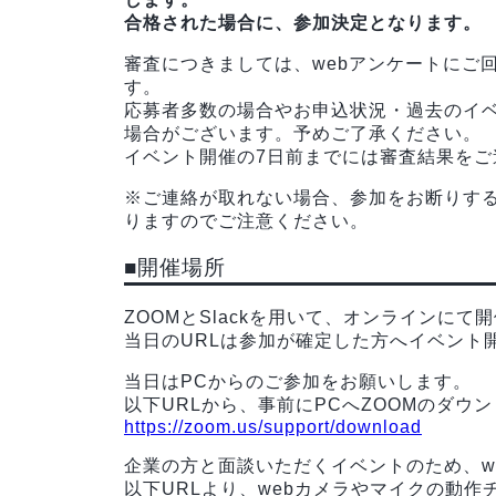
合格された場合に、参加決定となります。
審査につきましては、webアンケートにご
す。
応募者多数の場合やお申込状況・過去のイ
場合がございます。予めご了承ください。
イベント開催の7日前までには審査結果を
※ご連絡が取れない場合、参加をお断りす
りますのでご注意ください。
■開催場所
ZOOMとSlackを用いて、オンラインにて
当日のURLは参加が確定した方へイベント
当日はPCからのご参加をお願いします。
以下URLから、事前にPCへZOOMのダウ
https://zoom.us/support/download
企業の方と面談いただくイベントのため、w
以下URLより、webカメラやマイクの動