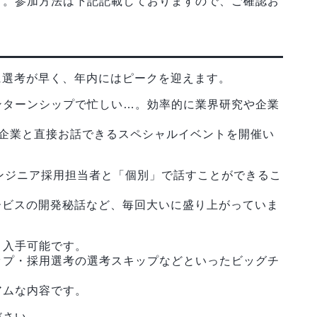
す。参加方法は下記記載しておりますので、ご確認お
に選考が早く、年内にはピークを迎えます。
ンターンシップで忙しい…。効率的に業界研究や企業
気企業と直接お話できるスペシャルイベントを開催い
ンジニア採用担当者と「個別」で話すことができるこ
ービスの開発秘話など、毎回大いに盛り上がっていま
く入手可能です。
ップ・採用選考の選考スキップなどといったビッグチ
アムな内容です。
ださい。