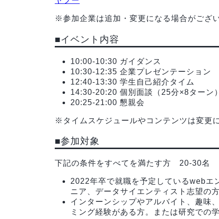
ヤフー
※参加企業は追加・変更になる場合がござ
■イベント内容
10:00-10:30 ガイダンス
10:30-12:35 企業プレゼンテーション
12:40-13:30 学生自己紹介タイム
14:30-20:20 個別面談（25分×8ターン
20:25-21:00 懇親会
※タイムスケジュールやコンテンツは変更
■参加対象
下記の条件をすべてを満たす方 20-30名
2022年卒で就職を予定しているweb
ニア、データサイエンティスト志望の
インターンシップやアルバイト、趣味
ミング経験がある方。または研究での