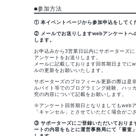
■参加方法
① 本イベントページから参加申込をしてく
② メールでお送りしますwebアンケート
します。
お申込みから3営業日以内にサポーターズに
アンケートをお送りします。
メールに記載しております回答期日までにw
ルの更新をお願いいたします。
サポーターズのプロフィール更新の際は是
ルバイト等でのプログラミング経験、ハッ
究の内容について記載をお願いします。
※アンケート回答期日となりましてもweb
「キャンセル」とさせていただく場合がご
③ サポーターズにご登録いただいておりま
ートの内容をもとに運営事務局にて「審査
します。