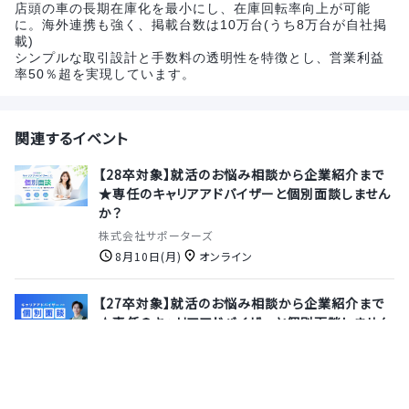
店頭の車の長期在庫化を最小にし、在庫回転率向上が可能
に。海外連携も強く、掲載台数は10万台(うち8万台が自社掲
載)
シンプルな取引設計と手数料の透明性を特徴とし、営業利益
率50％超を実現しています。
関連するイベント
【28卒対象】就活のお悩み相談から企業紹介まで
★専任のキャリアアドバイザーと個別面談しません
か？
株式会社サポーターズ
8月10日(月)
オンライン
【27卒対象】就活のお悩み相談から企業紹介まで
★専任のキャリアアドバイザーと個別面談しません
か？
株式会社サポーターズ
8月13日(木)
オンライン