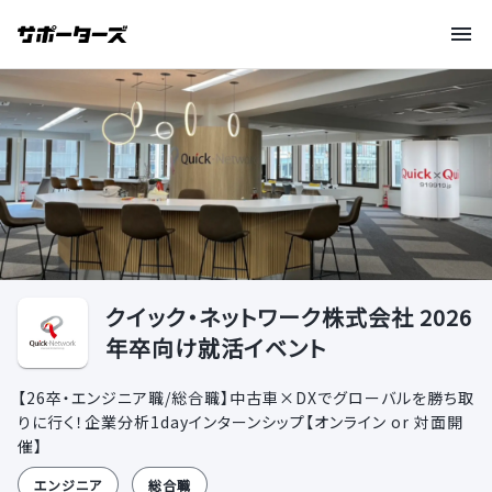
クイック・ネットワーク株式会社 2026
年卒向け就活イベント
【26卒・エンジニア職/総合職】中古車×DXでグローバルを勝ち取
りに行く！企業分析1dayインターンシップ【オンライン or 対面開
催】
エンジニア
総合職