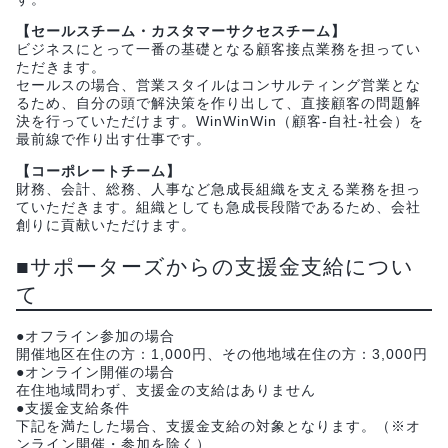
【セールスチーム・カスタマーサクセスチーム】
ビジネスにとって一番の基礎となる顧客接点業務を担ってい
ただきます。
セールスの場合、営業スタイルはコンサルティング営業とな
るため、自分の頭で解決策を作り出して、直接顧客の問題解
決を行っていただけます。WinWinWin（顧客-自社-社会）を
最前線で作り出す仕事です。
【コーポレートチーム】
財務、会計、総務、人事など急成長組織を支える業務を担っ
ていただきます。組織としても急成長段階であるため、会社
創りに貢献いただけます。
■サポーターズからの支援金支給につい
て
●オフライン参加の場合
開催地区在住の方：1,000円、その他地域在住の方：3,000円
●オンライン開催の場合
在住地域問わず、支援金の支給はありません
●支援金支給条件
下記を満たした場合、支援金支給の対象となります。（※オ
ンライン開催・参加を除く）