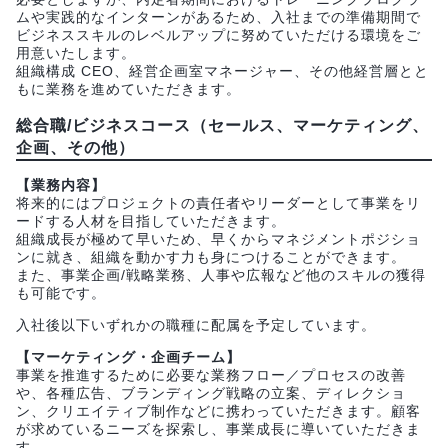
ムや実践的なインターンがあるため、入社までの準備期間で
ビジネススキルのレベルアップに努めていただける環境をご
用意いたします。
組織構成 CEO、経営企画室マネージャー、その他経営層とと
もに業務を進めていただきます。
総合職/ビジネスコース（セールス、マーケティング、
企画、その他）
【業務内容】
将来的にはプロジェクトの責任者やリーダーとして事業をリ
ードする人材を目指していただきます。
組織成長が極めて早いため、早くからマネジメントポジショ
ンに就き、組織を動かす力も身につけることができます。
また、事業企画/戦略業務、人事や広報など他のスキルの獲得
も可能です。
入社後以下いずれかの職種に配属を予定しています。
【マーケティング・企画チーム】
事業を推進するために必要な業務フロー／プロセスの改善
や、各種広告、ブランディング戦略の立案、ディレクショ
ン、クリエイティブ制作などに携わっていただきます。顧客
が求めているニーズを探索し、事業成長に導いていただきま
す。