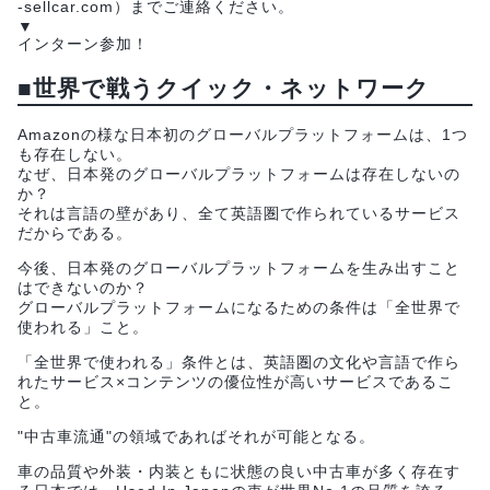
-sellcar.com）までご連絡ください。
▼
インターン参加！
■世界で戦うクイック・ネットワーク
Amazonの様な日本初のグローバルプラットフォームは、1つ
も存在しない。
なぜ、日本発のグローバルプラットフォームは存在しないの
か？
それは言語の壁があり、全て英語圏で作られているサービス
だからである。
今後、日本発のグローバルプラットフォームを生み出すこと
はできないのか？
グローバルプラットフォームになるための条件は「全世界で
使われる」こと。
「全世界で使われる」条件とは、英語圏の文化や言語で作ら
れたサービス×コンテンツの優位性が高いサービスであるこ
と。
"中古車流通"の領域であればそれが可能となる。
車の品質や外装・内装ともに状態の良い中古車が多く存在す