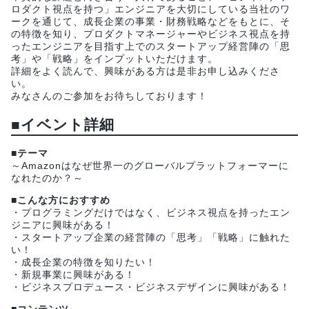
ロダクト視点を持つ」エンジニアを大切にしている当社のワ
ークを通じて、成長企業の事業・財務戦略などをもとに、そ
の特徴を知り、プロダクトマネージャーやビジネス視点を持
ったエンジニアを目指す上でのスタートアップ経営陣の「思
考」や「戦略」をインプットいただけます。
詳細をよく読んで、興味がある方は是非お申し込みくださ
い。
みなさんのご参加をお待ちしております！
■イベント詳細
■テーマ
～Amazonはなぜ世界一のグローバルプラットフォーマーに
なれたのか？～
■こんな方におすすめ
・プログラミングだけではなく、ビジネス視点を持ったエン
ジニアに興味がある！
・スタートアップ企業の経営陣の「思考」「戦略」に触れた
い！
・成長企業の特徴を知りたい！
・新規事業に興味がある！
・ビジネスプロデュース・ビジネスデザインに興味がある！