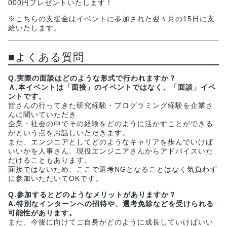
000円プレゼントいたします！
※こちらの支援金はイベントに参加された翌々月の15日に支
給いたします。
■よくある質問
Q.実際の面談はどのような形式で行われますか？
Ａ.本イベントは「面接」のイベントではなく、「面談」イベ
ントです。
皆さんの行ってきた研究経験・プログラミング経験を企業さ
んに聞いていただき
企業・社会の中でその経験をどのように活かすことができる
かという点をお話しいただきます。
また、エンジニアとしてどのようなキャリアを歩んでいけば
いいかを人事さん、現役エンジニアさんからアドバイスいた
だけることもあります。
面接ではないため、ここで選考NGとなることはなく気負わず
に参加いただいてOKです。
Q.参加するとどのようなメリットがありますか？
A.特別なインターンへの招待や、選考免除などを受けられる
可能性があります。
また、今後に向けてご自身がどのように成長していけばいい