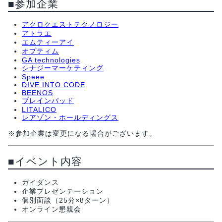
■参加企業
アクロクエストテクノロジー
アトラエ
エムティーアイ
オプティム
GA technologies
シナジーマーケティング
Speee
DIVE INTO CODE
BEENOS
ブレインパッド
LITALICO
レアゾン・ホールディングス
※参加企業は変更になる場合がございます。
■イベント内容
ガイダンス
企業プレゼンテーション
個別面談（25分×8ターン）
オンライン懇親会