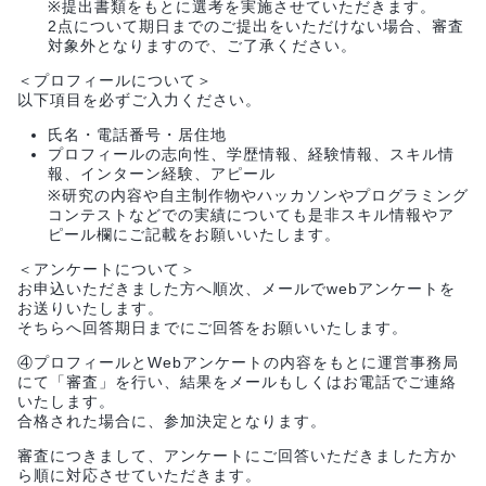
※提出書類をもとに選考を実施させていただきます。
2点について期日までのご提出をいただけない場合、審査
対象外となりますので、ご了承ください。
＜プロフィールについて＞
以下項目を必ずご入力ください。
氏名・電話番号・居住地
プロフィールの志向性、学歴情報、経験情報、スキル情
報、インターン経験、アピール
※研究の内容や自主制作物やハッカソンやプログラミング
コンテストなどでの実績についても是非スキル情報やア
ピール欄にご記載をお願いいたします。
＜アンケートについて＞
お申込いただきました方へ順次、メールでwebアンケートを
お送りいたします。
そちらへ回答期日までにご回答をお願いいたします。
④プロフィールとWebアンケートの内容をもとに運営事務局
にて「審査」を行い、結果をメールもしくはお電話でご連絡
いたします。
合格された場合に、参加決定となります。
審査につきまして、アンケートにご回答いただきました方か
ら順に対応させていただきます。