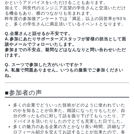
かというアドバイスをいただけることもあります。
加えて、同世代のエンジニア志望の学生さんと交流いただけ
る機会もあり、横のつながりも生まれます。
昨年度の参加後アンケートでは「満足」以上の回答率が93％
と、多くの学生さんに満足頂いているイベントとなります。
Q.企業さんと話せるか不安です。
A.参加にあたりサポーターズスタッフが皆様の担当として面
談やメールでフォローいたします。
参加までの不安点、疑問などはなんなりと問い合わせいただ
けます。
Q. スーツで参加した方がいいですか？
A. 私服で問題ありません。いつもの服装でご参加ください
ね。
■参加者の声
多くの企業でどういった技術がどのように使われていた
のかを知ることが出来た。雑談になったりもしたが、自
分の作ったものに対して話を掘り下げてもらったり、ア
ドバイスを頂いたりしたのでとても充実した日でした。
多くの魅力のある企業の方とかなり長い時間、詳細なプ
ロフィール紹介を交えてお話することが出来たので、各