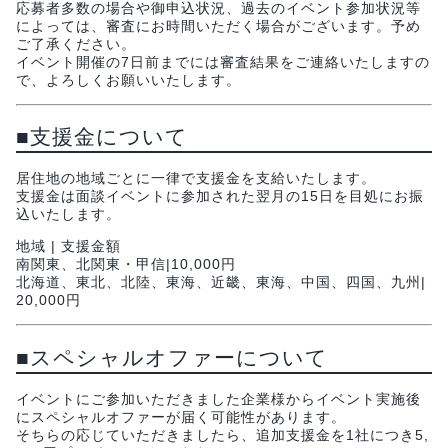
応募者多数の場合や御申込状況、過去のイベント参加状況等
によっては、審査にお時間いただく場合がございます。予め
ご了承ください。
イベント開催の7日前までには審査結果をご連絡いたしますの
で、よろしくお願いいたします。
■支援金について
居住地の地域ごとに一律で支援金を支給いたします。
支援金は面談イベントに参加された翌月の15日を目処にお振
込いたします。
地域 | 支援金額
南関東、北関東・甲信|10,000円
北海道、東北、北陸、東海、近畿、東海、中国、四国、九州|
20,000円
■スペシャルオファーについて
イベントにご参加いただきました企業様からイベント実施後
にスペシャルオファーが届く可能性があります。
そちらの応じていただきましたら、追加支援金を1社につき5,