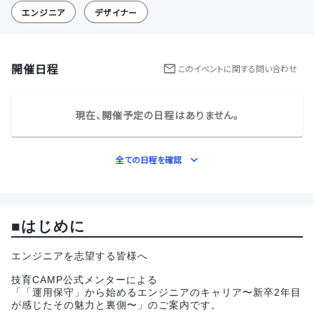
エンジニア
デザイナー
開催日程
この
イベント
に関する問い合わせ
現在、開催予定の日程はありません。
全ての日程を確認
■
はじめに
エンジニアを志望する皆様へ
技育CAMP公式メンターによる
「「運用保守」から始めるエンジニアのキャリア〜新卒2年目
が感じたその魅力と裏側〜」のご案内です。