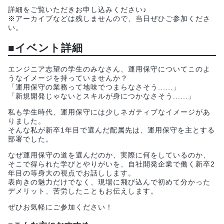
詳細をご覧いただきお申し込みください♪
※アーカイブなどは残しませんので、当日ぜひご参加くださ
い。
■イベント詳細
エンジニア志望の学生のみなさん、運用保守についてこのよ
うなイメージを持っていませんか？
「運用保守の業務って地味でつまらなさそう......」
「新規開発じゃないとスキルが身につかなさそう......」
私も学生時代、運用保守には少しネガティブなイメージがあ
りました。
そんな私が新卒1年目で選んだ配属先は、運用保守を主とする
部署でした。
なぜ運用保守の道を選んだのか、実際に何をしているのか、
そこで得られた学びとやりがいを、自社開発企業で働く新卒2
年目の等身大の視点でお話しします。
表向きの魅力だけでなく、現場に飛び込んで初めて分かった
デメリット、苦労したこともお伝えします。
ぜひお気軽にご参加ください！