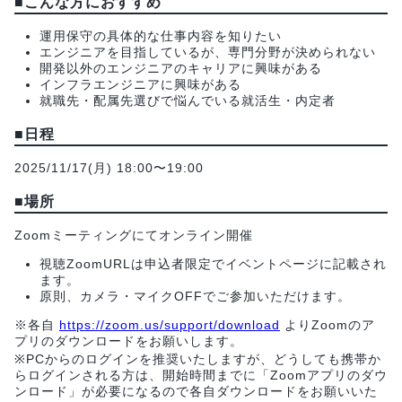
■こんな方におすすめ
運用保守の具体的な仕事内容を知りたい
エンジニアを目指しているが、専門分野が決められない
開発以外のエンジニアのキャリアに興味がある
インフラエンジニアに興味がある
就職先・配属先選びで悩んでいる就活生・内定者
■日程
2025/11/17(月) 18:00〜19:00
■場所
Zoomミーティングにてオンライン開催
視聴ZoomURLは申込者限定でイベントページに記載され
ます。
原則、カメラ・マイクOFFでご参加いただけます。
※各自
https://zoom.us/support/download
よりZoomのア
プリのダウンロードをお願いします。
※PCからのログインを推奨いたしますが、どうしても携帯か
らログインされる方は、開始時間までに「Zoomアプリのダウ
ンロード」が必要になるので各自ダウンロードをお願いいた