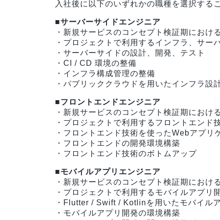
入社後に以下のいずれかの職種を選択する
■サーバーサイドエンジニア
・新規サービスのコンセプト検証期におけ
・プロジェクトで利用するインフラ、サー
・サーバーサイドの設計、開発、テスト
・CI / CD 環境の整備
・インフラ構成管理の整備
・パブリッククラウドを用いたインフラ設
■フロントエンドエンジニア
・新規サービスのコンセプト検証期におけ
・プロジェクトで利用するフロントエンド
・フロントエンド技術を使ったWebアプリケーシ
・フロントエンドの開発環境構築
・フロントエンド技術のボトムアップ
■モバイルアプリエンジニア
・新規サービスのコンセプト検証期におけ
・プロジェクトで利用するモバイルアプリ
・Flutter / Swift / Kotlinを用いたモバ
・モバイルアプリ開発の環境構築