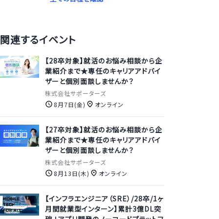
関連するイベント
【28卒対象】就活のお悩み相談から企
業紹介まで★専任のキャリアアドバイ
ザーと個別面談しませんか？
株式会社サポーターズ
8月7日(金)
オンライン
【27卒対象】就活のお悩み相談から企
業紹介まで★専任のキャリアアドバイ
ザーと個別面談しませんか？
株式会社サポーターズ
8月13日(木)
オンライン
【インフラエンジニア（SRE）/28卒/1ヶ
月間就業型インターン】累計3億DL突
破 ！アプリ開発のノーコードプラットフ