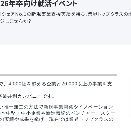
2026年卒向け就活イベント
国内シェアNo.1の新規事業支援実績を持ち、業界トップクラス
ジしませんか？
、4,000社を超える企業と20,000以上の事業を支
つ事業共創カンパニーです。
見ない唯一無二の方法で新規事業開発やイノベーション
業〜中堅・中小企業や新進気鋭のベンチャー・スター
多くの実績や成果を挙げ、現在では業界トップクラスの