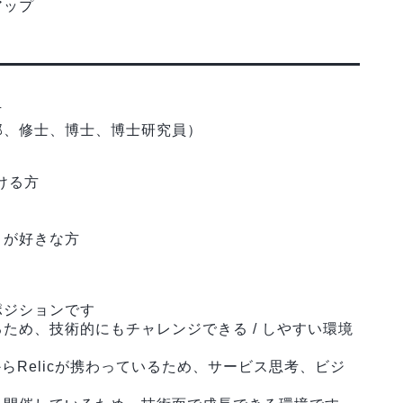
アップ
方
部、修士、博士、博士研究員）
だける方
とが好きな方
ポジションです
ため、技術的にもチャレンジできる / しやすい環境
からRelicが携わっているため、サービス思考、ビジ