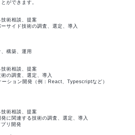
ことができます。
る技術相談、提案
バーサイド技術の調査、選定、導入
計、構築、運用
る技術相談、提案
技術の調査、選定、導入
ョン開発（例：React、Typescriptなど）
る技術相談、提案
開発に関連する技術の調査、選定、導入
イルアプリ開発