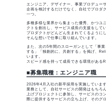
エンジニア、デザイナー、事業プロデュー
企画を検討するだけでなく、自社でプロダク
一つ。
多種多様な業界から集まった優秀、かつユ
クトを創出し、サービス成長の支援をして
プロダクトがどんどん生まれてくるように
そんな想いで仕事に取り組んでいます。
また、次の5年間のスローガンとして「事
する」「独創的に、共創する」を掲げ、Re
います。
スピード感を持って成長できる環境があるR
■募集職種：エンジニア職
2026年4月入社の新卒採用を実施していま
業務として、自社サービスの開発はもちろ
上げプロジェクトに参加し、サービスのコ
際に提供するサービスの立ち上げ、そのグ