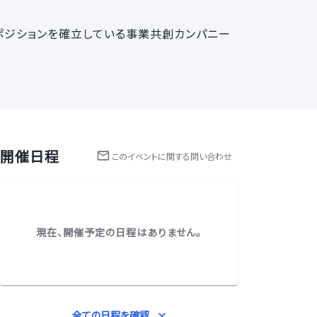
のポジションを確立している事業共創カンパニー
開催日程
この
イベント
に関する問い合わせ
現在、開催予定の日程はありません。
全ての日程を確認