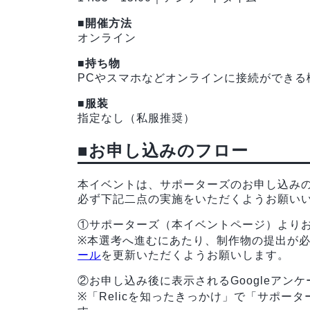
■開催方法
オンライン
■持ち物
PCやスマホなどオンラインに接続ができる
■服装
指定なし（私服推奨）
■お申し込みのフロー
本イベントは、サポーターズのお申し込み
必ず下記二点の実施をいただくようお願い
①サポーターズ（本イベントページ）より
※本選考へ進むにあたり、制作物の提出が
ール
を更新いただくようお願いします。
②お申し込み後に表示されるGoogleアン
※「Relicを知ったきっかけ」で「サポー