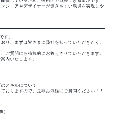
を開催しているため、技術面で成長できる環境です
エンジニアやデザイナーが働きやすい環境を実現しや
会です。
ており、まずは皆さまに弊社を知っていただきたく、
。
き、ご質問にも積極的にお答えさせていただきます。
ご案内いたします。
グのスキルについて
けておりますので、是非お気軽にご質問ください！！
人事）