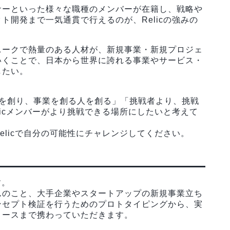
サーといった様々な職種のメンバーが在籍し、戦略や
ト開発まで一気通貫で行えるのが、Relicの強みの
ニークで熱量のある人材が、新規事業・新規プロジェ
いくことで、日本から世界に誇れる事業やサービス・
したい。
業を創り、事業を創る人を創る」「挑戦者より、挑戦
licメンバーがより挑戦できる場所にしたいと考えて
elicで自分の可能性にチャレンジしてください。
す。
んのこと、大手企業やスタートアップの新規事業立ち
ンセプト検証を行うためのプロトタイピングから、実
ロースまで携わっていただきます。