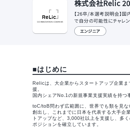
株式会社Relic 
【26卒/本選考説明会】
で自分の可能性にチャレン
エンジニア
■はじめに
Relicは、大企業からスタートアップ企業まで
援。
国内シェアNo.1の新規事業支援実績を持
toC/toB問わず広範囲に、世界でも類を
創出し、これまでに日本を代表する大手企
トアップなど、3,000社以上を支援し、
ポジションを確立しています。