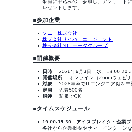
事前に申込みの上参加し、アンケートに
レゼントします。
■参加企業
ソニー株式会社
株式会社サイバーエージェント
株式会社NTTデータグループ
■開催概要
日時：
2026年6月3日（水）19:00-20:3
開催場所：
オンライン（Zoomウェビ
対象：
2028年卒でITエンジニア職を
定員：
先着500名
服装：
私服でOK
■タイムスケジュール
19:00-19:30 アイスブレイク・企
各社から企業概要やサマーインターン