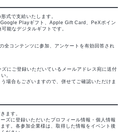
の形式で支給いたします。
e Playギフト、Apple Gift Card、PeXポイン
交換可能なデジタルギフトです。
:30の全コンテンツに参加、アンケートを有効回答され
ターズにご登録いただいているメールアドレス宛に送付
さい。
まう場合もございますので、併せてご確認いただけま
だきます。
ターズに登録いただいたプロフィール情報・個人情報
れます。各参加企業様は、取得した情報をイベント後