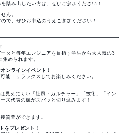
歩を踏み出したい方は、ぜひご参加ください！
ません。
すので、ぜひお申込のうえご参加ください！
！
データと毎年エンジニアを目指す学生から大人気の3
的に集められます。
なオンラインイベント！
加可能！リラックスしてお楽しみください。
では見えにくい「社風・カルチャー」「技術」「イン
ターズ代表の楓がズバッと切り込みます！
！
直接質問ができます。
フトをプレゼント！