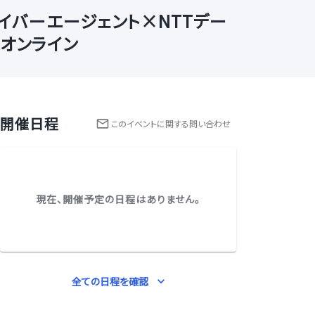
イバーエージェント×NTTデー
オンライン
開催日程
この
イベント
に関する問い合わせ
現在、開催予定の日程はありません。
全ての日程を確認