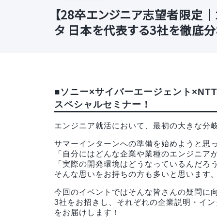
【28卒エンジニア志望者限定｜
タ 日本を代表する3社を徹底分
■ソニー×サイバーエージェント×N
スペシャルセミナー！
エンジニア就活において、最初の大きな分
サマーインターンへの準備を始めようと思
「自分にはどんな企業や業種のエンジニア
「実際の開発環境はどうなっているんだろ
そんな思いをお持ちの方も多いと思います
今回のイベントではそんな皆さんの疑問に
3社をお招きし、それぞれの企業説明・イン
をお届けします！