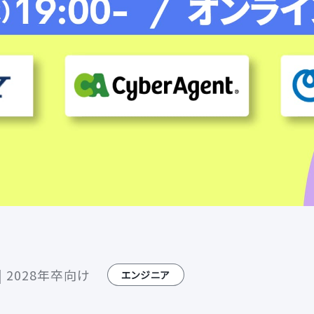
 2028年卒向け
エンジニア