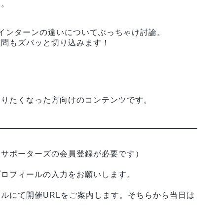
す。
インターンの違いについてぶっちゃけ討論。
質問もズバッと切り込みます！
。
）
知りたくなった方向けのコンテンツです。
はサポーターズの会員登録が必要です）
プロフィールの入力をお願いします。
ルにて開催URLをご案内します。そちらから当日は