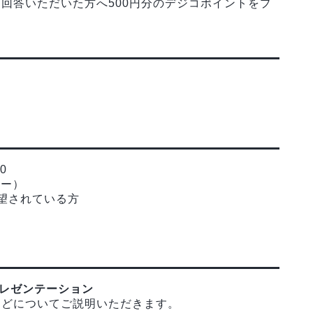
回答いただいた方へ500円分のデジコポイントをプ
0
ナー）
志望されている方
業プレゼンテーション
などについてご説明いただきます。