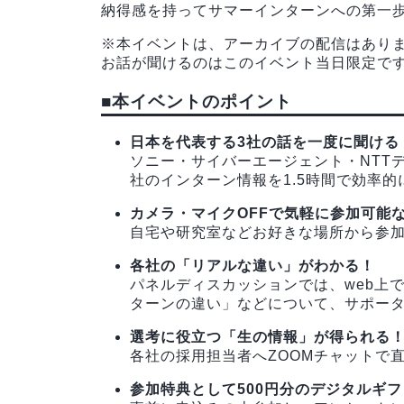
納得感を持ってサマーインターンへの第一
※本イベントは、アーカイブの配信はあり
お話が聞けるのはこのイベント当日限定で
■本イベントのポイント
日本を代表する3社の話を一度に聞ける
ソニー・サイバーエージェント・NTT
社のインターン情報を1.5時間で効率
カメラ・マイクOFFで気軽に参加可能
自宅や研究室などお好きな場所から参
各社の「リアルな違い」がわかる！
パネルディスカッションでは、web上
ターンの違い」などについて、サポー
選考に役立つ「生の情報」が得られる
各社の採用担当者へZOOMチャットで
参加特典として500円分のデジタルギ