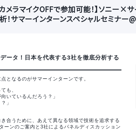
カメラマイクOFFで参加可能！】ソニー×サ
析！サマーインターンスペシャルセミナー@
TTデータ！日本を代表する3社を徹底分析する
岐点となるのがサマーインターンです。
っても、
が向いているんだろう？」
う？」
。
向き合うために、あえて異なる領域で技術を追求する
ターンのご案内と3社によるパネルディスカッション