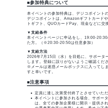
■参加特典について
本イベントの参加特典は、デジコポイント
デジコポイントは、AmazonギフトカードやGoogl
トギフト、QUOカードPay、現金などに
▼支給条件
本イベントページに申込をし、19:00-20
た方。（※20:30-20:50は任意参加）
▼支給方法
2026年7月15日（水）を目処に、サポー
します。登録に誤りがないようご確認くだ
※メールは迷惑メールボックスに入ってし
すと幸いです。
■注意事項
定員に達し次第受付終了とさせていた
本イベントに参加される場合、サポー
は、全ての参加企業様に開示・提供さ