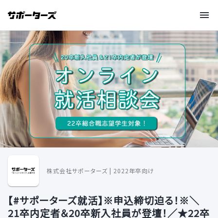
株式会社サポーターズ | 2022年卒向け
【#サポーターズ就活】※申込締切迫る！※＼
21卒内定者＆20卒新入社員が登壇！／★22卒