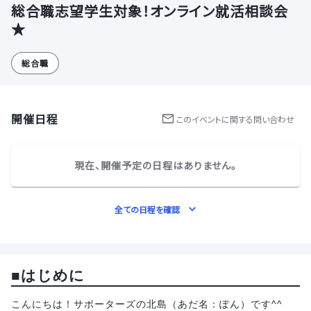
総合職志望学生対象！オンライン就活相談会
★
総合職
開催日程
この
イベント
に関する問い合わせ
現在、開催予定の日程はありません。
全ての日程を確認
■
はじめに
こんにちは！サポーターズの北島（あだ名：ぽん）です^^