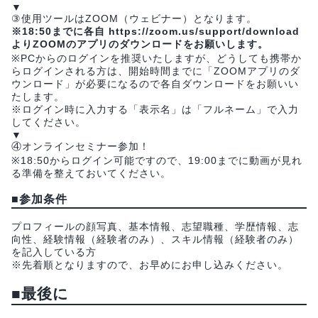
▼
③使用ツールはZOOM（ウェビナー）となります。
※18:50までに各自 https://zoom.us/support/download
よりZOOMのアプリのダウンロードをお願いします。
※PCからのログインを推奨いたしますが、どうしても携帯か
らログインされる方は、開始時間までに「ZOOMアプリのダ
ウンロード」が必要になるので各自ダウンロードをお願いい
たします。
※ログイン時に入力する「表示名」は「フルネーム」で入力
してください。
▼
④オンラインセミナー参加！
※18:50からログイン可能ですので、19:00までに動画が見れ
る準備を整えておいてください。
■
参加条件
プロフィールの顔写真、基本情報、志望職種、学歴情報、志
向性、経験情報（経験者のみ）、スキル情報（経験者のみ）
を記入している方
※先着順となりますので、お早めにお申し込みください。
■
最後に