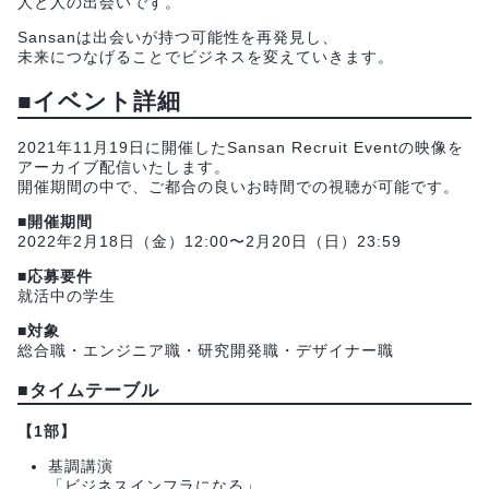
人と人の出会いです。
Sansanは出会いが持つ可能性を再発見し、
未来につなげることでビジネスを変えていきます。
■イベント詳細
2021年11月19日に開催したSansan Recruit Eventの映像を
アーカイブ配信いたします。
開催期間の中で、ご都合の良いお時間での視聴が可能です。
■開催期間
2022年2月18日（金）12:00〜2月20日（日）23:59
■応募要件
就活中の学生
■対象
総合職・エンジニア職・研究開発職・デザイナー職
■タイムテーブル
【1部】
基調講演
「ビジネスインフラになる」