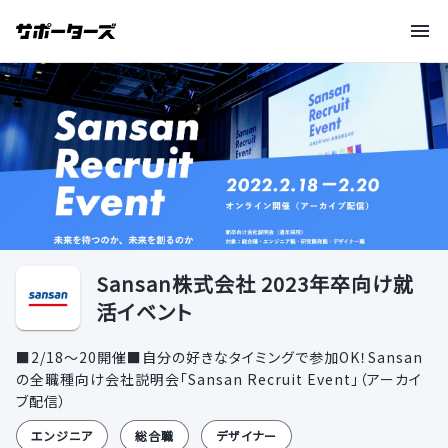
Sansan株式会社 2023年卒向け就
活イベント
■2/18〜20開催■自分の好きなタイミングで参加OK！Sansan
の全職種向け会社説明会「Sansan Recruit Event」（アーカイ
ブ配信）
エンジニア
総合職
デザイナー