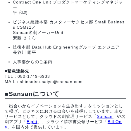
Contract One Unit プロダクトマーケティングマネジャ
ー
平 和馬
ビジネス統括本部 カスタマーサクセス部 Small Busines
s CSMs1／
Sansan名刺メーカーUnit
安藤 さくら
技術本部 Data Hub Engineeringグループ エンジニア
長谷川 陽平
人事部からのご案内
■緊急連絡先
TEL：050-1749-6933
MAIL：shinsotsu-saiyo@sansan.com
■Sansanについて
「出会いからイノベーションを生み出す」をミッションとし
て掲げ、ビジネスにおける出会いを後押ししています。主な
サービスとして、クラウド名刺管理サービス「
Sansan
」や名
刺アプリ「
Eight
」、クラウド請求書受領サービス「
Bill On
e
」を国内外で提供しています。