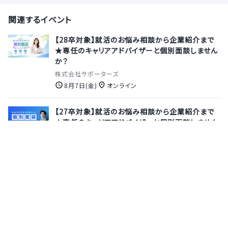
関連するイベント
【28卒対象】就活のお悩み相談から企業紹介まで
★専任のキャリアアドバイザーと個別面談しません
か？
株式会社サポーターズ
8月7日(金)
オンライン
【27卒対象】就活のお悩み相談から企業紹介まで
★専任のキャリアアドバイザーと個別面談しません
か？
株式会社サポーターズ
8月13日(木)
オンライン
【本選考】東証プライム上場★セキュリティ×ITイ
ンフラの高い技術力でお客様のビジネスに貢献！新
規事業開発にチャレンジ！≪ビジネス職・ITコンサ
ルタント職≫
セグエグループ株式会社