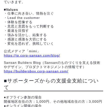
ていきます。
■Values
・仕事に向き合い、情熱を注ぐ
・Lead the customer
・体験を想像する
・意思と意図をもって判断する
・最速を目指す
・強みを活かし、結集する
・感謝と感激を大切にする
・変化を恐れず、挑戦していく
公式メディア「mimi」
https://jp.corp-sansan.com/blog/
Sansan Builders Blog（Sansanのものづくりを支える技術
やデザイン、プロダクトマネジメントの情報です）
https://buildersbox.corp-sansan.com/
■サポーターズからの支援金支給につい
て
●オフライン参加の場合
開催地区在住の方：1,000円、その他地域在住の方：3,000円
●オンライン開催の場合