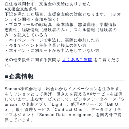
在住地域問わず、支援金の支給はありません
●支援金支給条件
下記を満たした場合、支援金支給の対象となります。（※オ
ンライン開催・参加を除く）
・プロフィールの顔写真、基本情報、志望職種、学歴情報、
志向性、経験情報（経験者のみ）、スキル情報（経験者の
み）を記入している方
・本イベントページで申込し、実際に参加した方
・今までイベント主催企業と接点の無い方
・本イベントに別ルートから申込をしていない方
その他支援金に関する質問は
よくあるご質問
をご覧くださ
い。
■企業情報
Sansan株式会社は「出会いからイノベーションを生み出す」
をミッションとして掲げ、働き方を変えるAXサービスを提供
しています。主なサービスとして、ビジネスデータベース「S
ansan」や名刺アプリ「Eight」、経理AXサービス「Bill On
e」、取引管理サービス「Contract One」、データクオリテ
ィマネジメント「Sansan Data Intelligence」を国内外で提
供しています。