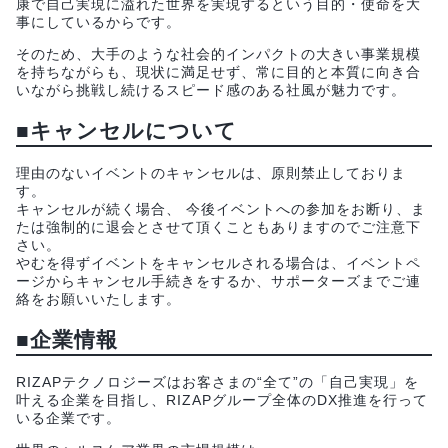
康で自己実現に溢れた世界を実現するという目的・使命を大
事にしているからです。
そのため、大手のような社会的インパクトの大きい事業規模
を持ちながらも、現状に満足せず、常に目的と本質に向き合
いながら挑戦し続けるスピード感のある社風が魅力です。
■キャンセルについて
理由のないイベントのキャンセルは、原則禁止しておりま
す。
キャンセルが続く場合、 今後イベントへの参加をお断り、ま
たは強制的に退会とさせて頂くこともありますのでご注意下
さい。
やむを得ずイベントをキャンセルされる場合は、イベントペ
ージからキャンセル手続きをするか、サポーターズまでご連
絡をお願いいたします。
■企業情報
RIZAPテクノロジーズはお客さまの“全て”の「自己実現」を
叶える企業を目指し、RIZAPグループ全体のDX推進を行って
いる企業です。