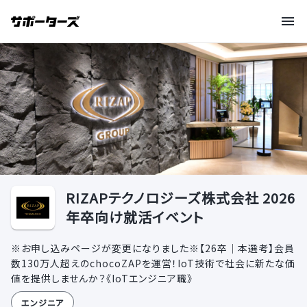
RIZAPテクノロジーズ株式会社 2026
年卒向け就活イベント
※お申し込みページが変更になりました※【26卒｜本選考】会員
数130万人超えのchocoZAPを運営！IoT技術で社会に新たな価
値を提供しませんか？《IoTエンジニア職》
エンジニア