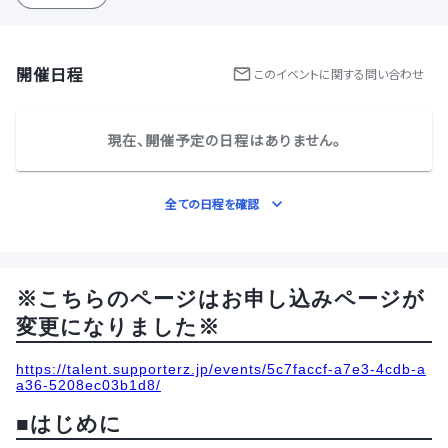
開催日程
この
イベント
に関する問い合わせ
現在、開催予定の日程はありません。
全ての日程を確認
※こちらのページはお申し込みページが
変更になりました※
https://talent.supporterz.jp/events/5c7faccf-a7e3-4cdb-a
a36-5208ec03b1d8/
■はじめに