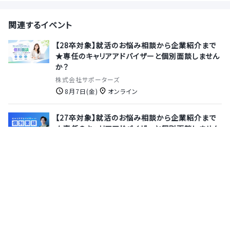
関連するイベント
【28卒対象】就活のお悩み相談から企業紹介まで
★専任のキャリアアドバイザーと個別面談しません
か？
株式会社サポーターズ
8月7日(金)
オンライン
【27卒対象】就活のお悩み相談から企業紹介まで
★専任のキャリアアドバイザーと個別面談しません
か？
株式会社サポーターズ
8月13日(木)
オンライン
【本選考直結】ITエンジニア会社説明会｜"つく
る"だけじゃない。未来を動かすエンジニアへ。
株式会社アイソルート
8月12日(水)
オンライン