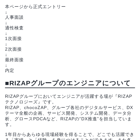
本ページから正式エントリー
↓
人事面談
↓
適性検査
↓
1次面接
↓
2次面接
↓
最終面接
↓
内定
■RIZAPグループのエンジニアについて
RIZAPグループにおいてエンジニアが活躍する場が『RIZAP
テクノロジーズ』です。
RIZAP、chocoZAP、グループ各社のデジタルサービス、DX
テーマ全般の企画、サービス開発、システム開発、データ分
析、グロースPDCAなど、RIZAPの“DX推進”を担当していま
す。
1年目からあらゆる現場経験を得ることで、どこでも活躍でき
る「実績」と「経験」を身につけることができます。また各