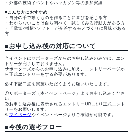
・外部の技術イベントやハッカソン等の参加実績
■こんな方におすすめ
・自分の手で動くものを作ることに喜びを感じる方
・わからないことは自ら調べて、試してみる行動力がある方
・「電気×機構×ソフト」が交差するモノづくりに興味がある
方
■お申し込み後の対応について
当イベントはサポーターズからのお申し込みのみでは、エン
トリーが完了しておりません。
サポーターズからのお申し込みに加え、エントリーページか
ら正式エントリーをする必要があります。
必ず下記二点を実施いただくようお願いいたします。
①サポーターズ（本イベントページ）よりお申し込みくださ
い。
②お申し込み後に表示されるエントリーURLより正式エント
リーをお願いします。
※
マイページ
やイベントページよりご確認が可能です。
■今後の選考フロー