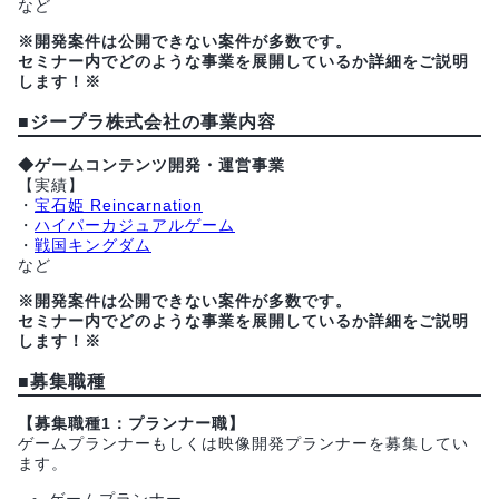
など
※開発案件は公開できない案件が多数です。
セミナー内でどのような事業を展開しているか詳細をご説明
します！※
■ジープラ株式会社の事業内容
◆ゲームコンテンツ開発・運営事業
【実績】
・
宝石姫 Reincarnation
・
ハイパーカジュアルゲーム
・
戦国キングダム
など
※開発案件は公開できない案件が多数です。
セミナー内でどのような事業を展開しているか詳細をご説明
します！※
■募集職種
【募集職種1：プランナー職】
ゲームプランナーもしくは映像開発プランナーを募集してい
ます。