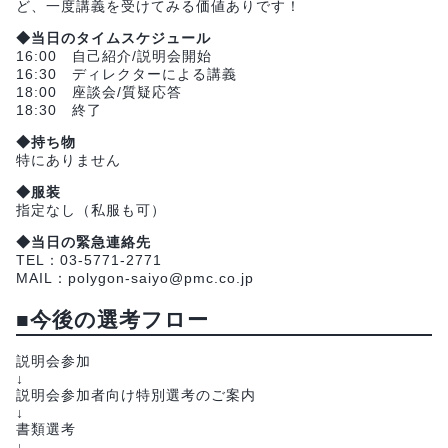
ど、一度講義を受けてみる価値ありです！
◆当日のタイムスケジュール
16:00 自己紹介/説明会開始
16:30 ディレクターによる講義
18:00 座談会/質疑応答
18:30 終了
◆持ち物
特にありません
◆服装
指定なし（私服も可）
◆当日の緊急連絡先
TEL：03-5771-2771
MAIL：polygon-saiyo@pmc.co.jp
■今後の選考フロー
説明会参加
↓
説明会参加者向け特別選考のご案内
↓
書類選考
↓