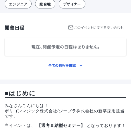
エンジニア
総合職
デザイナー
開催日程
この
イベント
に関する問い合わせ
現在、開催予定の日程はありません。
全ての日程を確認
■はじめに
みなさんこんにちは！
ポリゴンマジック株式会社/ジープラ株式会社の新卒採用担当
です。
当イベントは、
【選考直結型セミナー】
となっております！