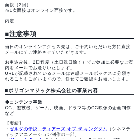
面接（2回）
※1次面接はオンライン面接です。
↓
内定
■注意事項
当日のオンラインアクセス先は、ご予約いただいた方に直接
メールにてご連絡させていただきます。
お申込み後、2日程度（土日祝日除く）でご参加に必要なご案
内をメールでお送りいたします。
URLが記載されているメールは迷惑メールボックスに分類さ
れることもございますので、併せてご確認をお願いします。
■ポリゴンマジック株式会社の事業内容
◆コンテンツ事業
CG、遊技機、ゲーム、映画、ドラマ等のCG映像の企画制作
など
【実績】
・
ゼルダの伝説 ティアーズ オブ ザ キングダム
（シネマテ
ィックアニメーション制作の一部）