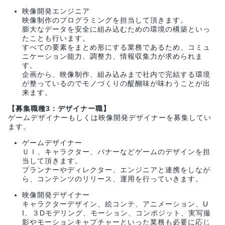
映像開発エンジニア
映像制作のプログラミングを担当して頂きます。
膨大なデータを安全に組み込むための環境の構築といっ
たことも行います。
すべての要素をまとめ形にする業務であるため、コミュ
ニケーション能力、調整力、情報収集力が求められま
す。
企画から、映像制作、組み込みまで社内で完結する環境
が整っているのでモノづくりの醍醐味が味わうことが出
来ます。
【募集職種3：デザイナー職】
ゲームデザイナーもしくは映像開発デザイナーを募集してい
ます。
ゲームデザイナー
ＵＩ、キャラクター、バナーなどゲームのデザインを担
当して頂きます。
プランナーやディレクター、エンジニアと連携をしなが
ら、コンテンツのリリース、運用を行っていきます。
映像開発デザイナー
キャラクターデザイン、絵コンテ、アニメーション、U
I、３Dモデリング、モーション、コンポジット、実写撮
影やモーションキャプチャーといった業務も必要に応じ