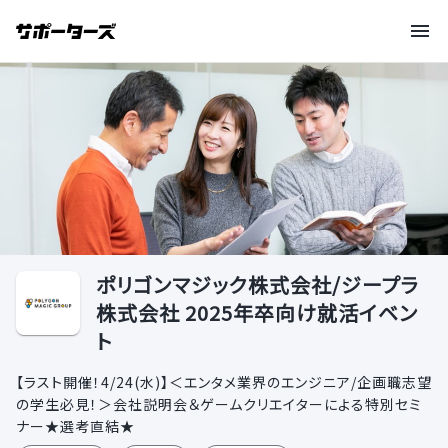
ポリゴンマジック株式会社/ジープラ
株式会社 2025年卒向け就活イベン
ト
【ラスト開催！4/24(水)】＜エンタメ業界のエンジニア/企画職志望
の学生必見！＞会社説明会＆ゲームクリエイターによる特別セミ
ナー★選考直結★