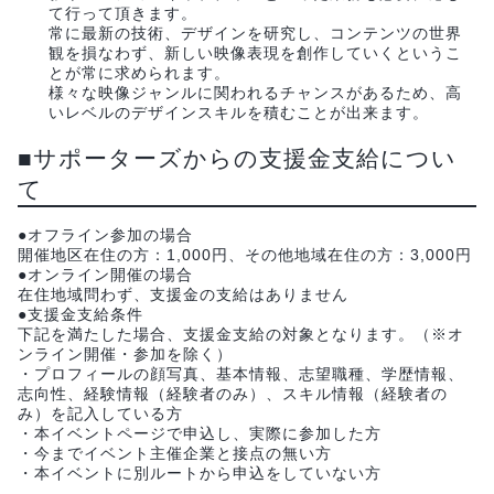
て行って頂きます。
常に最新の技術、デザインを研究し、コンテンツの世界
観を損なわず、新しい映像表現を創作していくというこ
とが常に求められます。
様々な映像ジャンルに関われるチャンスがあるため、高
いレベルのデザインスキルを積むことが出来ます。
■サポーターズからの支援金支給につい
て
●オフライン参加の場合
開催地区在住の方：1,000円、その他地域在住の方：3,000円
●オンライン開催の場合
在住地域問わず、支援金の支給はありません
●支援金支給条件
下記を満たした場合、支援金支給の対象となります。（※オ
ンライン開催・参加を除く）
・プロフィールの顔写真、基本情報、志望職種、学歴情報、
志向性、経験情報（経験者のみ）、スキル情報（経験者の
み）を記入している方
・本イベントページで申込し、実際に参加した方
・今までイベント主催企業と接点の無い方
・本イベントに別ルートから申込をしていない方