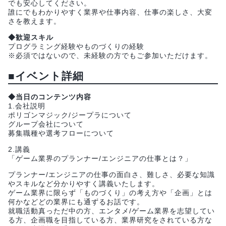
でも安心してください。
誰にでもわかりやすく業界や仕事内容、仕事の楽しさ、大変
さを教えます。
◆歓迎スキル
プログラミング経験やものづくりの経験
※必須ではないので、未経験の方でもご参加いただけます。
■イベント詳細
◆当日のコンテンツ内容
1.会社説明
ポリゴンマジック/ジープラについて
グループ会社について
募集職種や選考フローについて
2.講義
「ゲーム業界のプランナー/エンジニアの仕事とは？」
プランナー/エンジニアの仕事の面白さ、難しさ、必要な知識
やスキルなど分かりやすく講義いたします。
ゲーム業界に限らず「ものづくり」の考え方や「企画」とは
何かなどどの業界にも通ずるお話です。
就職活動真っただ中の方、エンタメ/ゲーム業界を志望してい
る方、企画職を目指している方、業界研究をされている方な