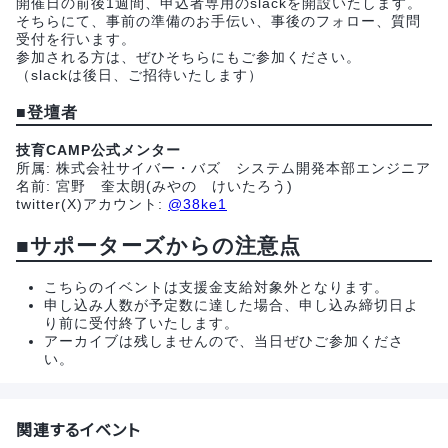
開催日の前後1週間、申込者専用のslackを開設いたします。
そちらにて、事前の準備のお手伝い、事後のフォロー、質問
受付を行います。
参加される方は、ぜひそちらにもご参加ください。
（slackは後日、ご招待いたします）
■
登壇者
技育CAMP公式メンター
所属: 株式会社サイバー・バズ システム開発本部エンジニア
名前: 宮野 奎太朗(みやの けいたろう)
twitter(X)アカウント:
@38ke1
■サポーターズからの注意点
こちらのイベントは支援金支給対象外となります。
申し込み人数が予定数に達した場合、申し込み締切日よ
り前に受付終了いたします。
アーカイブは残しませんので、当日ぜひご参加くださ
い。
関連するイベント