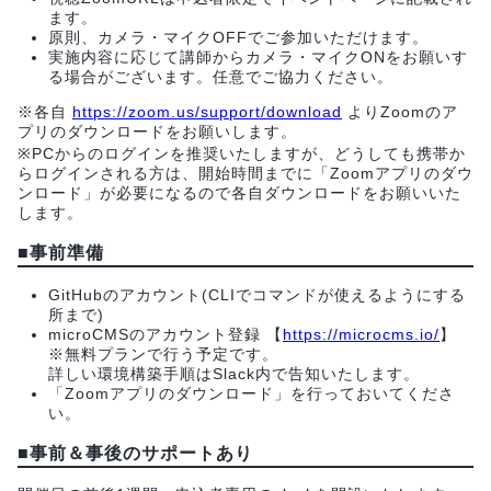
ます。
原則、カメラ・マイクOFFでご参加いただけます。
実施内容に応じて講師からカメラ・マイクONをお願いす
る場合がございます。任意でご協力ください。
※各自
https://zoom.us/support/download
よりZoomのア
プリのダウンロードをお願いします。
※PCからのログインを推奨いたしますが、どうしても携帯か
らログインされる方は、開始時間までに「Zoomアプリのダウ
ンロード」が必要になるので各自ダウンロードをお願いいた
します。
■事前準備
GitHubのアカウント(CLIでコマンドが使えるようにする
所まで)
microCMSのアカウント登録 【
https://microcms.io/
】
※無料プランで行う予定です。
詳しい環境構築手順はSlack内で告知いたします。
「Zoomアプリのダウンロード」を行っておいてくださ
い。
■事前＆事後のサポートあり