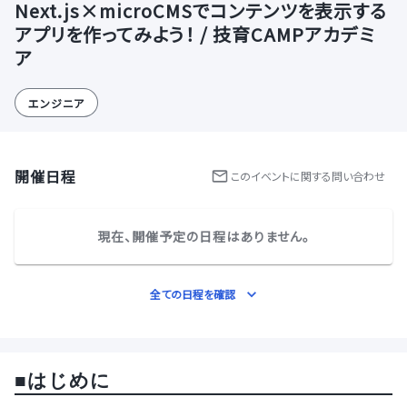
Next.js×microCMSでコンテンツを表示する
アプリを作ってみよう！ / 技育CAMPアカデミ
ア
エンジニア
開催日程
この
イベント
に関する問い合わせ
現在、開催予定の日程はありません。
全ての日程を確認
■
はじめに