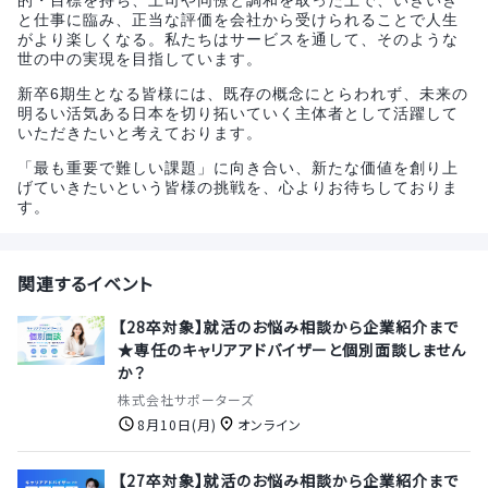
と仕事に臨み、正当な評価を会社から受けられることで人生
がより楽しくなる。私たちはサービスを通して、そのような
世の中の実現を目指しています。
新卒6期生となる皆様には、既存の概念にとらわれず、未来の
明るい活気ある日本を切り拓いていく主体者として活躍して
いただきたいと考えております。
「最も重要で難しい課題」に向き合い、新たな価値を創り上
げていきたいという皆様の挑戦を、心よりお待ちしておりま
す。
関連するイベント
【28卒対象】就活のお悩み相談から企業紹介まで
★専任のキャリアアドバイザーと個別面談しません
か？
株式会社サポーターズ
8月10日(月)
オンライン
【27卒対象】就活のお悩み相談から企業紹介まで