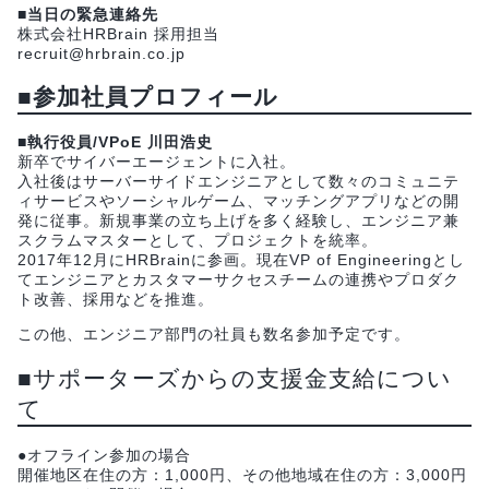
■当日の緊急連絡先
株式会社HRBrain 採用担当
recruit@hrbrain.co.jp
■参加社員プロフィール
■執行役員/VPoE 川田浩史
新卒でサイバーエージェントに入社。
入社後はサーバーサイドエンジニアとして数々のコミュニテ
ィサービスやソーシャルゲーム、マッチングアプリなどの開
発に従事。新規事業の立ち上げを多く経験し、エンジニア兼
スクラムマスターとして、プロジェクトを統率。
2017年12月にHRBrainに参画。現在VP of Engineeringとし
てエンジニアとカスタマーサクセスチームの連携やプロダク
ト改善、採用などを推進。
この他、エンジニア部門の社員も数名参加予定です。
■サポーターズからの支援金支給につい
て
●オフライン参加の場合
開催地区在住の方：1,000円、その他地域在住の方：3,000円