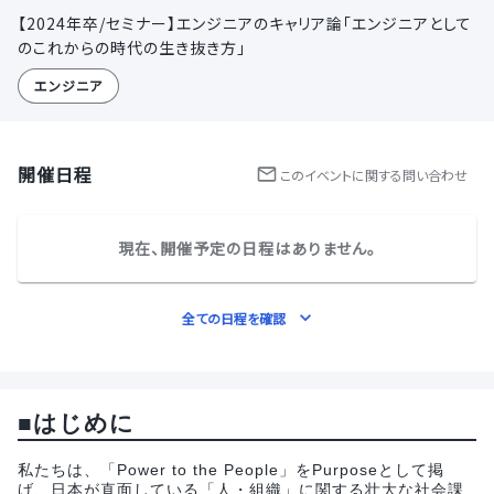
【2024年卒/セミナー】エンジニアのキャリア論「エンジニアとして
のこれからの時代の生き抜き方」
エンジニア
開催日程
この
イベント
に関する問い合わせ
現在、開催予定の日程はありません。
全ての日程を確認
■はじめに
私たちは、「Power to the People」をPurposeとして掲
げ、日本が直面している「人・組織」に関する壮大な社会課