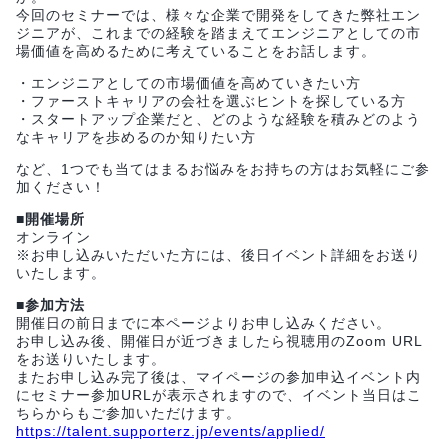
今回のセミナーでは、様々な企業で開発をしてきた弊社エン
ジニアが、これまでの経験を踏まえてエンジニアとしての市
場価値を高めるために考えていることをお話します。
・エンジニアとしての市場価値を高めていきたい方
・ファーストキャリアの会社を選ぶヒントを探している方
・スタートアップ企業だと、どのような経験を積みどのよう
なキャリアを歩めるのか知りたい方
など、1つでも当てはまるお悩みをお持ちの方はお気軽にご参
加ください！
■開催場所
オンライン
※お申し込みいただいた方には、後日イベント詳細をお送り
いたします。
■参加方法
開催日の前日までに本ページよりお申し込みください。
お申し込み後、開催日が近づきましたら視聴用のZoom URL
をお送りいたします。
またお申し込み完了後は、マイページの参加申込イベント内
にセミナー参加URLが表示されますので、イベント当日はこ
ちらからもご参加いただけます。
https://talent.supporterz.jp/events/applied/