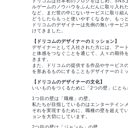
ドリコムは日本初のブログをはじめ、SNS
ルゲームのノウハウをふんだんに取り入れ
など、まだ世の中にないサービスに取り組
どうしたらもっと使いやすくなるか、もっ
ドリコムのデザイナーは先例の無いサービ
けてきました。
【ドリコムのデザイナーのミッション】
デザイナーとして入社された方には、アート
と体感をつなぐことを通じて、人々の期待
きます。
また、ドリコムの提供する作品やサービス
を形あるものにすることもデザイナーのミ
【ドリコムのデザイナーの文化】
いいものをつくるために「2つの壁」にと
1つ目の壁は「職種」の壁。
私たちが目指しているのはエンターテイン
それを実現するために、職種の壁を超えて
ョンを大切にしています。
2つ目の壁は「ジャンル」の壁。