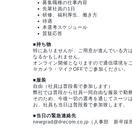
募集職種の仕事内容
先輩社員の1日
研修、福利厚生、働き方
待遇
本選考スケジュール
質疑応答
■持ち物
特にありませんが、ご用意が進んでいる方
なるかもしれません。
オンライン開催となりますので通信環境を
※カメラ・マイクOFFでご参加ください。
■服装
自由（社員は普段着で参加します）
弊社では普段から社員一同自由な服装で勤
そのため、今後一切の選考を通じてスーツ
お、社員も当日は普段着で参加致します。
■当日の緊急連絡先
newgrad@drecom.co.jp（人事部 新卒