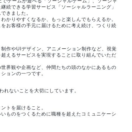
上でゲームが遊べる「ソーシャルゲーム」、ソーシャ
た継続できる学習サービス「ソーシャルラーニング」
んできました。
とわかりやすくなるか、もっと楽しんでもらえるか。
スをお客様の手元に届けるために考え続け、つくり続
制作やUIデザイン、アニメーション制作など、視覚
を超えるサービスを実現することに取り組んでいただ
の世界観や企画など、仲間たちの頭のなかにあるもの
ッションの一つです。
らわれないことを大切にしています。
メントを届けること。
いいものをつくるために職種を超えたコミュニケーシ