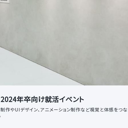
2024年卒向け就活イベント
ト制作やUIデザイン、アニメーション制作など視覚と体感をつ
》