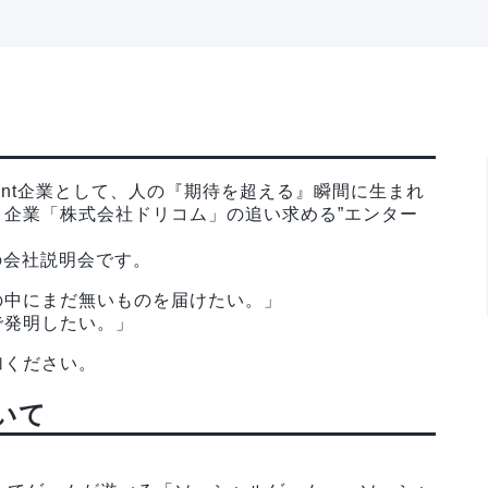
inment企業として、人の『期待を超える』瞬間に生まれ
企業「株式会社ドリコム」の追い求める”エンター
の会社説明会です。
の中にまだ無いものを届けたい。」
で発明したい。」
加ください。
いて