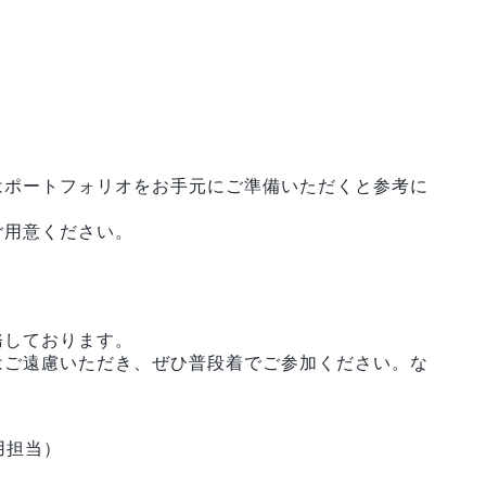
はポートフォリオをお手元にご準備いただくと参考に
ご用意ください。
務しております。
はご遠慮いただき、ぜひ普段着でご参加ください。な
採用担当）