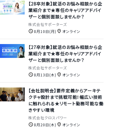
【28卒対象】就活のお悩み相談から企
業紹介まで★専任のキャリアアドバイ
ザーと個別面談しませんか？
株式会社サポーターズ
8月10日(月)
オンライン
【27卒対象】就活のお悩み相談から企
業紹介まで★専任のキャリアアドバイ
ザーと個別面談しませんか？
株式会社サポーターズ
8月13日(木)
オンライン
【会社説明会】要件定義からアーキテ
クチャ設計まで挑戦可能！幅広い技術
に触れられる★リモート勤務可能な働
きやすい環境
株式会社クロスパワー
8月20日(木)
オンライン