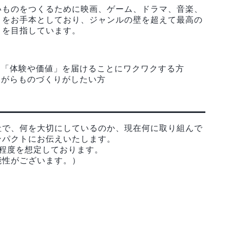
いものをつくるために映画、ゲーム、ドラマ、音楽、
トをお手本としており、ジャンルの壁を超えて最高の
とを目指しています。
て「体験や価値」を届けることにワクワクする方
ながらものづくりがしたい方
社で、何を大切にしているのか、現在何に取り組んで
ンパクトにお伝えいたします。
程度を想定しております。
能性がございます。）