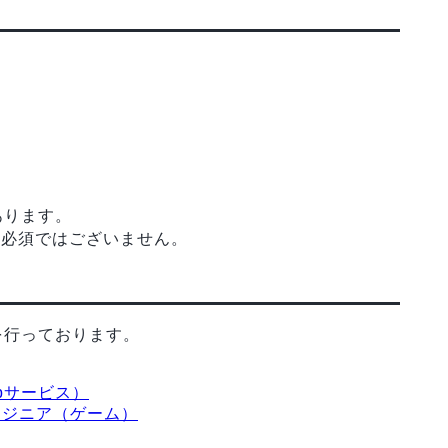
あります。
て必須ではございません。
を行っております。
bサービス）
ンジニア（ゲーム）