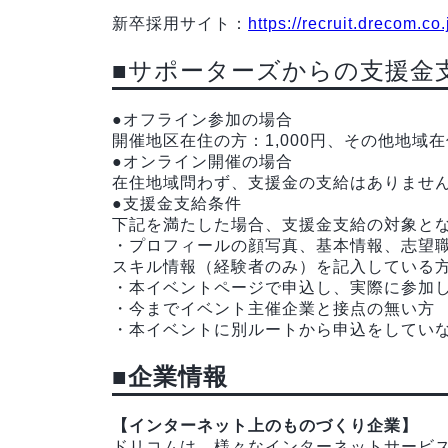
新卒採用サイト：
https://recruit.drecom.co.
■サポーターズからの支援金
●オフライン参加の場合
開催地区在住の方：1,000円、その他地域在住
●オンライン開催の場合
在住地域問わず、支援金の支給はありませ
●支援金支給条件
下記を満たした場合、支援金支給の対象と
・プロフィールの顔写真、基本情報、志望
スキル情報（経験者のみ）を記入している
・本イベントページで申込し、実際に参加
・今までイベント主催企業と接点の無い方
・本イベントに別ルートから申込をしてい
■企業情報
【インターネット上のものづくり企業】
ドリコムは、様々なインターネットサービ