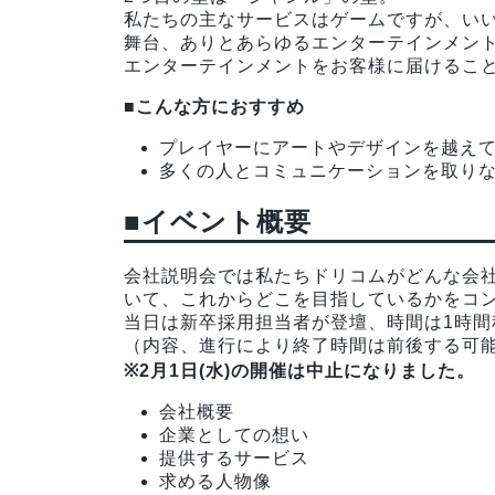
私たちの主なサービスはゲームですが、い
舞台、ありとあらゆるエンターテインメン
エンターテインメントをお客様に届けるこ
■こんな方におすすめ
プレイヤーにアートやデザインを越え
多くの人とコミュニケーションを取り
■イベント概要
会社説明会では私たちドリコムがどんな会
いて、これからどこを目指しているかをコ
当日は新卒採用担当者が登壇、時間は1時間
（内容、進行により終了時間は前後する可
※2月1日(水)の開催は中止になりました。
会社概要
企業としての想い
提供するサービス
求める人物像