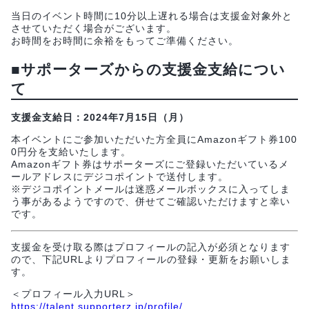
当日のイベント時間に10分以上遅れる場合は支援金対象外と
させていただく場合がございます。
お時間をお時間に余裕をもってご準備ください。
■サポーターズからの支援金支給につい
て
支援金支給日：2024年7月15日（月）
本イベントにご参加いただいた方全員にAmazonギフト券100
0円分を支給いたします。
Amazonギフト券はサポーターズにご登録いただいているメ
ールアドレスにデジコポイントで送付します。
※デジコポイントメールは迷惑メールボックスに入ってしま
う事があるようですので、併せてご確認いただけますと幸い
です。
支援金を受け取る際はプロフィールの記入が必須となります
ので、下記URLよりプロフィールの登録・更新をお願いしま
す。
＜プロフィール入力URL＞
https://talent.supporterz.jp/profile/