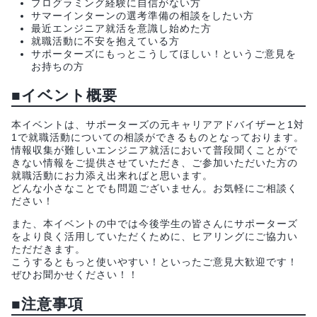
プログラミング経験に自信がない方
サマーインターンの選考準備の相談をしたい方
最近エンジニア就活を意識し始めた方
就職活動に不安を抱えている方
サポーターズにもっとこうしてほしい！というご意見を
お持ちの方
■イベント概要
本イベントは、サポーターズの元キャリアアドバイザーと1対
1で就職活動についての相談ができるものとなっております。
情報収集が難しいエンジニア就活において普段聞くことがで
きない情報をご提供させていただき、ご参加いただいた方の
就職活動にお力添え出来ればと思います。
どんな小さなことでも問題ございません。お気軽にご相談く
ださい！
また、本イベントの中では今後学生の皆さんにサポーターズ
をより良く活用していただくために、ヒアリングにご協力い
ただだきます。
こうするともっと使いやすい！といったご意見大歓迎です！
ぜひお聞かせください！！
■注意事項