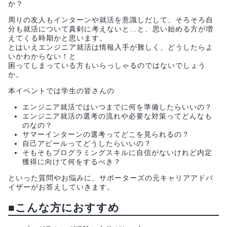
か？
周りの友人もインターンや就活を意識しだして、そろそろ自
分も就活について真剣に考えないと…と、思い始める方が増
えてくる時期かと思います。
とはいえエンジニア就活は情報入手が難しく、どうしたらよ
いかわからない！と
困ってしまっている方もいらっしゃるのではないでしょう
か。
本イベントでは学生の皆さんの
エンジニア就活ではいつまでに何を準備したらいいの？
エンジニア就活の選考の流れや必要な対策ってどんなも
のなの？
サマーインターンの選考ってどこを見られるの？
自己アピールってどうしたらいいの？
そもそもプログラミングスキルに自信がないけれど内定
獲得に向けて何をするべき？
といった質問やお悩みに、サポーターズの元キャリアアドバ
イザーがお答えしていきます。
■こんな方におすすめ