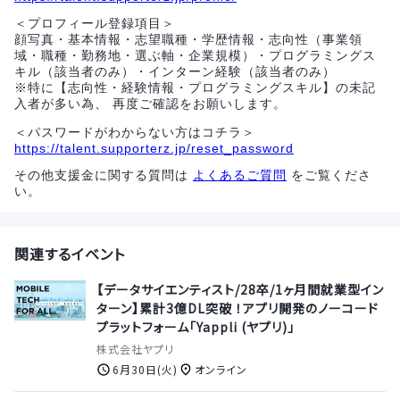
＜プロフィール登録項目＞
顔写真・基本情報・志望職種・学歴情報・志向性（事業領
域・職種・勤務地・選ぶ軸・企業規模）・プログラミングス
キル（該当者のみ）・インターン経験（該当者のみ）
※特に【志向性・経験情報・プログラミングスキル】の未記
入者が多い為、 再度ご確認をお願いします。
＜パスワードがわからない方はコチラ＞
https://talent.supporterz.jp/reset_password
その他支援金に関する質問は
よくあるご質問
をご覧くださ
い。
関連するイベント
【データサイエンティスト/28卒/1ヶ月間就業型イン
ターン】累計3億DL突破 ！アプリ開発のノーコード
プラットフォーム「Yappli (ヤプリ)」
株式会社ヤプリ
6月30日(火)
オンライン