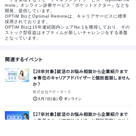
mote』オンライン診療サービス『ポケットドクター』などを
開発、提供しています。
OPTiM BizとOptimal Remoteは、キャリアサービスに標準
採用されております。
OPTiM Bizは15年連続国内シェアNo.1を獲得しており、その
ストック型収益はオプティムが新しいチャレンジをする基盤
となっています。
関連するイベント
【28卒対象】就活のお悩み相談から企業紹介まで
★専任のキャリアアドバイザーと個別面談しません
か？
株式会社サポーターズ
8月7日(金)
オンライン
【27卒対象】就活のお悩み相談から企業紹介まで
★専任のキャリアアドバイザーと個別面談しません
か？
株式会社サポーターズ