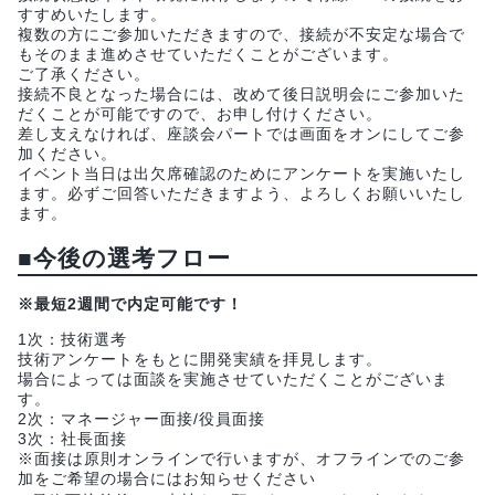
すすめいたします。
複数の方にご参加いただきますので、接続が不安定な場合で
もそのまま進めさせていただくことがございます。
ご了承ください。
接続不良となった場合には、改めて後日説明会にご参加いた
だくことが可能ですので、お申し付けください。
差し支えなければ、座談会パートでは画面をオンにしてご参
加ください。
イベント当日は出欠席確認のためにアンケートを実施いたし
ます。必ずご回答いただきますよう、よろしくお願いいたし
ます。
■今後の選考フロー
※最短2週間で内定可能です！
1次：技術選考
技術アンケートをもとに開発実績を拝見します。
場合によっては面談を実施させていただくことがございま
す。
2次：マネージャー面接/役員面接
3次：社長面接
※面接は原則オンラインで行いますが、オフラインでのご参
加をご希望の場合にはお知らせください