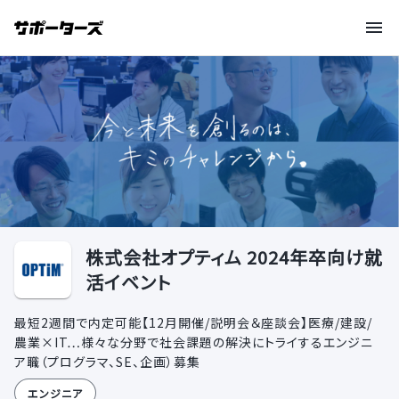
株式会社オプティム 2024年卒向け就
活イベント
最短2週間で内定可能【12月開催/説明会＆座談会】医療/建設/
農業×IT…様々な分野で社会課題の解決にトライするエンジニ
ア職（プログラマ、SE、企画）募集
エンジニア