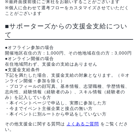
※最終面接前後にご来社をお願いすることがございます
※個人に合わせて選考フローをカスタマイズさせていただく
ことがございます
■サポーターズからの支援金支給につい
て
●オフライン参加の場合
開催地区在住の方：1,000円、その他地域在住の方：3,000円
●オンライン開催の場合
在住地域問わず、支援金の支給はありません
●支援金支給条件
下記を満たした場合、支援金支給の対象となります。（※オ
ンライン開催・参加を除く）
・プロフィールの顔写真、基本情報、志望職種、学歴情報、
志向性、経験情報（経験者のみ）、スキル情報（経験者の
み）を記入している方
・本イベントページで申込し、実際に参加した方
・今までイベント主催企業と接点の無い方
・本イベントに別ルートから申込をしていない方
その他支援金に関する質問は
よくあるご質問
をご覧くださ
い。