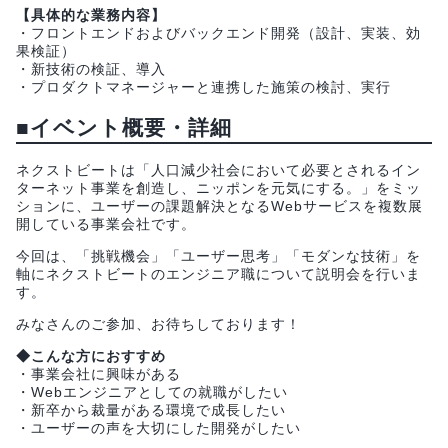
【具体的な業務内容】
・フロントエンドおよびバックエンド開発（設計、実装、効
果検証）
・新技術の検証、導入
・プロダクトマネージャーと連携した施策の検討、実行
■イベント概要・詳細
ネクストビートは「人口減少社会において必要とされるイン
ターネット事業を創造し、ニッポンを元気にする。」をミッ
ションに、ユーザーの課題解決となるWebサービスを複数展
開している事業会社です。
今回は、「挑戦機会」「ユーザー思考」「モダンな技術」を
軸にネクストビートのエンジニア職について説明会を行いま
す。
みなさんのご参加、お待ちしております！
◆こんな方におすすめ
・事業会社に興味がある
・Webエンジニアとしての就職がしたい
・新卒から裁量がある環境で成長したい
・ユーザーの声を大切にした開発がしたい