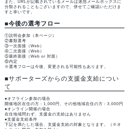
また、URLが記載されているメールは迷惑メールボックスに
分類されることもございますので、併せてご確認いただけま
すと幸いです。
■今後の選考フロー
①説明会参加（本ページ）
②書類選考
③一次面接（Web）
④二次面接（Web）
⑤最終面接（Web or 対面）
⑥内定
※選考フローは今後、変更される可能性もあります。
■サポーターズからの支援金支給につい
て
●オフライン参加の場合
開催地区在住の方：1,000円、その他地域在住の方：3,000円
●オンライン開催の場合
在住地域問わず、支援金の支給はありません
●支援金支給条件
下記を満たした場合、支援金支給の対象となります。（※オ