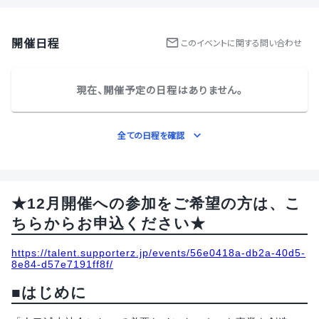
開催日程
この
イベント
に関する問い合わせ
現在、開催予定の日程はありません。
全ての日程を確認
★12月開催への参加をご希望の方は、こ
ちらからお申込ください★
https://talent.supporterz.jp/events/56e0418a-db2a-40d5-
8e84-d57e7191ff8f/
■はじめに