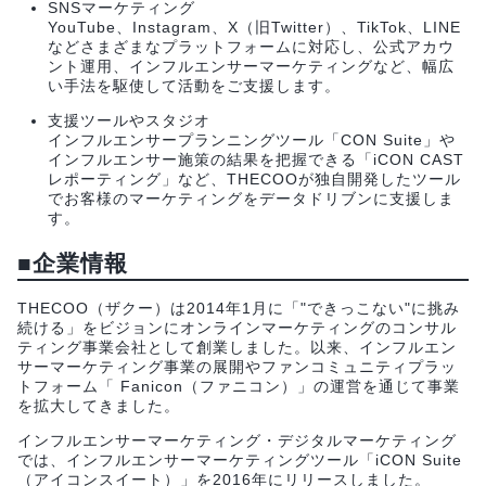
SNSマーケティング
YouTube、Instagram、X（旧Twitter）、TikTok、LINE
などさまざまなプラットフォームに対応し、公式アカウ
ント運用、インフルエンサーマーケティングなど、幅広
い手法を駆使して活動をご支援します。
支援ツールやスタジオ
インフルエンサープランニングツール「CON Suite」や
インフルエンサー施策の結果を把握できる「iCON CAST
レポーティング」など、THECOOが独自開発したツール
でお客様のマーケティングをデータドリブンに支援しま
す。
■企業情報
THECOO（ザクー）は2014年1月に「"できっこない"に挑み
続ける」をビジョンにオンラインマーケティングのコンサル
ティング事業会社として創業しました。以来、インフルエン
サーマーケティング事業の展開やファンコミュニティプラッ
トフォーム「 Fanicon（ファニコン）」の運営を通じて事業
を拡大してきました。
インフルエンサーマーケティング・デジタルマーケティング
では、インフルエンサーマーケティングツール「iCON Suite
（アイコンスイート）」を2016年にリリースしました。