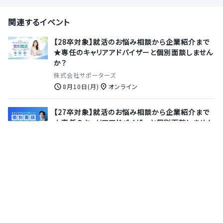
関連するイベント
【28卒対象】就活のお悩み相談から企業紹介まで
★専任のキャリアアドバイザーと個別面談しません
か？
株式会社サポーターズ
8月10日(月)
オンライン
【27卒対象】就活のお悩み相談から企業紹介まで
★専任のキャリアアドバイザーと個別面談しません
か？
株式会社サポーターズ
8月13日(木)
オンライン
【28卒｜会社説明会】国内シェアNo.1の新規事業
支援実績を持ち、業界トップクラスのポジションを
確立している事業共創カンパニーで自分の可能性
にチャレンジしませんか？【早期選考のご案内可能