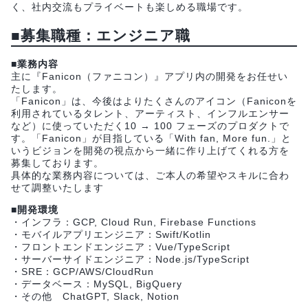
く、社内交流もプライベートも楽しめる職場です。
■募集職種：エンジニア職
■業務内容
主に『Fanicon（ファニコン）』アプリ内の開発をお任せい
たします。
「Fanicon」は、今後はよりたくさんのアイコン（Faniconを
利用されているタレント、アーティスト、インフルエンサー
など）に使っていただく10 → 100 フェーズのプロダクトで
す。「Fanicon」が目指している「With fan, More fun.」と
いうビジョンを開発の視点から一緒に作り上げてくれる方を
募集しております。
具体的な業務内容については、ご本人の希望やスキルに合わ
せて調整いたします
■開発環境
・インフラ：GCP, Cloud Run, Firebase Functions
・モバイルアプリエンジニア：Swift/Kotlin
・フロントエンドエンジニア：Vue/TypeScript
・サーバーサイドエンジニア：Node.js/TypeScript
・SRE：GCP/AWS/CloudRun
・データベース：MySQL, BigQuery
・その他 ChatGPT, Slack, Notion