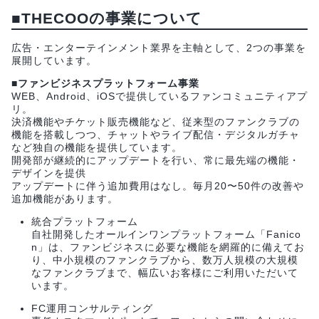
■THECOOの事業について
広告・エンターテインメント業界を主軸として、2つの事業を
展開しています。
■ファンビジネスプラットフォーム事業
WEB、Android、iOSで提供しているファンコミュニティアプ
リ。
決済機能やチケット販売機能など、従来型のファンクラブの
機能を搭載しつつ、チャットやライブ配信・デジタルガチャ
など独自の機能を提供しています。
開発部が継続的にアップデートを行い、常に最先端の機能・
デザインを提供
アップデートに伴う追加費用はなし。毎月20〜50件の改善や
追加機能があります。
統合プラットフォーム
自社開発したオールインワンプラットフォーム「Fanico
n」は、ファンビジネスに必要な機能を網羅的に備えてお
り、中小規模のファンクラブから、数万人規模の大規模
なファンクラブまで、幅広いお客様にご利用いただいて
います。
FC運用コンサルティング