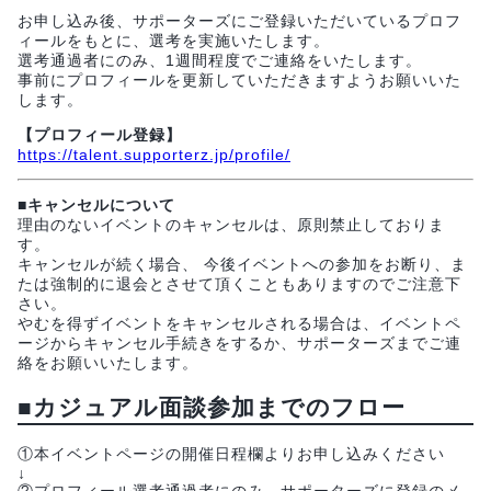
お申し込み後、サポーターズにご登録いただいているプロフ
ィールをもとに、選考を実施いたします。
選考通過者にのみ、1週間程度でご連絡をいたします。
事前にプロフィールを更新していただきますようお願いいた
します。
【プロフィール登録】
https://talent.supporterz.jp/profile/
■キャンセルについて
理由のないイベントのキャンセルは、原則禁止しておりま
す。
キャンセルが続く場合、 今後イベントへの参加をお断り、ま
たは強制的に退会とさせて頂くこともありますのでご注意下
さい。
やむを得ずイベントをキャンセルされる場合は、イベントペ
ージからキャンセル手続きをするか、サポーターズまでご連
絡をお願いいたします。
■カジュアル面談参加までのフロー
①本イベントページの開催日程欄よりお申し込みください
↓
②プロフィール選考通過者にのみ、サポーターズに登録のメ