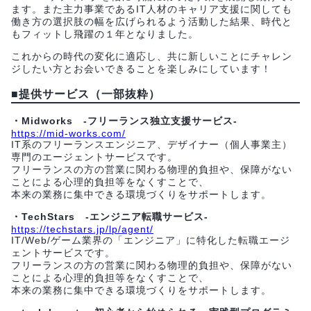
ます。また主力事業であるIT人材のキャリア支援に関しても
働き方の選択肢の幅を広げられるよう活動した結果、時代と
もフィットし飛躍の１年となりました。
これからの時代の変化に適応し、共に新しいことにチャレン
ジしたい方とお会いできることを楽しみにしています！
■提供サービス（一部抜粋）
・Midworks -フリーランス独立支援サービス-
https://mid-works.com/
IT系のフリーランスエンジニア、デザイナー（個人事業主）
専門のエージェントサービスです。
フリーランスの方の営業に関わる物理的負担や、保障がない
ことによる心理的負担等をなくすことで、
本来の業務に集中できる環境づくりをサポートします。
・TechStars -エンジニア転職サービス-
https://techstars.jp/lp/agent/
IT/Web/ゲーム業界の「エンジニア」に特化した転職エージ
ェントサービスです。
フリーランスの方の営業に関わる物理的負担や、保障がない
ことによる心理的負担等をなくすことで、
本来の業務に集中できる環境づくりをサポートします。