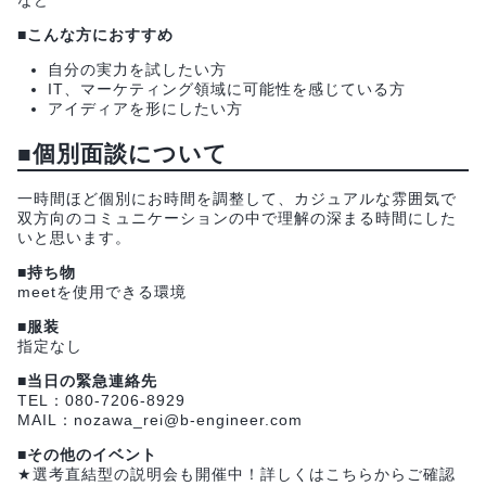
など
■こんな方におすすめ
自分の実力を試したい方
IT、マーケティング領域に可能性を感じている方
アイディアを形にしたい方
■個別面談について
一時間ほど個別にお時間を調整して、カジュアルな雰囲気で
双方向のコミュニケーションの中で理解の深まる時間にした
いと思います。
■持ち物
meetを使用できる環境
■服装
指定なし
■当日の緊急連絡先
TEL：080-7206-8929
MAIL：nozawa_rei@b-engineer.com
■その他のイベント
★選考直結型の説明会も開催中！詳しくはこちらからご確認