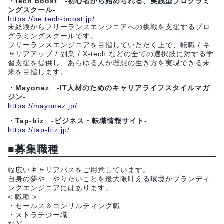
・tech boost -初心者から始められる、実践型プログラミ
ングスクール-
https://be.tech-boost.jp/
未経験からフリーランスエンジニアへの挑戦を支援するプロ
グラミングスクールです。
フリーランスエンジニアを目指していただく上で、転職 / キ
ャリアアップ / 副業 / X-tech などの全ての選択肢に対する学
習支援を提供し、あらゆる人が理想の生き方を実現できる未
来を目指します。
・Mayonez -IT人材のためのキャリアライフスタイルマガ
ジン-
https://mayonez.jp/
・Tap-biz -ビジネス・転職情報サイト-
https://tap-biz.jp/
■募集職種
幅広いキャリアパスをご用意しています。
自身の夢や、やりたいことを最大限叶える環境がブランディ
ングエンジニアにはあります。
< 職種 >
・セールス＆コンサルティング職
・ストラテジー職