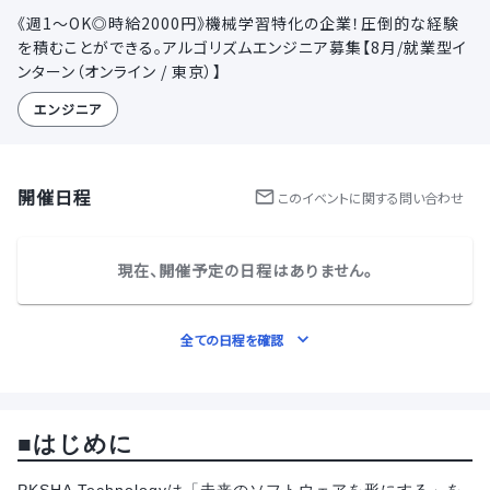
《週1～OK◎時給2000円》機械学習特化の企業！圧倒的な経験
を積むことができる。アルゴリズムエンジニア募集【8月/就業型イ
ンターン（オンライン / 東京）】
エンジニア
開催日程
この
イベント
に関する問い合わせ
現在、開催予定の日程はありません。
全ての日程を確認
■はじめに
PKSHA Technologyは「未来のソフトウェアを形にする」を