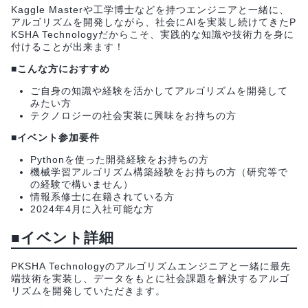
Kaggle Masterや工学博士などを持つエンジニアと一緒に、
アルゴリズムを開発しながら、社会にAIを実装し続けてきたP
KSHA Technologyだからこそ、実践的な知識や技術力を身に
付けることが出来ます！
■こんな方におすすめ
ご自身の知識や経験を活かしてアルゴリズムを開発して
みたい方
テクノロジーの社会実装に興味をお持ちの方
■イベント参加要件
Pythonを使った開発経験をお持ちの方
機械学習アルゴリズム構築経験をお持ちの方（研究等で
の経験で構いません）
情報系修士に在籍されている方
2024年4月に入社可能な方
■イベント詳細
PKSHA Technologyのアルゴリズムエンジニアと一緒に最先
端技術を実装し、データをもとに社会課題を解決するアルゴ
リズムを開発していただきます。