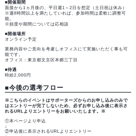
■開催期間
面接から1ヵ月後の、平日週1～2日を想定（土日祝は休み）
※週8時間以上を満たしていれば、参加時間は柔軟に調整可
能。
※頻度や期間については応相談
■開催場所
オンライン予定
業務内容やご意向を考慮しオフィスにて実施いただく事も可
能です。
オフィス：東京都文京区本郷三丁目
■待遇
時給2,000円
■今後の選考フロー
※こちらのイベントはサポーターズからのお申し込みのみで
はエントリーが完了しないため、必ずお申し込み後に表示さ
れるURLよりエントリーをお願いいたします。※
①本ページより申込
↓
②申込後に表示されるURLよりエントリー