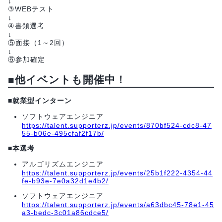
↓
③WEBテスト
↓
④書類選考
↓
⑤面接（1～2回）
↓
⑥参加確定
■他イベントも開催中！
■就業型インターン
ソフトウェアエンジニア
https://talent.supporterz.jp/events/870bf524-cdc8-47
55-b06e-495cfaf2f17b/
■本選考
アルゴリズムエンジニア
https://talent.supporterz.jp/events/25b1f222-4354-44
fe-b93e-7e0a32d1e4b2/
ソフトウェアエンジニア
https://talent.supporterz.jp/events/a63dbc45-78e1-45
a3-bedc-3c01a86cdce5/