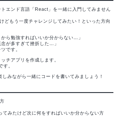
トエンド言語「React」を一緒に入門してみません
したけどもう一度チャレンジしてみたい！といった方向
こから勉強すればいいか分からない…」
概念が多すぎて挫折した…」
ンツです。
ォッチアプリを作成します。
定です。
楽しみながら一緒にコードを書いてみましょう！
る方
を作ってみたけど次に何をすればいいか分からない方