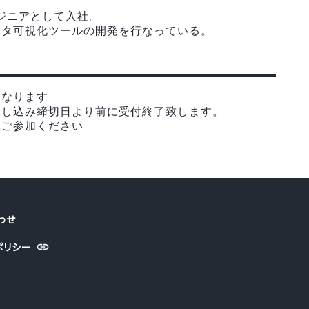
ンジニアとして入社。
たデータ可視化ツールの開発を行なっている。
となります
申し込み締切日より前に受付終了致します。
非ご参加ください
わせ
ポリシー