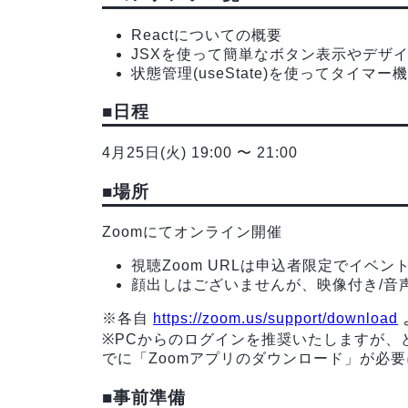
Reactについての概要
JSXを使って簡単なボタン表示やデザ
状態管理(useState)を使ってタイマ
■日程
4月25日(火) 19:00 〜 21:00
■場所
Zoomにてオンライン開催
視聴Zoom URLは申込者限定でイベ
顔出しはございませんが、映像付き/音
※各自
https://zoom.us/support/download
※PCからのログインを推奨いたしますが、
でに「Zoomアプリのダウンロード」が必
■事前準備