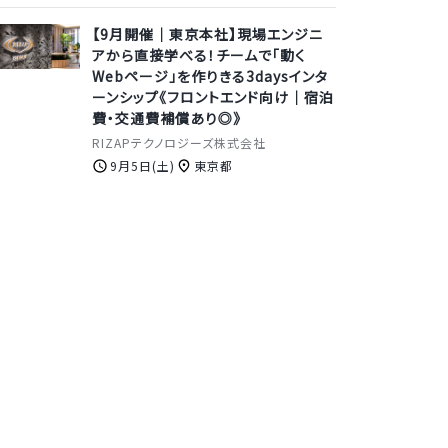
【9月開催｜東京本社】現場エンジニ
アから直接学べる！チームで「動く
Webページ」を作りきる3daysインタ
ーンシップ《フロントエンド向け｜宿泊
費・交通費補償あり◎》
RIZAPテクノロジーズ株式会社
9月5日(土)
東京都