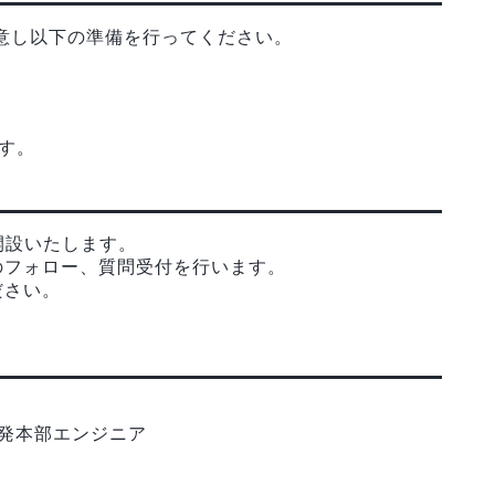
意し以下の準備を行ってください。
ます。
を開設いたします。
のフォロー、質問受付を行います。
ださい。
開発本部エンジニア