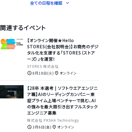
全ての日程を確認
関連するイベント
【オンライン開催★Hello
STORES(会社説明会)】お商売のデジ
タル化を支援する「STORES（ストア
ーズ）」を運営！
STORES 株式会社
8月18日(火)
オンライン
【28卒 本選考 | ソフトウエアエンジニ
ア職】AIのリーディングカンパニー東
証プライム上場ベンチャーで挑む、AI
の強みを最大限引き出すフルスタック
エンジニア募集
株式会社 PKSHA Technology
3月6日(金)
オンライン