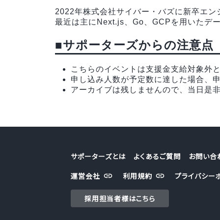
2022年株式会社サイバー・バズに新卒エ
最近は主にNext.js、Go、GCPを用い
■サポーターズからの注意点
こちらのイベントは支援金支給対象外
申し込み人数が予定数に達した場合、
アーカイブは残しませんので、当日是
サポーターズとは
よくあるご質問
お問い合
運営会社
利用規約
プライバシー
採用担当者様はこちら