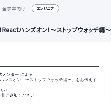
| 全学年向け
エンジニア
Reactハンズオン！〜ストップウォッチ編〜 
式メンター による
ctハンズオン！〜ストップウォッチ編〜」をお伝えす
い♪
是非ご参加ください