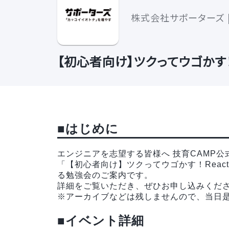
株式会社サポーターズ 
【初心者向け】ツクってウゴかす！
■
はじめに
エンジニアを志望する皆様へ 技育CAMP公
「【初心者向け】ツクってウゴかす！Rea
る勉強会のご案内です。
詳細をご覧いただき、ぜひお申し込みくださ
※アーカイブなどは残しませんので、当日
■イベント詳細