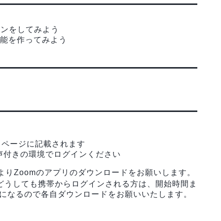
インをしてみよう
ー機能を作ってみよう
ントページに記載されます
声付きの環境でログインください
よりZoomのアプリのダウンロードをお願いします。
どうしても携帯からログインされる方は、開始時間ま
要になるので各自ダウンロードをお願いいたします。