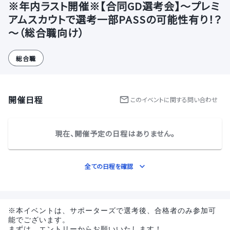
※年内ラスト開催※【合同GD選考会】～プレミ
アムスカウトで選考一部PASSの可能性有り！？
～（総合職向け）
総合職
開催日程
この
イベント
に関する問い合わせ
現在、開催予定の日程はありません。
全ての日程を確認
※本イベントは、サポーターズで選考後、合格者のみ参加可
能でございます。
まずは、エントリーからお願いいたします！