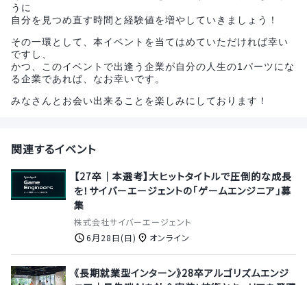
うに
自分を見つめ直す時間と経験値を増やしていきましょう！
その一環として、本イベントを当てはめていただければ幸い
ですし、
かつ、このイベントで出逢う企業が自分の人生の1パーツにな
る企業であれば、なお幸いです。
みなさんとお会い出来ることを楽しみにしております！
関連するイベント
【27卒｜本選考】大ヒットタイトルで圧倒的な成長
を！サイバーエージェントの「ゲームエンジニア」募
集
株式会社サイバーエージェント
6月28日(日)
オンライン
《長期就業型インターン》28卒アルゴリズムエンジ
ニア｜最先端AIを社会実装！技術とキャリアを飛躍
させるインターン《報酬あり｜リモートor出社の選