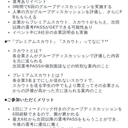
選考ありイベント
3時間で6回のグループディスカッションを実施する
人事の方がグループディスカッションを評価し、さらにF
Bももらえる
企業からプレミアムスカウト、スカウトがもらえ、次回
以降の選考PASSがGETできる可能性あり
イベント中に6社分の企業説明会も実施
■**『プレミアムスカウト』『スカウト』ってなに？**
スカウトとは？
各企業さんがグループディスカッションで評価した内容
を元に送られる
次回選考PASSや個別面談などの特別な案内のこと
プレミアムスカウトとは？
各企業3名までにしか送れないスカウトで、
スカウトを送る学生の中でもより際立ってその企業さん
からの評価が高かった方に送られる案内のこと
■
ご参加いただくメリット
1日にフィードバック付きのグループディスカッションを
6回経験できるので、腕が磨かれる
最大6社から次回以降の選考PASSをもらうことができ、
今後の選考に優位に働く