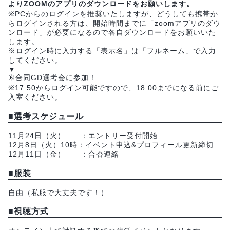
よりZOOMのアプリのダウンロードをお願いします。
※PCからのログインを推奨いたしますが、どうしても携帯か
らログインされる方は、開始時間までに「zoomアプリのダウ
ンロード」が必要になるので各自ダウンロードをお願いいた
します。
※ログイン時に入力する「表示名」は「フルネーム」で入力
してください。
▼
⑥合同GD選考会に参加！
※17:50からログイン可能ですので、18:00までになる前にご
入室ください。
■
選考スケジュール
11月24日（火） ：エントリー受付開始
12月8日（火）10時：イベント申込&プロフィール更新締切
12月11日（金） ：合否連絡
■
服装
自由（私服で大丈夫です！）
■
視聴方式