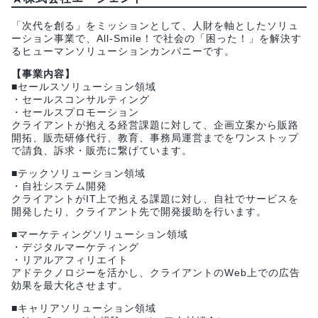
「次代を創る」をミッションとして、人財を軸としたソリュ
ーション事業で、All-Smile！で社会の「困った！」を解決す
るヒューマンソリューションカンパニーです。
【事業内容】
■セールスソリューション領域
・セールスコンサルティング
・セールスプロモーション
クライアントが抱える経営課題に対して、企画立案から販路
開拓、販売研修代行、教育、事務局運営までをワンストップ
で請負、訴求・販売に繋げています。
■テックソリューション領域
・自社システム開発
クライアントがIT上で抱える課題に対し、自社でサービスを
開発したり、クライアント先で開発援助を行います。
■マーケティングソリューション領域
・デジタルマーケティング
・リアルアフィリエイト
アドテクノロジーを活かし、クライアントのWeb上での広告
効果を最大化させます。
■キャリアソリューション領域