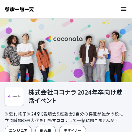
株式会社ココナラ 2024年卒向け就
活イベント
※受付終了※24卒【説明会&座談会】自分の得意が誰かの役に
立つ瞬間の最大化を目指すココナラで一緒に働きませんか？
エンジニア
総合職
デザイナー