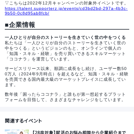
▽こちらは2022年12月キャンペーンの対象外イベントです。
https://talent.supporterz.jp/events/cd3bd2bd-297a-4b3c-
9b50-0c8d95ab8fcb/
■企業情報
一人ひとりが自分のストーリーを生きていく世の中をつくる
私たちは「一人ひとりが自分のストーリーを生きていく世の
中をつくる」というビジョンのもと、オンラインで個人の
「知識・スキル・経験」を売り買いできるスキルマーケット
「ココナラ」を運営しています。
サービスリリース以来、順調に成長をし続け、ユーザー数50
0万人（2024年9月時点）を超えるなど、知識・スキル・経験
を売買できる国内最大級のマーケットプレイスに成長してい
ます。
数年後「困ったらココナラ」と誰もが第一想起するプラット
フォームを目指して、さまざまなチャレンジをしています。
関連するイベント
【28卒対象】就活のお悩み相談から企業紹介まで