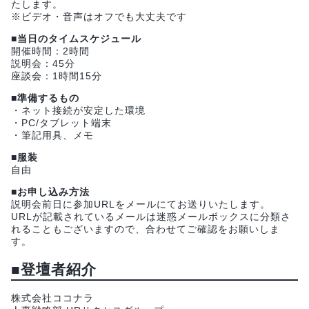
たします。
※ビデオ・音声はオフでも大丈夫です
■当日のタイムスケジュール
開催時間：2時間
説明会：45分
座談会：1時間15分
■準備するもの
・ネット接続が安定した環境
・PC/タブレット端末
・筆記用具、メモ
■服装
自由
■お申し込み方法
説明会前日に参加URLをメールにてお送りいたします。
URLが記載されているメールは迷惑メールボックスに分類さ
れることもございますので、合わせてご確認をお願いしま
す。
■登壇者紹介
株式会社ココナラ