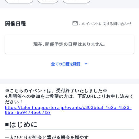
開催日程
この
イベント
に関する問い合わせ
現在、開催予定の日程はありません。
全ての日程を確認
※こちらのイベントは、受付終了いたしました※
4月開催への参加をご希望の方は、下記URLよりお申し込みく
ださい！
https://talent.supporterz.jp/events/c303b5af-4e2a-4b23-
85bf-6e94745e67f2/
■はじめに
一人ひとりが社会と繋がる機会を増やす