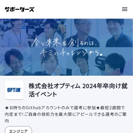
株式会社オプティム 2024年卒向け就
活イベント
★お持ちのGithubアカウントのみで選考に参加★最短2週間で
内定まで！ご自身の技術力を最大限にアピールできる選考のご案
内
エンジニア