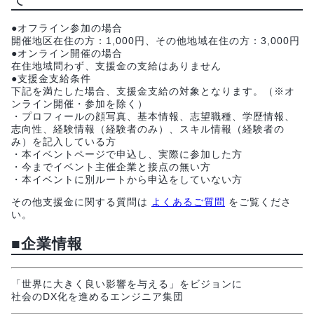
●オフライン参加の場合
開催地区在住の方：1,000円、その他地域在住の方：3,000円
●オンライン開催の場合
在住地域問わず、支援金の支給はありません
●支援金支給条件
下記を満たした場合、支援金支給の対象となります。（※オ
ンライン開催・参加を除く）
・プロフィールの顔写真、基本情報、志望職種、学歴情報、
志向性、経験情報（経験者のみ）、スキル情報（経験者の
み）を記入している方
・本イベントページで申込し、実際に参加した方
・今までイベント主催企業と接点の無い方
・本イベントに別ルートから申込をしていない方
その他支援金に関する質問は
よくあるご質問
をご覧くださ
い。
■企業情報
「世界に大きく良い影響を与える」をビジョンに
社会のDX化を進めるエンジニア集団