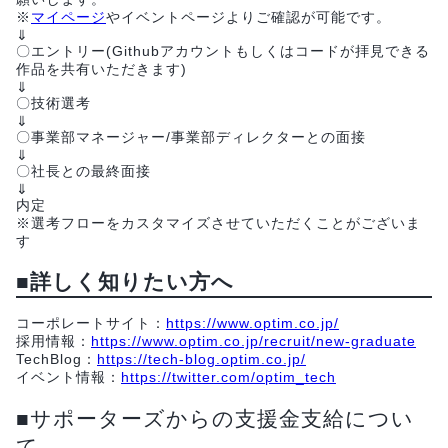
※
マイページ
やイベントページよりご確認が可能です。
⇓
〇エントリー(Githubアカウントもしくはコードが拝見できる
作品を共有いただきます)
⇓
〇技術選考
⇓
〇事業部マネージャー/事業部ディレクターとの面接
⇓
〇社長との最終面接
⇓
内定
※選考フローをカスタマイズさせていただくことがございま
す
■詳しく知りたい方へ
コーポレートサイト：
https://www.optim.co.jp/
採用情報：
https://www.optim.co.jp/recruit/new-graduate
TechBlog：
https://tech-blog.optim.co.jp/
イベント情報：
https://twitter.com/optim_tech
■サポーターズからの支援金支給につい
て