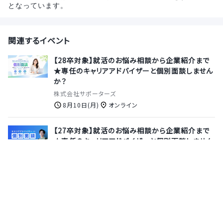
となっています。
関連するイベント
【28卒対象】就活のお悩み相談から企業紹介まで
★専任のキャリアアドバイザーと個別面談しません
か？
株式会社サポーターズ
8月10日(月)
オンライン
【27卒対象】就活のお悩み相談から企業紹介まで
★専任のキャリアアドバイザーと個別面談しません
か？
株式会社サポーターズ
8月13日(木)
オンライン
【インフラエンジニア（SRE）/28卒/1ヶ月間就業型
インターン】累計3億DL突破 ！アプリ開発のノーコ
ードプラットフォーム「Yappli (ヤプリ)」