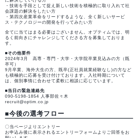
・技術を手段として捉え新しい技術を積極的に取り入れて社
会課題の解決をしたい方
・第四次産業革命をリードするような、全く新しいサービ
ス・テクノロジーの開発を行ってみたい方
全てに当てはまる必要はございません。オプティムでは、明
るく前向きにチャレンジしてくださる方を募集しておりま
す。
■その他要件
2024年3月 高専・専門・大学・大学院卒業見込みの方（既
卒可）
9月卒業、海外大生の方、既卒(正社員就業経験なし)の方など
も積極的に応募を受け付けております。入社時期について
は、個別事情に合わせて柔軟に相談に応じています。
■当日の緊急連絡先
090-5198-1854 人事部佐々木
recruit@optim.co.jp
■今後の選考フロー
〇当ページよりエントリー
お申込み後に表示されるエントリーフォームよりご回答をお
願いします。