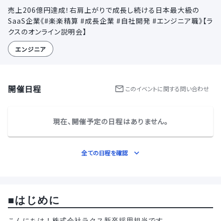
売上206億円達成！右肩上がりで成長し続ける日本最大級の
SaaS企業《#楽楽精算 #成長企業 #自社開発 #エンジニア職》【ラ
クスのオンライン説明会】
エンジニア
開催日程
この
イベント
に関する問い合わせ
現在、開催予定の日程はありません。
全ての日程を確認
■はじめに
こんにちは！株式会社ラクス新卒採用担当です。