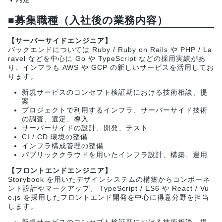
■募集職種（入社後の業務内容）
【サーバーサイドエンジニア】
バックエンドについては Ruby / Ruby on Rails や PHP / La
ravel などを中心に Go や TypeScript などの採用実績があ
り、インフラも AWS や GCP の新しいサービスを活用してお
ります。
新規サービスのコンセプト検証期における技術相談、提
案
プロジェクトで利用するインフラ、サーバーサイド技術
の調査、選定、導入
サーバーサイドの設計、開発、テスト
CI / CD 環境の整備
インフラ構成管理の整備
パブリッククラウドを用いたインフラ設計、構築、運用
【フロントエンドエンジニア】
Storybook を用いたデザインシステムの構築からコンポーネ
ント設計やマークアップ、 TypeScript / ES6 や React / Vu
e.js を採用したフロントエンド開発を中心に得意分野を担当
します。