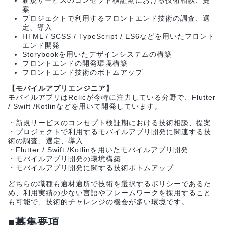
新規サービスのコンセプト検証期における技術相談、提
案
プロジェクトで利用するフロントエンド技術の調査、選
定、導入
HTML / SCSS / TypeScript / ES6などを用いたフロント
エンド開発
Storybookを用いたデザインシステムの構築
フロントエンドの開発環境構築
フロントエンド技術のボトムアップ
【モバイルアプリエンジニア】
モバイルアプリはRelicが今特に注力している分野で、Flutter
/ Swift /Kotlinなどを用いて開発しています。
・新規サービスのコンセプト検証期における技術相談、提案
・プロジェクトで利用するモバイルアプリ開発に関連する技
術の調査、選定、導入
・Flutter / Swift /Kotlinを用いたモバイルアプリ開発
・モバイルアプリ開発の環境構築
・モバイルアプリ開発に関する技術ボトムアップ
どちらの職種も適材適所で技術を選択するポリシーであるた
め、利用実績の少ない言語やフレームワークを採用すること
も可能で、技術的チャレンジの機会が多い環境です。
■募集要項