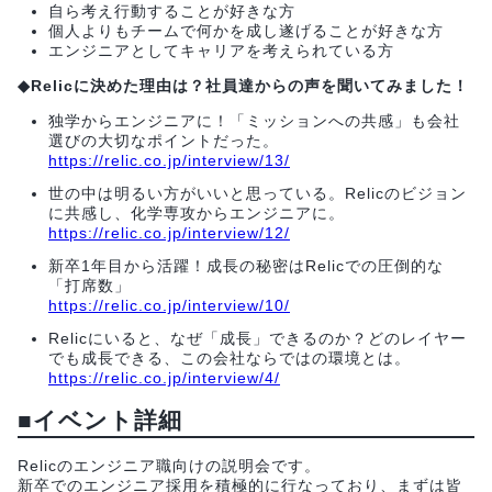
自ら考え行動することが好きな方
個人よりもチームで何かを成し遂げることが好きな方
エンジニアとしてキャリアを考えられている方
◆Relicに決めた理由は？社員達からの声を聞いてみました！
独学からエンジニアに！「ミッションへの共感」も会社
選びの大切なポイントだった。
https://relic.co.jp/interview/13/
世の中は明るい方がいいと思っている。Relicのビジョン
に共感し、化学専攻からエンジニアに。
https://relic.co.jp/interview/12/
新卒1年目から活躍！成長の秘密はRelicでの圧倒的な
「打席数」
https://relic.co.jp/interview/10/
Relicにいると、なぜ「成長」できるのか？どのレイヤー
でも成長できる、この会社ならではの環境とは。
https://relic.co.jp/interview/4/
■イベント詳細
Relicのエンジニア職向けの説明会です。
新卒でのエンジニア採用を積極的に行なっており、まずは皆