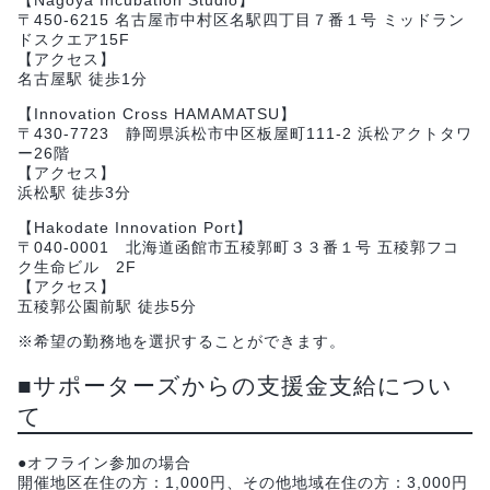
〒450-6215 名古屋市中村区名駅四丁目７番１号 ミッドラン
ドスクエア15F
【アクセス】
名古屋駅 徒歩1分
【Innovation Cross HAMAMATSU】
〒430-7723 静岡県浜松市中区板屋町111-2 浜松アクトタワ
ー26階
【アクセス】
浜松駅 徒歩3分
【Hakodate Innovation Port】
〒040-0001 北海道函館市五稜郭町３３番１号 五稜郭フコ
ク生命ビル 2F
【アクセス】
五稜郭公園前駅 徒歩5分
※希望の勤務地を選択することができます。
■サポーターズからの支援金支給につい
て
●オフライン参加の場合
開催地区在住の方：1,000円、その他地域在住の方：3,000円