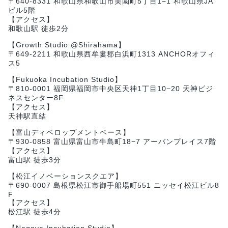
〒640-8331 和歌山県和歌山市美園町5丁目1−1 和歌山県JA
ビル5階
【アクセス】
和歌山駅 徒歩2分
【Growth Studio @Shirahama】
〒649-2211 和歌山県西牟婁郡白浜町1313 ANCHORオフィ
ス5
【Fukuoka Incubation Studio】
〒810-0001 福岡県福岡市中央区天神1丁目10−20 天神ビジ
ネスセンター8F
【アクセス】
天神駅直結
【富山ディベロップメントベース】
〒930-0858 富山県富山市牛島町18−7 アーバンプレイス7階
【アクセス】
富山駅 徒歩3分
【松江イノベーションスクエア】
〒690-0007 島根県松江市御手船場町551 ニッセイ松江ビル8
F
【アクセス】
松江駅 徒歩4分
【Nagoya Incubation Studio】