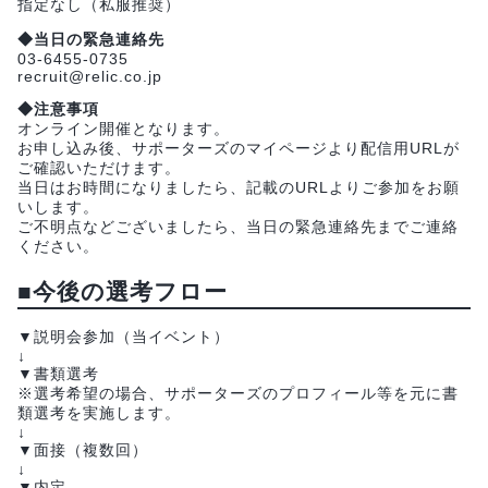
指定なし（私服推奨）
◆当日の緊急連絡先
03-6455-0735
recruit@relic.co.jp
◆注意事項
オンライン開催となります。
お申し込み後、サポーターズのマイページより配信用URLが
ご確認いただけます。
当日はお時間になりましたら、記載のURLよりご参加をお願
いします。
ご不明点などございましたら、当日の緊急連絡先までご連絡
ください。
■今後の選考フロー
▼説明会参加（当イベント）
↓
▼書類選考
※選考希望の場合、サポーターズのプロフィール等を元に書
類選考を実施します。
↓
▼面接（複数回）
↓
▼内定