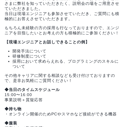
さまに弊社を知っていただきたく、説明会の場をご用意させ
ていただきました。
当日は現場エンジニアも参加させていただき、ご質問にも積
極的にお答えさせていただきます。
もちろん未経験の方の採用も行なっておりますので、エンジ
ニアを目指したいとお考えの方も積極的にご参加ください！
【現場エンジニアとお話しできることの例】
開発手法について
研修制度について
採用において求めらえれる、プログラミングのスキルに
ついて
その他キャリアに関する相談なども受け付けておりますの
で、是非お気軽にご質問ください！
◆当日のタイムスケジュール
15:00〜16:00
事業説明＋質疑応答
◆持ち物
・オンライン開催のためPCやスマホなど接続ができる機器
◆服装