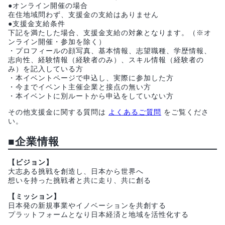
●オンライン開催の場合
在住地域問わず、支援金の支給はありません
●支援金支給条件
下記を満たした場合、支援金支給の対象となります。（※オ
ンライン開催・参加を除く）
・プロフィールの顔写真、基本情報、志望職種、学歴情報、
志向性、経験情報（経験者のみ）、スキル情報（経験者の
み）を記入している方
・本イベントページで申込し、実際に参加した方
・今までイベント主催企業と接点の無い方
・本イベントに別ルートから申込をしていない方
その他支援金に関する質問は
よくあるご質問
をご覧くださ
い。
■企業情報
【ビジョン】
大志ある挑戦を創造し、日本から世界へ
想いを持った挑戦者と共に走り、共に創る
【ミッション】
⽇本発の新規事業やイノベーションを共創する
プラットフォームとなり⽇本経済と地域を活性化する