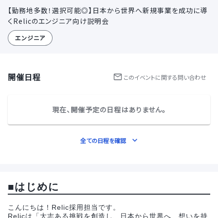
【勤務地多数！選択可能◎】日本から世界へ新規事業を成功に導
くRelicのエンジニア向け説明会
エンジニア
開催日程
この
イベント
に関する問い合わせ
現在、開催予定の日程はありません。
全ての日程を確認
■はじめに
こんにちは！Relic採用担当です。
Relicは「大志ある挑戦を創造し、日本から世界へ 想いを持