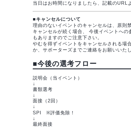
当日はお時間になりましたら、記載のURL
■キャンセルについて
理由のないイベントのキャンセルは、原則
キャンセルが続く場合、 今後イベントへの
もありますのでご注意下さい。
やむを得ずイベントをキャンセルされる場
か、サポーターズまでご連絡をお願いいた
■今後の選考フロー
説明会（当イベント）
↓
書類選考
↓
面接（2回）
↓
SPI ※評価免除！
↓
最終面接