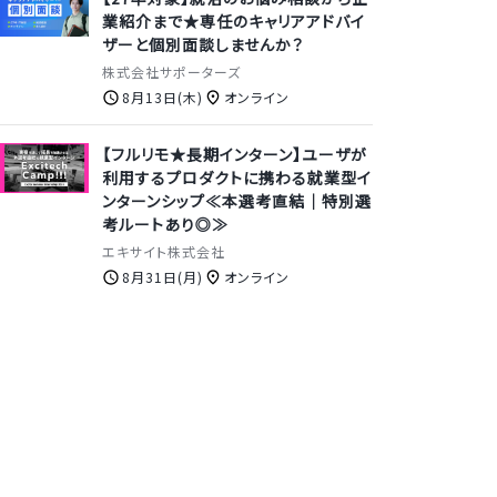
業紹介まで★専任のキャリアアドバイ
ザーと個別面談しませんか？
株式会社サポーターズ
8月13日(木)
オンライン
【フルリモ★長期インターン】ユーザが
利用するプロダクトに携わる就業型イ
ンターンシップ≪本選考直結｜特別選
考ルートあり◎≫
エキサイト株式会社
8月31日(月)
オンライン