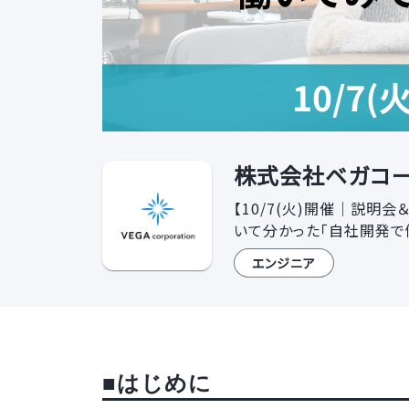
株式会社ベガコー
【10/7(火)開催｜説明
いて分かった「自社開発で
エンジニア
■はじめに