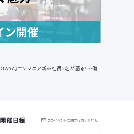
LOWYA」エンジニア新卒社員2名が語る！～働
開催日程
この
イベント
に関する問い合わせ