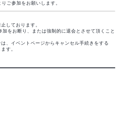
よりご参加をお願いします。
禁止しております。
参加をお断り、または強制的に退会とさせて頂くこと
合は、イベントページからキャンセル手続きをする
します。