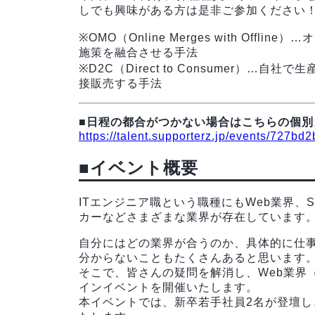
しでも興味がある方は是非ご参加ください
※OMO（Online Merges with Of
施策を融合させる手法
※D2C（Direct to Consumer）
接販売する手法
■日程の都合がつかない場合はこちらの個
https://talent.supporterz.jp/events/727
■イベント概要
ITエンジニア職という職種にもWeb業界、S
カーなどさまざまな業界が存在しています
自分にはどの業界が合うのか、具体的に仕
分からないこともたくさんあると思います
そこで、皆さんの疑問を解消し、Web業界
インイベントを開催いたします。
本イベントでは、新卒若手社員2名が登壇