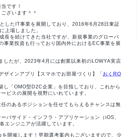
担当です！
うございます＾＾
したIT事業を展開しており、2016年6月28日東証
)に上場しました。
成長を続けてきた当社ですが、新規事業のグローバ
の事業投資も行っており国内外におけるEC事業を展
したが、2023年4月には創業以来初のLOWYA実店
自動デザインアプリ【スマホでお部屋づくり】「
おくRO
築し「OMO型D2C企業」を目指しており、これから
サービスの展開を視野にいれています。
責任のあるポジションを任せてもらえるチャンスは無
ーバサイド・インフラ・アプリケーション（iOS、
野で各エンジニアが活躍しています。
会を開催します！早期選考案内もございますので、少