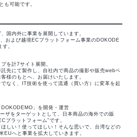
とも可能です。
掲げ、国内外に事業を展開しています。
)、および越境ECプラットフォーム事業のDOKODE
ます。
プを計7サイト展開。
託先にて製作し、自社内で商品の撮影や販売webペ
お客様のもとへ、お届けいたします。
でなく、IT技術を使って流通（買い方）に変革を起
＞
DOKODEMO」を開発・運営
ユーザをターゲットとして、日本商品の海外での販
ECプラットフォーム"です。
てほしい！使ってほしい！そんな思いで、台湾などの
中米EUへと事業を拡大していきます。