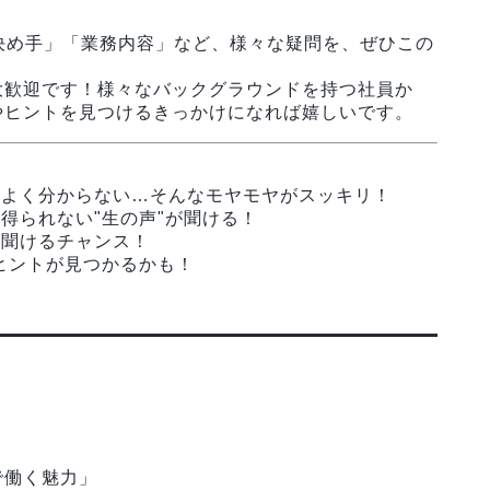
決め手」「業務内容」など、様々な疑問を、ぜひこの
大歓迎です！様々なバックグラウンドを持つ社員か
やヒントを見つけるきっかけになれば嬉しいです。
違いがよく分からない…そんなモヤモヤがスッキリ！
得られない"生の声"が聞ける！
に聞けるチャンス！
ヒントが見つかるかも！
で働く魅力」