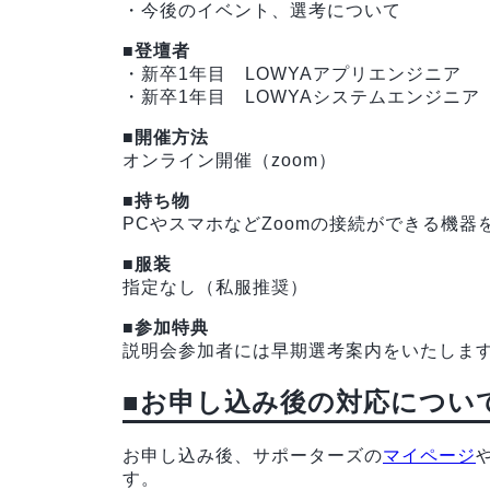
・今後のイベント、選考について
■登壇者
・新卒1年目 LOWYAアプリエンジニア
・新卒1年目 LOWYAシステムエンジニア
■開催方法
オンライン開催（zoom）
■持ち物
PCやスマホなどZoomの接続ができる機器
■服装
指定なし（私服推奨）
■参加特典
説明会参加者には早期選考案内をいたしま
■お申し込み後の対応につい
お申し込み後、サポーターズの
マイページ
す。