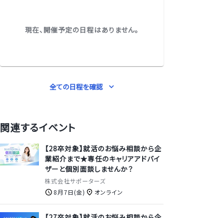
現在、開催予定の日程はありません。
全ての日程を確認
関連するイベント
【28卒対象】就活のお悩み相談から企
業紹介まで★専任のキャリアアドバイ
ザーと個別面談しませんか？
株式会社サポーターズ
8月7日(金)
オンライン
【27卒対象】就活のお悩み相談から企