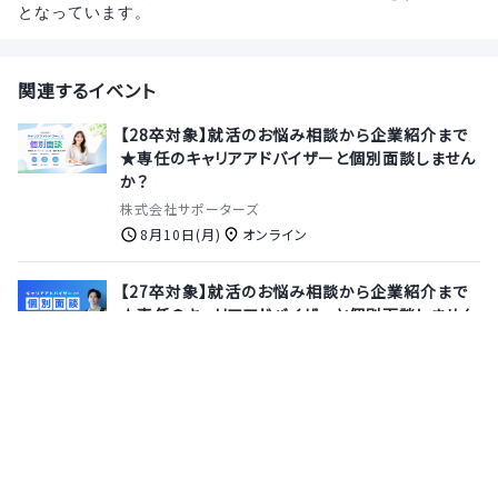
となっています。
関連するイベント
【28卒対象】就活のお悩み相談から企業紹介まで
★専任のキャリアアドバイザーと個別面談しません
か？
株式会社サポーターズ
8月10日(月)
オンライン
【27卒対象】就活のお悩み相談から企業紹介まで
★専任のキャリアアドバイザーと個別面談しません
か？
株式会社サポーターズ
8月13日(木)
オンライン
【28卒/エンジニア職】月間1,000店舗以上導入の
モバイルPOSシステム「POS＋（ポスタス）」でおも
てなし文化にテクノロジーを◎DX化で人手不足を