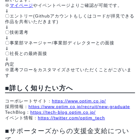
※
マイページ
やイベントページよりご確認が可能です。
⇓
〇エントリー(Githubアカウントもしくはコードが拝見できる
作品を共有いただきます)
⇓
〇技術選考
⇓
〇事業部マネージャー/事業部ディレクターとの面接
⇓
〇社長との最終面接
⇓
内定
※選考フローをカスタマイズさせていただくことがございま
す
■詳しく知りたい方へ
コーポレートサイト：
https://www.optim.co.jp/
採用情報：
https://www.optim.co.jp/recruit/new-graduate
TechBlog：
https://tech-blog.optim.co.jp/
イベント情報：
https://twitter.com/optim_tech
■サポーターズからの支援金支給につい
て