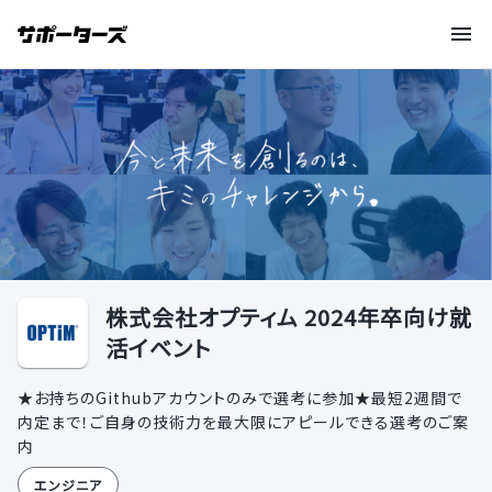
株式会社オプティム 2024年卒向け就
活イベント
★お持ちのGithubアカウントのみで選考に参加★最短2週間で
内定まで！ご自身の技術力を最大限にアピールできる選考のご案
内
エンジニア