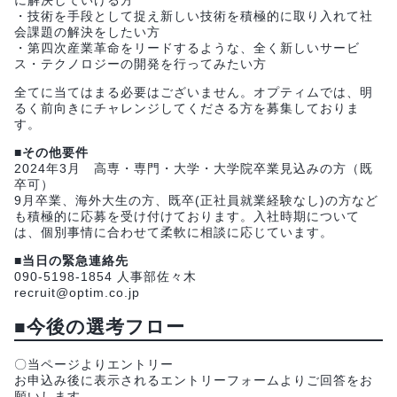
・技術を手段として捉え新しい技術を積極的に取り入れて社
会課題の解決をしたい方
・第四次産業革命をリードするような、全く新しいサービ
ス・テクノロジーの開発を行ってみたい方
全てに当てはまる必要はございません。オプティムでは、明
るく前向きにチャレンジしてくださる方を募集しておりま
す。
■その他要件
2024年3月 高専・専門・大学・大学院卒業見込みの方（既
卒可）
9月卒業、海外大生の方、既卒(正社員就業経験なし)の方など
も積極的に応募を受け付けております。入社時期について
は、個別事情に合わせて柔軟に相談に応じています。
■当日の緊急連絡先
090-5198-1854 人事部佐々木
recruit@optim.co.jp
■今後の選考フロー
〇当ページよりエントリー
お申込み後に表示されるエントリーフォームよりご回答をお
願いします。