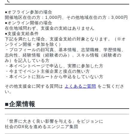
●オフライン参加の場合
開催地区在住の方：1,000円、その他地域在住の方：3,000円
●オンライン開催の場合
在住地域問わず、支援金の支給はありません
●支援金支給条件
下記を満たした場合、支援金支給の対象となります。（※オ
ンライン開催・参加を除く）
・プロフィールの顔写真、基本情報、志望職種、学歴情報、
志向性、経験情報（経験者のみ）、スキル情報（経験者の
み）を記入している方
・本イベントページで申込し、実際に参加した方
・今までイベント主催企業と接点の無い方
・本イベントに別ルートから申込をしていない方
その他支援金に関する質問は
よくあるご質問
をご覧くださ
い。
■企業情報
「世界に大きく良い影響を与える」をビジョンに
社会のDX化を進めるエンジニア集団