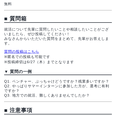
無料
■
質問箱
就活について先輩に質問したいことや相談したいことがござ
いましたら、ぜひ投稿してください！
みなさんからいただいた質問をまとめて、先輩がお答えしま
す。
質問の投稿はこちら
※匿名での投稿も可能です
※投稿締切は6/27（木）までとなります
▼
質問の一例
Q1. ベンチャー、ぶっちゃけどうですか？残業多いですか？
Q2. やっぱりサマーインターンに参加した方が、選考に有利
ですか？
Q3. 地方での就活、難しくありませんでしたか？
■
注意事項