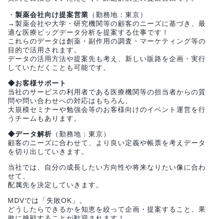
・
製薬会社向け提案営業
（勤務地：東京）
→製薬会社や大学・研究機関等の顧客のニーズに基づき、最
適な医療ビッグデータ分析を提案する仕事です！
これらのデータは創薬・副作用の調査・マーケティング等の
目的で活用されます。
データの活用方法や提案先も考え、新しい販路を企画・実行
していただくことも可能です。
◆お客様サポート
当社のサービスの利用者である医療機関等の担当者からの質
問や問い合わせへの対応はもちろん、
大規模セミナーや勉強会等のお客様向けのイベント運営を行
うチームもあります。
◆データ解析
（勤務地：東京）
顧客のニーズに合わせて、より良い定義や帳票を考えデータ
を切り出していきます。
当社では、自分の成長したい方向性や将来なりたい像に合わ
せて、
配属先を決定していきます。
MDVでは「失敗OK」。
どうしたらできるかを知恵を絞って企画・提案すること、果
敢に挑戦することが歓迎されます！