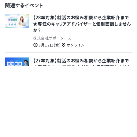
関連するイベント
【28卒対象】就活のお悩み相談から企業紹介まで
★専任のキャリアアドバイザーと個別面談しません
か？
株式会社サポーターズ
8月12日(水)
オンライン
【27卒対象】就活のお悩み相談から企業紹介まで
★専任のキャリアアドバイザーと個別面談しません
か？
株式会社サポーターズ
8月13日(木)
オンライン
【27卒｜本選考】スマホアプリを軸に事業展開｜開
発からグロースまで一貫して携われるソフトウェア
エンジニア募集
フラー株式会社
7月31日(金)
オンライン