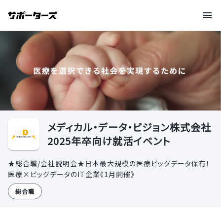
メディカル・データ・ビジョン株式会社
2025年卒向け就活イベント
★総合職/会社説明会★日本最大規模の医療ビッグデータ保有！
医療×ビッグデータのIT企業《1月開催》
総合職