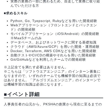
実際の業務の一部に携わるため、自走して業務に取り組
んでいただける方
■求めるスキル
Python, Go, Tyepscript, Rubyなどを用いた開発経験
Webアプリケーション（フロントエンドとバックエン
ド）の開発経験
モバイルアプリケーション（iOS/Android）の開発経験
※MaaSチームのみ
データベース、およびネットワークに関する基礎知識
クラウド（AWS/Azure/GCP）を用いた開発・運用経験
Docker, Terraform, AWS CDKなどを用いた開発経験
自動テストやCI/CDの構築やそれらを用いた開発経験
Git/GitHubなどを利用したチームでの開発経験
※上記全てを満たす必要はありません。
※こちらは「ソフトウエアエンジニア」のインターン募集に
なりますので、いずれのチームでも機械学習の知識は必須で
はありません。「アルゴリズムエンジニア」のインターンで
は機械学習の知識は必須になります。
■イベント詳細
人事責任者の山元から、PKSHAの創業から現在に至るまでの