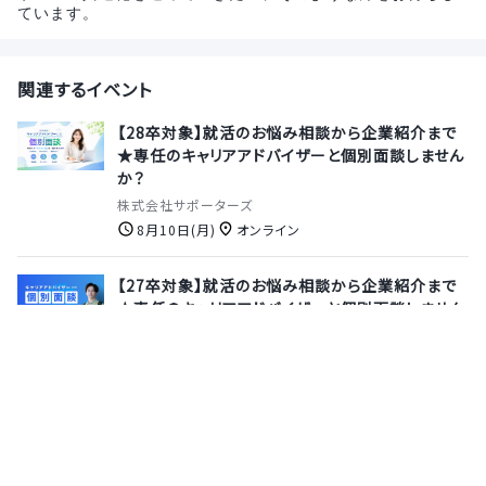
ています。
関連するイベント
【28卒対象】就活のお悩み相談から企業紹介まで
★専任のキャリアアドバイザーと個別面談しません
か？
株式会社サポーターズ
8月10日(月)
オンライン
【27卒対象】就活のお悩み相談から企業紹介まで
★専任のキャリアアドバイザーと個別面談しません
か？
株式会社サポーターズ
8月13日(木)
オンライン
【ビジネス職向け(エンジニア未経験の方も大歓
迎！)｜3daysインターン】IT知識不問★設立以来
増収増益のITベンチャーで学ぶ「市場分析×企画