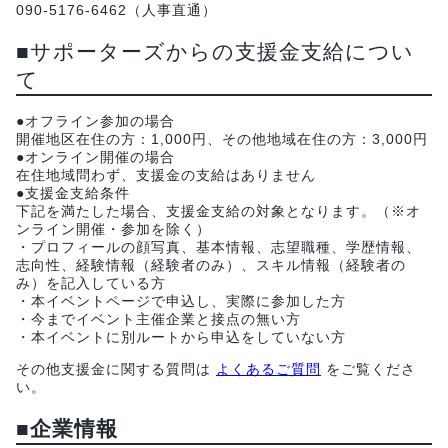
090-5176-6462（人事直通）
■サポーターズからの支援金支給につい
て
●オフライン参加の場合
開催地区在住の方：1,000円、その他地域在住の方：3,000円
●オンライン開催の場合
在住地域問わず、支援金の支給はありません
●支援金支給条件
下記を満たした場合、支援金支給の対象となります。（※オ
ンライン開催・参加を除く）
・プロフィールの顔写真、基本情報、志望職種、学歴情報、
志向性、経験情報（経験者のみ）、スキル情報（経験者の
み）を記入している方
・本イベントページで申込し、実際に参加した方
・今までイベント主催企業と接点の無い方
・本イベントに別ルートから申込をしていない方
その他支援金に関する質問は
よくあるご質問
をご覧くださ
い。
■企業情報