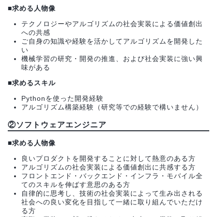
■求める人物像
テクノロジーやアルゴリズムの社会実装による価値創出
への共感
ご自身の知識や経験を活かしてアルゴリズムを開発した
い
機械学習の研究・開発の推進、および社会実装に強い興
味がある
■求めるスキル
Pythonを使った開発経験
アルゴリズム構築経験（研究等での経験で構いません）
②ソフトウェアエンジニア
■求める人物像
良いプロダクトを開発することに対して熱意のある方
アルゴリズムの社会実装による価値創出に共感する方
フロントエンド・バックエンド・インフラ・モバイル全
てのスキルを伸ばす意思のある方
自律的に思考し、技術の社会実装によって生み出される
社会への良い変化を目指して一緒に取り組んでいただけ
る方