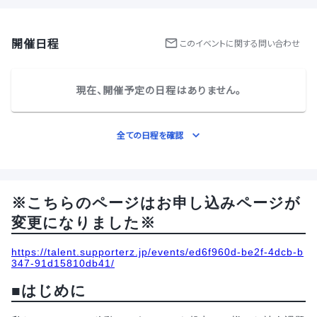
開催日程
この
イベント
に関する問い合わせ
現在、開催予定の日程はありません。
全ての日程を確認
※こちらのページはお申し込みページが
変更になりました※
https://talent.supporterz.jp/events/ed6f960d-be2f-4dcb-b
347-91d15810db41/
■はじめに