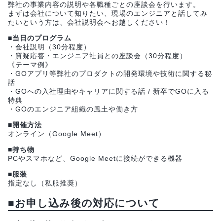
弊社の事業内容の説明や各職種ごとの座談会を行います。
まずは会社について知りたい、現場のエンジニアと話してみ
たいという方は、会社説明会へお越しください！
■当日のプログラム
・会社説明（30分程度）
・質疑応答・エンジニア社員との座談会（30分程度）
《テーマ例》
・GOアプリ等弊社のプロダクトの開発環境や技術に関する秘
話
・GOへの入社理由やキャリアに関する話 / 新卒でGOに入る
特典
・GOのエンジニア組織の風土や働き方
■開催方法
オンライン（Google Meet）
■持ち物
PCやスマホなど、Google Meetに接続ができる機器
■服装
指定なし（私服推奨）
■お申し込み後の対応について