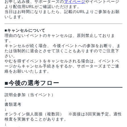
お申し込み後、サポーターズの
マイページ
やイベントページ
より配信用URLがご確認いただけます。
当日はお時間になりましたら、記載のURLよりご参加をお願
いします。
■キャンセルについて
理由のないイベントのキャンセルは、原則禁止しておりま
す。
キャンセルが続く場合、 今後イベントへの参加をお断り、ま
たは強制的に退会とさせて頂くこともありますのでご注意下
さい。
やむを得ずイベントをキャンセルされる場合は、イベントペ
ージからキャンセル手続きをするか、サポーターズまでご連
絡をお願いいたします。
■今後の選考フロー
説明会参加（当イベント）
↓
書類選考
↓
オンライン個人面接（複数回） ※面接は3回実施予定。適性
検査を実施することがあります。
↓