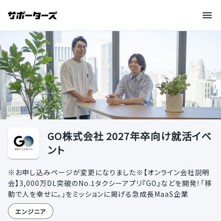
GO株式会社 2027年卒向け就活イベ
ント
※お申し込みページが変更になりました※【オンライン会社説明
会】3,000万DL突破のNo.1タクシーアプリ『GO』などを開発！「移
動で人を幸せに。」をミッションに掲げる急成長MaaS企業
エンジニア