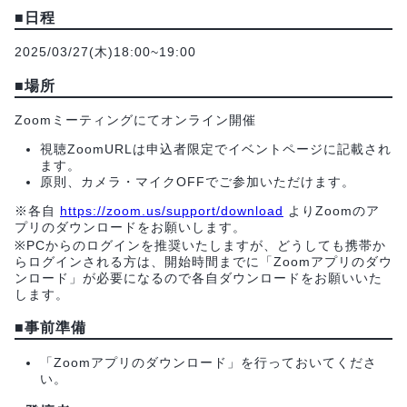
■日程
2025/03/27(木)18:00~19:00
■場所
Zoomミーティングにてオンライン開催
視聴ZoomURLは申込者限定でイベントページに記載され
ます。
原則、カメラ・マイクOFFでご参加いただけます。
※各自
https://zoom.us/support/download
よりZoomのア
プリのダウンロードをお願いします。
※PCからのログインを推奨いたしますが、どうしても携帯か
らログインされる方は、開始時間までに「Zoomアプリのダウ
ンロード」が必要になるので各自ダウンロードをお願いいた
します。
■事前準備
「Zoomアプリのダウンロード」を行っておいてくださ
い。