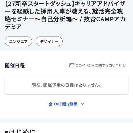
【27新卒スタートダッシュ】キャリアアドバイザ
ーを経験した採用人事が教える、就活完全攻
略セミナー～自己分析編～ / 技育CAMPアカ
デミア
エンジニア
デザイナー
開催日程
この
イベント
に関する問い合わせ
現在、開催予定の日程はありません。
全ての日程を確認
■
はじめに