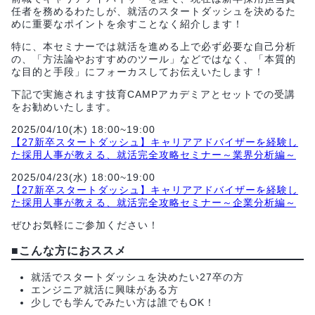
任者を務めるわたしが、就活のスタートダッシュを決めるた
めに重要なポイントを余すことなく紹介します！
特に、本セミナーでは就活を進める上で必ず必要な自己分析
の、「方法論やおすすめのツール」などではなく、「本質的
な目的と手段」にフォーカスしてお伝えいたします！
下記で実施されます技育CAMPアカデミアとセットでの受講
をお勧めいたします。
2025/04/10(木) 18:00~19:00
【27新卒スタートダッシュ】キャリアアドバイザーを経験し
た採用人事が教える、就活完全攻略セミナー～業界分析編～
2025/04/23(水) 18:00~19:00
【27新卒スタートダッシュ】キャリアアドバイザーを経験し
た採用人事が教える、就活完全攻略セミナー～企業分析編～
ぜひお気軽にご参加ください！
■こんな方におススメ
就活でスタートダッシュを決めたい27卒の方
エンジニア就活に興味がある方
少しでも学んでみたい方は誰でもOK！