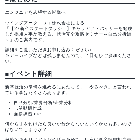
エンジニアを志望する皆様へ
ウイングアーク１ｓｔ株式会社による
「【27新卒スタートダッシュ】キャリアアドバイザーを経験
した採用人事が教える、就活完全攻略セミナー～自己分析編
～」のご案内です。
詳細をご覧いただきお申し込みください♪
※アーカイブなどは残しませんので、当日ぜひご参加くださ
い。
■イベント詳細
新卒就活の準備を進めるにあたって、「やるべき」と言われ
ている事はたくさんあります。
自己分析/業界分析/企業分析
志望動機作成
面接練習 etc
何から手を付けたら良いか分からないというかたも多いので
はないでしょうか？
前職でキャリアアドバイザーを経て、現在は新卒採用担当責