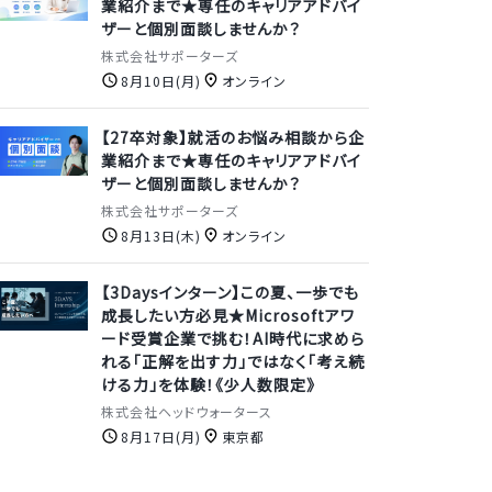
業紹介まで★専任のキャリアアドバイ
ザーと個別面談しませんか？
株式会社サポーターズ
8月10日(月)
オンライン
【27卒対象】就活のお悩み相談から企
業紹介まで★専任のキャリアアドバイ
ザーと個別面談しませんか？
株式会社サポーターズ
8月13日(木)
オンライン
【3Daysインターン】この夏、一歩でも
成長したい方必見★Microsoftアワ
ード受賞企業で挑む！AI時代に求めら
れる「正解を出す力」ではなく「考え続
ける力」を体験！《少人数限定》
株式会社ヘッドウォータース
8月17日(月)
東京都