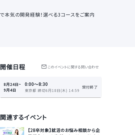
ル』で本気の開発経験！選べる3コースをご案内
開催日程
この
イベント
に関する問い合わせ
0:00〜8:30
8月24日~
受付終了
9月4日
東京都 締切6月18日(木) 14:59
関連するイベント
【28卒対象】就活のお悩み相談から企