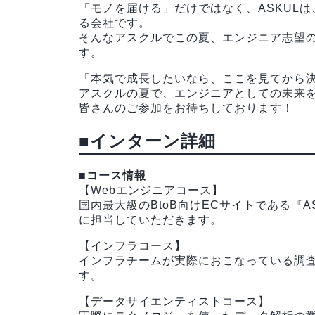
「モノを届ける」だけではなく、ASKULは
る会社です。
そんなアスクルでこの夏、エンジニア志望
す。
「本気で成長したいなら、ここを見てから
アスクルの夏で、エンジニアとしての未来
皆さんのご参加をお待ちしております！
■インターン詳細
■コース情報
【Webエンジニアコース】
国内最大級のBtoB向けECサイトである『
に担当していただきます。
【インフラコース】
インフラチームが実際におこなっている調
す。
【データサイエンティストコース】