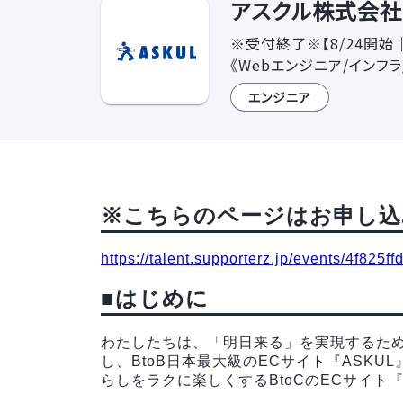
アスクル株式会社 
※受付終了※【8/24開始
《Webエンジニア/インフ
エンジニア
※こちらのページはお申し込
https://talent.supporterz.jp/events/4f82
■はじめに
わたしたちは、「明日来る」を実現するため
し、BtoB日本最大級のECサイト『ASKU
らしをラクに楽しくするBtoCのECサイト