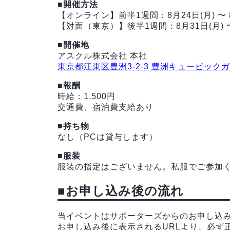
■開催方法
【オンライン】前半1週間：8月24日(月) 〜 8
【対面（東京）】後半1週間：8月31日(月) 〜
■開催地
アスクル株式会社 本社
東京都江東区豊洲3-2-3 豊洲キュービック
■報酬
時給：1,500円
交通費、宿泊費支給あり
■持ち物
なし（PCは貸与します）
■服装
服装の指定はございません。私服でご参加
■お申し込み後の流れ
当イベントはサポーターズからのお申し込
お申し込み後に表示されるURLより、必ず