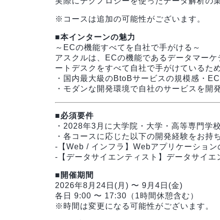
実際にテクノロジーを使ったデータ解析の
※コースは追加の可能性がございます。
■本インターンの魅力
～ECの機能すべてを自社で手がける～
アスクルは、ECの機能であるデータマーケ
ートデスクをすべて自社で手がけているた
・国内最大級のBtoBサービスの規模感・E
・モダンな開発環境で自社のサービスを開
■必須要件
・2028年3月に大学院・大学・高等専門学
・各コースに応じた以下の開発経験をお持
-【Web / インフラ】Webアプリケーショ
-【データサイエンティスト】データサイエ
■開催期間
2026年8月24日(月) 〜 9月4日(金)
各日 9:00 〜 17:30（1時間休憩含む）
※時間は変更になる可能性がございます。