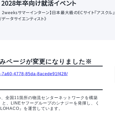
2028年卒向け就活イベント
｜2weeksサマーインターン】日本最大級のECサイト『アスク
ラ/データサイエンティスト》
みページが変更になりました※
5ffd-7a60-4778-85da-8acede91f428/
、全国11箇所の物流センターネットワークを構築
L』と、LINEヤフーグループのシナジーを発揮し、く
『LOHACO』を運営しています。