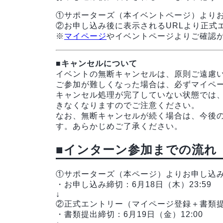
①サポーターズ（本イベントページ）より
②お申し込み後に表示されるURLより正式
※
マイページ
やイベントページよりご確認
■キャンセルについて
イベントの無断キャンセルは、原則ご遠慮
ご参加が難しくなった場合は、必ずマイペ
キャンセル処理が完了していない状態では
きなくなりますのでご注意ください。
なお、無断キャンセルが続く場合は、今後
す。あらかじめご了承ください。
■インターン参加までの流れ
①サポーターズ（本ページ）よりお申し込
・お申し込み締切：6月18日（木）23:59
↓
②正式エントリー（マイページ登録＋書類
・書類提出締切：6月19日（金）12:00