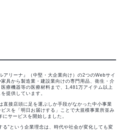
ルアリーナ』（中堅・大企業向け）の2つのWebサイ
や家具から製造業・建設業向けの専門用品、衛生・介
医療機器等の医療材料まで、1,481万アイテム以上
スを提供しています。
時は直接店頭に足を運ぶしか手段がなかった中小事業
ービスを「明日お届けする」ことで大規模事業所並み
3年にサービスを開始しました。
する”という企業理念は、時代や社会が変化しても変