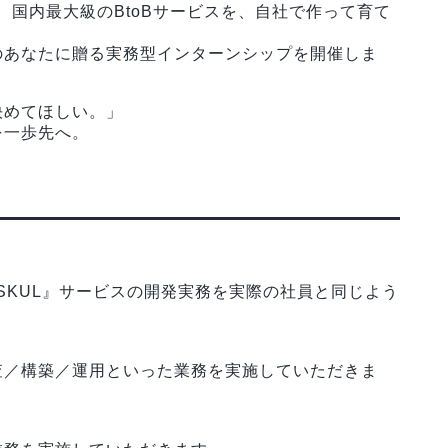
、国内最大級のBtoBサービスを、自社で作って育て
のあなたに贈る実務型インターンシップを開催しま
決めてほしい。」
を一歩先へ。
ASKUL』サービスの開発実務を実際の社員と同じよう
査／構築／運用といった業務を実施していただきま