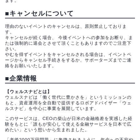
ます。
■キャンセルについて
理由のないイベントのキャンセルは、原則禁止しておりま
す。
キャンセルが続く場合、 今後イベントへの参加をお断り、ま
たは強制的に退会とさせて頂くこともありますのでご注意下
さい。
やむを得ずイベントをキャンセルされる場合は、イベントペ
ージからキャンセル手続きをするか、サポーターズまでご連
絡をお願いいたします。
■企業情報
【ウェルスナビとは】
ウェルスナビは「働く世代に豊かさを」というミッションの
もと、資産運用を全自動で提供するロボアドバイザー「ウェ
ルスナビ」を中心に事業を展開しています。
このサービスは、CEOの柴山が日米の金融格差を実感した経
験をもとに「誰もが安心して使える金融サービスを日本で広
めたい」という想いから生まれました。
「老後2000万円問題」に象徴されるように、年金への不安や