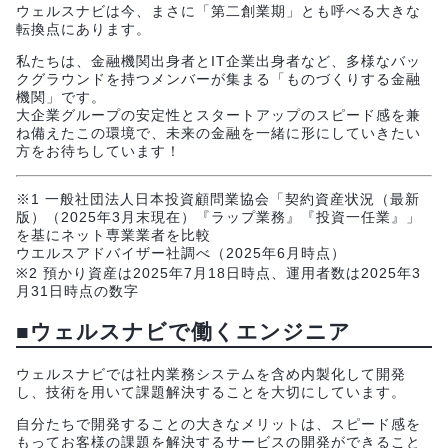
ウェルスナビは今、まさに「第二創業期」とも呼べる大きな
転換点にあります。
私たちは、金融機関出身者とIT企業出身者など、多様なバッ
クグラウンドを持つメンバーが集まる「ものづくりする金融
機関」です。
大企業グループの安定性とスタートアップのスピード感を兼
ね備えたこの環境で、未来の金融を一緒に形にしていきたい
方をお待ちしています！
※1 一般社団法人日本投資顧問業協会「契約資産状況（最新
版）（2025年3月末現在）『ラップ業務』『投資一任業』」
を基にネット専業業者を比較
ウエルスアドバイザー社調べ（2025年6月時点）
※2 預かり資産は2025年7月18日時点、運用者数は2025年3
月31日時点の数字
■ウェルスナビで働くエンジニア
ウェルスナビでは社内業務システムを含め内製化して開発
し、技術を用いて課題解決することを大切にしています。
自分たちで開発することの大きなメリットは、スピード感を
もってお客様の課題を解決するサービスの開発ができること