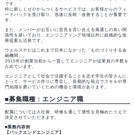
です。
特に新しくゼロからつくるサービスでは、お客様からのフィ
ードバックを受け取り、迅速に反映・改善することが重要で
す。
また、メンバーがお互いに意見を言い合える風通しの良い関
係性を築いており、エンジニアリング領域以外に組織的な改
善提案も活発です。
ウェルスナビはこれまで日本になかった「ものづくりする金
融機関」。
2015年の創業当初から一貫してエンジニアが従業員の半数を
占めています。
エンジニアとして社会で活躍することを志す学生の皆さんに
とって、サービス作りに専念し、長期的な視点でスキルや専
門知識を磨いていくための機会と環境があります。
■募集職種：エンジニア職
配属については入社後、研修を通じて適性を見極めたうえで
決定させていただきます。
■業務内容例
【バックエンドエンジニア】