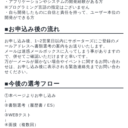
・アプリケーションやシステムの開発経験がある方
※プログラミング言語の指定はございません
・自ら開発したものに自信と責任を持って、ユーザー本位の
開発ができる方
■お申込み後の流れ
お申し込み後、1~2営業日以内にサポーターズにご登録のメ
ールアドレスへ書類選考の案内をお送りいたします。
メールは迷惑メールボックスに入ってしまう事がありますの
で、併せてご確認いただけますと幸いです。
万が一メールが届かない場合やイベントに関するお問い合わ
せは、お申し込み後に表示される緊急連絡先までお問い合わ
せください。
■今後の選考フロー
①本ページよりお申し込み
↓
②書類選考（履歴書 / ES）
↓
③WEBテスト
↓
④面接（複数回）