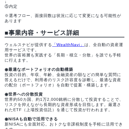
↓
⑤内定
※選考フロー、面接回数は状況に応じて変更になる可能性が
あります
■事業内容・サービス詳細
ウェルスナビが提供する
「WealthNavi」
は、全自動の資産運
用サービスです。
世界の富裕層も実践する「長期・積立・分散」を誰でも手軽
に行えます。
◉最適なポートフォリオの自動構築
投資の目的、年収、年齢、金融資産の額などの簡単な質問に
答えるだけで、利用者のリスク許容度を診断し、最適な資産
の配分（ポートフォリオ）を自動で提案・構築します。
◉世界への分散投資
世界約50カ国、約1万2,000銘柄に分散して投資することで、
リスクを抑えながら長期的な資産形成を目指します。厳選さ
れたETF（上場投資信託）を通じて投資が行われます。
◉NISAも自動で活用できる
新NISAにも全面対応。おトクな非課税制度を手軽に活用でき