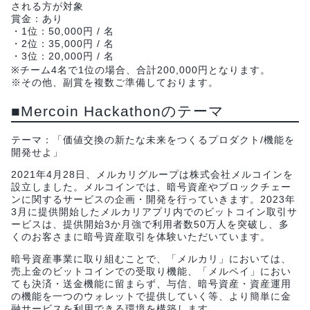
される方が対象
賞金：あり
・1位：50,000円 / 名
・2位：35,000円 / 名
・3位：20,000円 / 名
※チーム4名で1位の場合、合計200,000円となります。
※その他、副賞を複数ご準備しております。
■Mercoin Hackathonのテーマ
テーマ：「価値交換の新たな未来をつくるプロダクト/機能を
開発せよ」
2021年4月28日、メルカリグループは株式会社メルコインを
設立しました。メルコインでは、暗号資産やブロックチェー
ンに関するサービスの企画・開発を行っていきます。2023年
3月に提供開始したメルカリアプリ内でのビットコイン取引サ
ービスは、提供開始3か月強で利用者数50万人を突破し、多
くのお客さまに暗号資産取引を体験いただいています。
暗号資産事業に取り組むことで、「メルカリ」においては、
売上金のビットコインでの受取り機能、「メルペイ」におい
ても決済・送金機能に留まらず、与信、暗号資産・資産運用
の機能を一つのウォレットで提供していく等、より簡単に金
融サービスを利用できる環境を構築します。