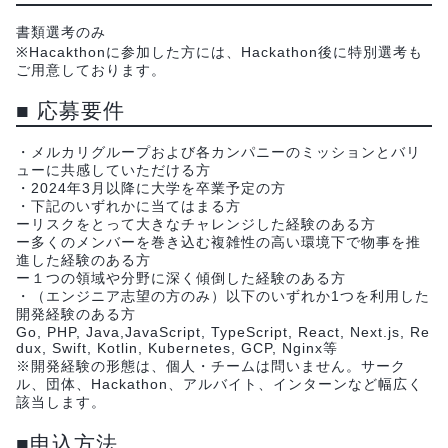
書類選考のみ
※Hacakthonに参加した方には、Hackathon後に特別選考も
ご用意しております。
■ 応募要件
・メルカリグループおよび各カンパニーのミッションとバリ
ューに共感していただける方
・2024年3月以降に大学を卒業予定の方
・下記のいずれかに当てはまる方
ーリスクをとって大きなチャレンジした経験のある方
ー多くのメンバーを巻き込む複雑性の高い環境下で物事を推
進した経験のある方
ー１つの領域や分野に深く傾倒した経験のある方
・（エンジニア志望の方のみ）以下のいずれか1つを利用した
開発経験のある方
Go, PHP, Java,JavaScript, TypeScript, React, Next.js, Re
dux, Swift, Kotlin, Kubernetes, GCP, Nginx等
※開発経験の形態は、個人・チームは問いません。サーク
ル、団体、Hackathon、アルバイト、インターンなど幅広く
該当します。
■申込方法