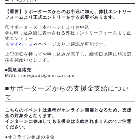
【重要】サポーターズからのお申込に加え、弊社エントリー
フォームより正式エントリーをする必要があります。
①サポーターズ（本ページ）よりお申込
②お申し込み後に表示される弊社エントリーフォームより正
式エントリー
※
マイページ
や本ページよりご確認が可能です。
上記①②を持ってお申し込みが完了し、締切日以降に順次選
考を開始いたします。
■緊急連絡先
MAIL：newgrads@mercari.com
■サポーターズからの支援金支給につい
て
こちらのイベントは選考がオンライン開催となるため、支援
金の対象外となります。
インターンに参加しても支援金は支給されませんのでご注意
ください。
●オフライン参加の場合