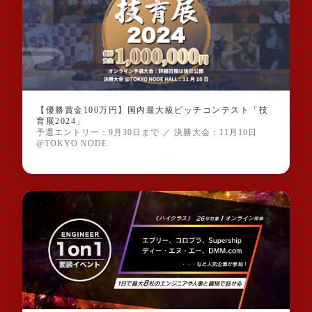
【優勝賞金100万円】国内最大級ピッチコンテスト「技
育展2024」
予選エントリー：9月30日まで ／ 決勝大会：11月10日
@TOKYO NODE