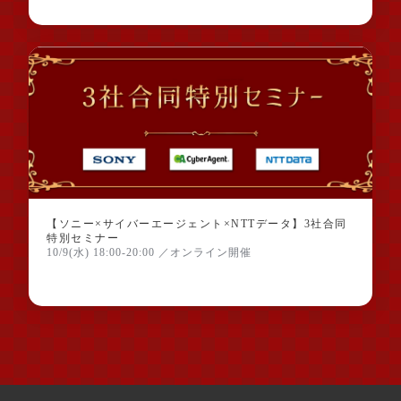
【ソニー×サイバーエージェント×NTTデータ】3社合同
特別セミナー
10/9(水) 18:00-20:00 ／オンライン開催