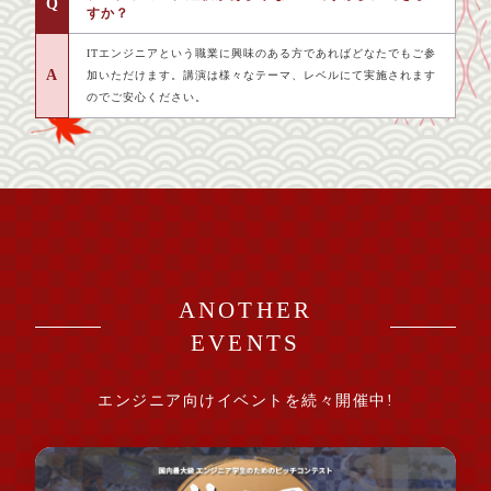
Q
すか？
ITエンジニアという職業に興味のある方であればどなたでもご参
A
加いただけます。講演は様々なテーマ、レベルにて実施されます
のでご安心ください。
ANOTHER
EVENTS
エンジニア向けイベントを続々開催中!