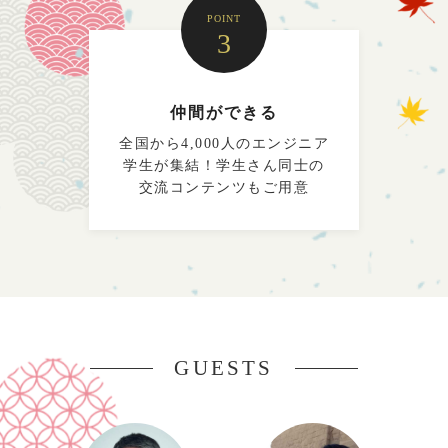
POINT
3
仲間ができる
全国から4,000人のエンジニア
学生が集結！学生さん同士の
交流コンテンツもご用意
GUESTS