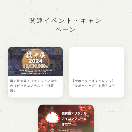
関連イベント・キャン
ペーン
国内最大級！ITエンジニア学生
【サポーターズチャレンジ】
向けピッチコンテスト「技育
「サポーターズ」を揃えよう
展」