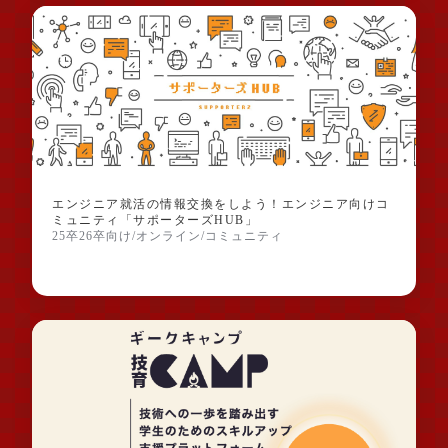
エンジニア就活の情報交換をしよう！エンジニア向けコ
ミュニティ「サポーターズHUB」
25卒26卒向け/オンライン/コミュニティ