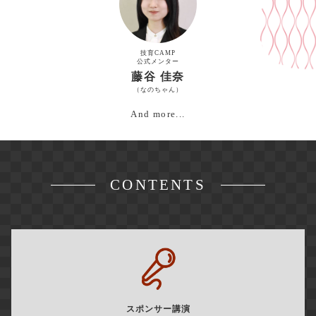
技育CAMP
公式メンター
藤谷 佳奈
（なのちゃん）
And more...
CONTENTS
スポンサー講演