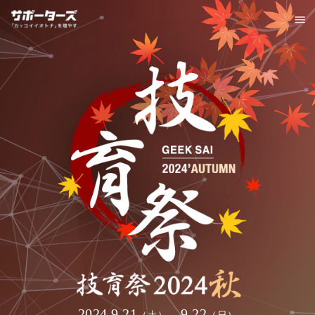
2024.9.21
- 9.22