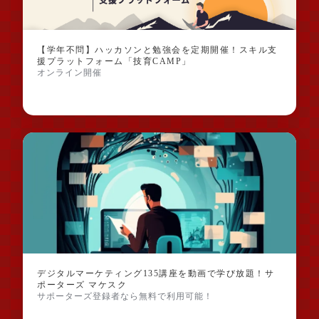
【学年不問】ハッカソンと勉強会を定期開催！スキル支
援プラットフォーム「技育CAMP」
オンライン開催
デジタルマーケティング135講座を動画で学び放題！サ
ポーターズ マケスク
サポーターズ登録者なら無料で利用可能！