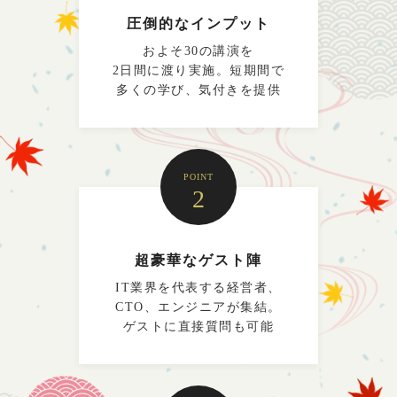
圧倒的なインプット
およそ30の講演を
2日間に渡り実施。短期間で
多くの学び、気付きを提供
POINT
2
超豪華なゲスト陣
IT業界を代表する経営者、
CTO、エンジニアが集結。
ゲストに直接質問も可能