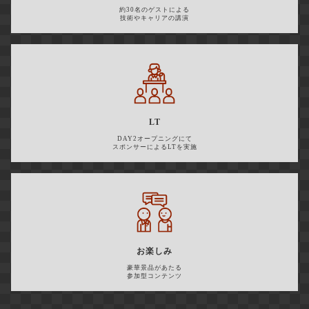
約30名のゲストによる
技術やキャリアの講演
LT
DAY2オープニングにて
スポンサーによるLTを実施
お楽しみ
豪華景品があたる
参加型コンテンツ