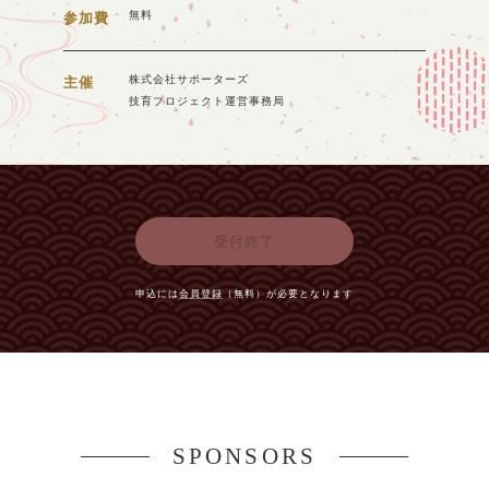
無料
参加費
株式会社サポーターズ
主催
技育プロジェクト運営事務局
受付終了
申込には
会員登録
（無料）が必要となります
SPONSORS