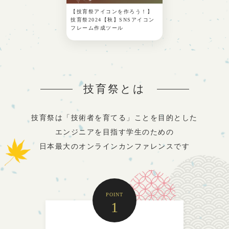
【技育祭アイコンを作ろう！】
技育祭2024【秋】SNSアイコン
フレーム作成ツール
技育祭とは
技育祭は「技術者を育てる」ことを目的とした
エンジニアを目指す学生のための
日本最大のオンラインカンファレンスです
POINT
1