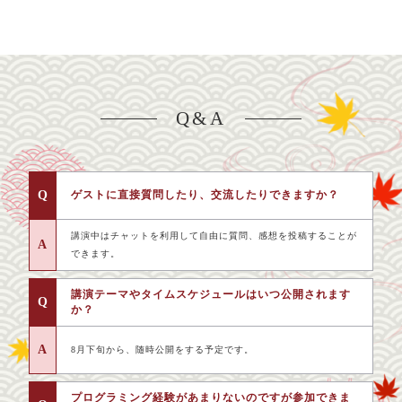
Q&A
Q
ゲストに直接質問したり、交流したりできますか？
講演中はチャットを利用して自由に質問、感想を投稿することが
A
できます。
講演テーマやタイムスケジュールはいつ公開されます
Q
か？
A
8月下旬から、随時公開をする予定です。
プログラミング経験があまりないのですが参加できま