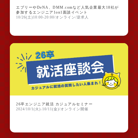
エブリーやDeNA、DMM.comなど人気企業最大18社が
参加するエンジニア1on1面談イベント
10/26(土)10:00-20:00/オンライン/逆求人
26卒エンジニア就活 カジュアルセミナー
2024/10/1(火)₋10/11(金)/オンライン開催