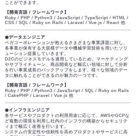
ことができます。
【開発言語 / フレームワーク】
Ruby / PHP / Python3 / JavaScript / TypeScript / HTML /
CSS / SQL / Ruby on Rails / Laravel / Vue.js / React 他
◉データエンジニア
ベガコーポレーションが抱えるさまざまな事業課題に対し、
各事業が保有する大規模データや機械学習技術を用いたソリ
ューション提案していきます。
D2Cのビジネスモデルを適用しているため、マーケティング
やサプライチェーン、商品開発など幅広い領域に対して分析
を行い事業成長のバックアップをします。様々な領域のデー
タに触れることができるのが魅力の一つです。
【開発言語 / フレームワーク】
Ruby / PHP / Python3 / JavaScript / SQL / Ruby on Rails
/ CakePHP / Laravel / Vue.js 他
◉インフラエンジニア
各サービスやプロダクトの利用用途に応じて、AWSやGCPな
ど複数の環境を利用し社内のインフラの構築からセキュリテ
ィまで幅広く改善を行います。
システムの安定性や信頼性を高めプロダクトやサービスに高