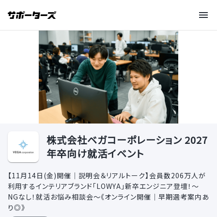
株式会社ベガコーポレーション 2027
年卒向け就活イベント
【11月14日(金)開催｜説明会＆リアルトーク】会員数206万人が
利用するインテリアブランド「LOWYA」新卒エンジニア登壇！～
NGなし！就活お悩み相談会～《オンライン開催｜早期選考案内あ
り◎》