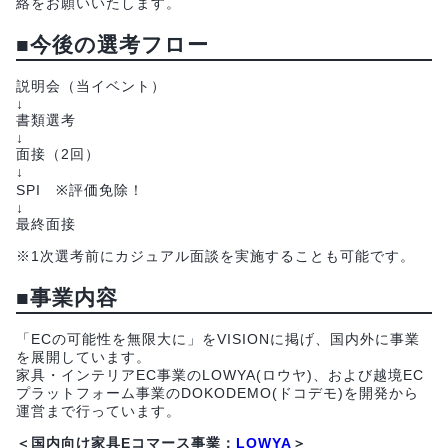
絡をお願いいたします。
■今後の選考フロー
説明会（当イベント）
↓
書類選考
↓
面接（2回）
↓
SPI ※評価免除！
↓
最終面接
※1次選考前にカジュアル面談を実施することも可能です。
■事業内容
「ECの可能性を無限大に」をVISIONに掲げ、国内外に事業
を展開しています。
家具・インテリアEC事業のLOWYA(ロウヤ)、および越境EC
プラットフォーム事業のDOKODEMO(ドコデモ)を開発から
運営まで行っています。
＜国内向け家具Eコマース事業：
LOWYA
＞