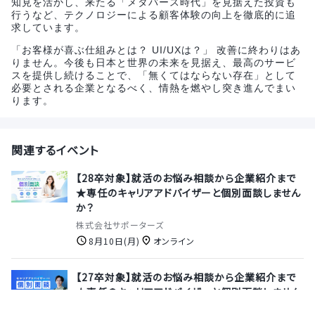
知見を活かし、来たる「メタバース時代」を見据えた投資も
行うなど、テクノロジーによる顧客体験の向上を徹底的に追
求しています。
「お客様が喜ぶ仕組みとは？ UI/UXは？」 改善に終わりはあ
りません。今後も日本と世界の未来を見据え、最高のサービ
スを提供し続けることで、「無くてはならない存在」として
必要とされる企業となるべく、情熱を燃やし突き進んでまい
ります。
関連するイベント
【28卒対象】就活のお悩み相談から企業紹介まで
★専任のキャリアアドバイザーと個別面談しません
か？
株式会社サポーターズ
8月10日(月)
オンライン
【27卒対象】就活のお悩み相談から企業紹介まで
★専任のキャリアアドバイザーと個別面談しません
か？