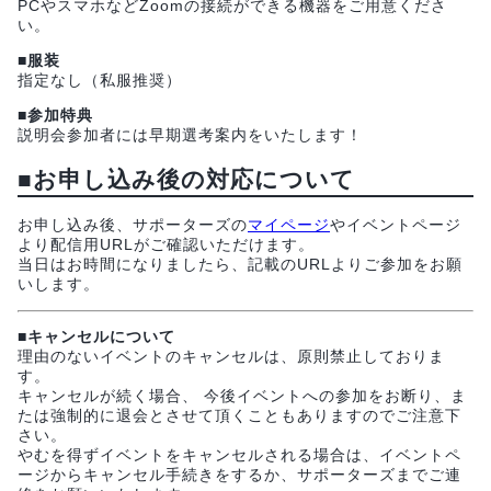
PCやスマホなどZoomの接続ができる機器をご用意くださ
い。
■服装
指定なし（私服推奨）
■参加特典
説明会参加者には早期選考案内をいたします！
■お申し込み後の対応について
お申し込み後、サポーターズの
マイページ
やイベントページ
より配信用URLがご確認いただけます。
当日はお時間になりましたら、記載のURLよりご参加をお願
いします。
■キャンセルについて
理由のないイベントのキャンセルは、原則禁止しておりま
す。
キャンセルが続く場合、 今後イベントへの参加をお断り、ま
たは強制的に退会とさせて頂くこともありますのでご注意下
さい。
やむを得ずイベントをキャンセルされる場合は、イベントペ
ージからキャンセル手続きをするか、サポーターズまでご連