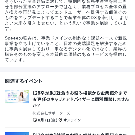
そういった産業領域に対して、短期的な業務生産性を向上さ
せる部分置換のアプローチではなく、業務プロセス全体の置
き換えや再開発によってエンドユーザーへ提供する価値その
ものをアップデートすることで産業全体のDXを牽引し、より
よい未来を引きよせたい、という思いで事業を展開していま
す。
Speeeの強みは、事業ドメインの制約なく課題ベースで新規
事業を立ち上げていること。日本の先端課題を解決するため
に事業を展開しており、単なるデジタル化ではなく、業界の
構造そのものを変える本質的に価値のあるサービスを提供し
ています。
関連するイベント
【28卒対象】就活のお悩み相談から企業紹介まで
★専任のキャリアアドバイザーと個別面談しません
か？
株式会社サポーターズ
8月7日(金)
オンライン