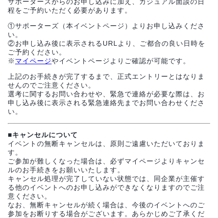
サポーターズからのお申し込みに加え、カジュアル面談の日
程をご予約いただく必要があります。
①サポーターズ（本イベントページ）よりお申し込みくださ
い。
②お申し込み後に表示されるURLより、ご都合の良い日時を
ご予約ください。
※
マイページ
やイベントページよりご確認が可能です。
上記のお手続きが完了するまで、正式エントリーとはなりま
せんのでご注意ください。
選考に関するお問い合わせや、緊急で連絡が必要な際は、お
申し込み後に表示される緊急連絡先までお問い合わせくださ
い。
■キャンセルについて
イベントの無断キャンセルは、原則ご遠慮いただいておりま
す。
ご参加が難しくなった場合は、必ずマイページよりキャンセ
ルのお手続きをお願いいたします。
キャンセル処理が完了していない状態では、同企業が主催す
る他のイベントへのお申し込みができなくなりますのでご注
意ください。
なお、無断キャンセルが続く場合は、今後のイベントへのご
参加をお断りする場合がございます。あらかじめご了承くだ