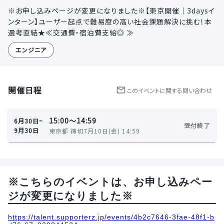
※お申し込みページが変更になりました※【東京開催｜3daysイ
ンターン】ユーザー起点で難易度の高い社会課題解決に挑む！本
選考直結★≪交通費・宿泊費支給◎ ≫
エンジニア
開催日程
この
イベント
に関する問い合わせ
15:00〜14:59
6月30日~
受付終了
9月30日
東京都 締切7月10日(金) 14:59
※こちらのイベントは、お申し込みペー
ジが変更になりました※
https://talent.supporterz.jp/events/4b2c7646-3fae-48f1-b