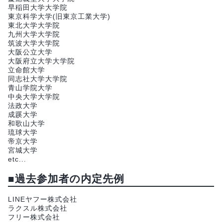
早稲田大学大学院
東京科学大学(旧東京工業大学)
東北大学大学院
九州大学大学院
筑波大学大学院
大阪公立大学
大阪府立大学大学院
立命館大学
同志社大学大学院
青山学院大学
中央大学大学院
法政大学
成蹊大学
和歌山大学
琉球大学
帝京大学
宮城大学
etc...
■過去参加者の内定先例
LINEヤフー株式会社
ラクスル株式会社
フリー株式会社