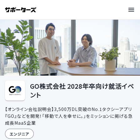
GO株式会社 2028年卒向け就活イベ
ント
【オンライン会社説明会】3,500万DL突破のNo.1タクシーアプリ
『GO』などを開発！「移動で人を幸せに。」をミッションに掲げる急
成長MaaS企業
エンジニア