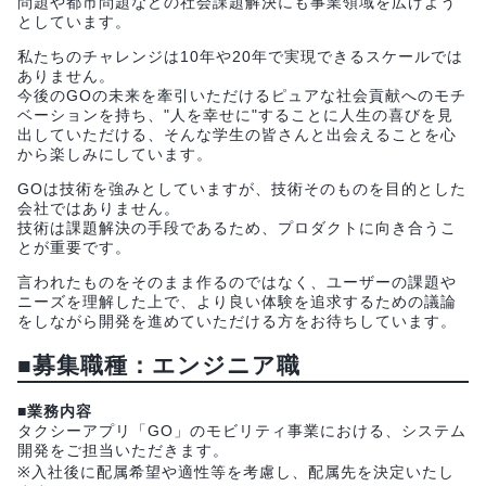
問題や都市問題などの社会課題解決にも事業領域を広げよう
としています。
私たちのチャレンジは10年や20年で実現できるスケールでは
ありません。
今後のGOの未来を牽引いただけるピュアな社会貢献へのモチ
ベーションを持ち、"人を幸せに"することに人生の喜びを見
出していただける、そんな学生の皆さんと出会えることを心
から楽しみにしています。
GOは技術を強みとしていますが、技術そのものを目的とした
会社ではありません。
技術は課題解決の手段であるため、プロダクトに向き合うこ
とが重要です。
言われたものをそのまま作るのではなく、ユーザーの課題や
ニーズを理解した上で、より良い体験を追求するための議論
をしながら開発を進めていただける方をお待ちしています。
■募集職種：エンジニア職
■業務内容
タクシーアプリ「GO」のモビリティ事業における、システム
開発をご担当いただきます。
※入社後に配属希望や適性等を考慮し、配属先を決定いたし