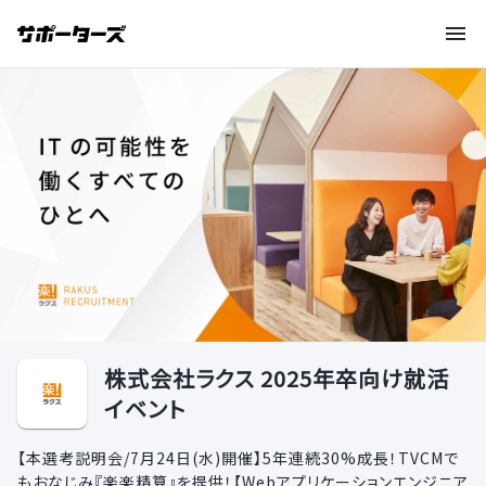
株式会社ラクス 2025年卒向け就活
イベント
【本選考説明会/7月24日(水)開催】5年連続30%成長！TVCMで
もおなじみ『楽楽精算』を提供！【Webアプリケーションエンジニア