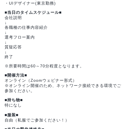
・UIデザイナー(東京勤務)
■当日のタイムスケジュール■
会社説明
↓
各職種の仕事内容紹介
↓
選考フロー案内
↓
質疑応答
↓
終了
※所要時間は60～70分程度となります。
■開催方法■
オンライン（Zoomウェビナー形式）
※オンライン開催のため、ネットワーク接続できる環境でご
参加ください。
■持ち物■
特になし
■服装■
自由（私服でご参加ください！）