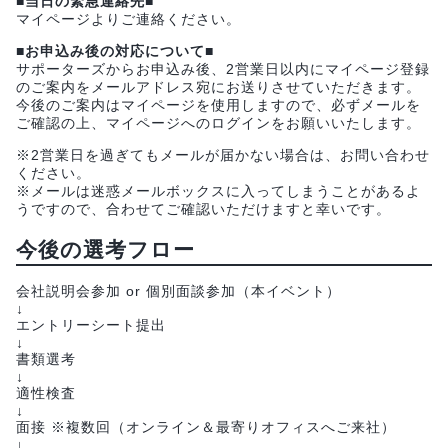
■当日の緊急連絡先■
マイページよりご連絡ください。
■お申込み後の対応について■
サポーターズからお申込み後、2営業日以内にマイページ登録
のご案内をメールアドレス宛にお送りさせていただきます。
今後のご案内はマイページを使用しますので、必ずメールを
ご確認の上、マイページへのログインをお願いいたします。
※2営業日を過ぎてもメールが届かない場合は、お問い合わせ
ください。
※メールは迷惑メールボックスに入ってしまうことがあるよ
うですので、合わせてご確認いただけますと幸いです。
今後の選考フロー
会社説明会参加 or 個別面談参加（本イベント）
↓
エントリーシート提出
↓
書類選考
↓
適性検査
↓
面接 ※複数回（オンライン＆最寄りオフィスへご来社）
↓