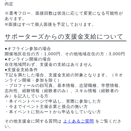
内定
※選考フロー、面接回数は状況に応じて変更になる可能性が
あります。
※面接はすべて個人面接を予定しております。
サポーターズからの支援金支給について
●オフライン参加の場合
開催地区在住の方：1,000円、その他地域在住の方：3,000円
●オンライン開催の場合
在住地域問わず、支援金の支給はありません
●支援金支給条件
下記を満たした場合、支援金支給の対象となります。（※オ
ンライン開催・参加を除く）
・プロフィールの顔写真、基本情報、志望職種、学歴情報、
志向性、経験情報（経験者のみ）、スキル情報（経験者の
み）を記入している方
・本イベントページで申込し、実際に参加した方
・今までイベント主催企業と接点の無い方
・本イベントに別ルートから申込をしていない方
その他支援金に関する質問は
よくあるご質問
をご覧くださ
い。