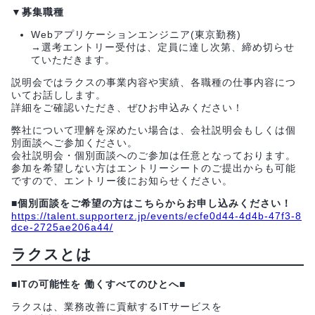
▼募集職種
Webアプリケーションエンジニア(東京勤務)
→選考エントリー受付は、定員に達し次第、締め切らせ
ていただきます。
説明会ではラクスの事業内容や実績、各職種の仕事内容につ
いてお話しします。
詳細をご確認いただき、ぜひお申込みください！
弊社について理解を深めたい場合は、会社説明会もしくは個
別面談へご参加ください。
会社説明会・個別面談へのご参加は任意となっております。
参加を希望しない方はエントリーシートのご提出からも可能
ですので、エントリー後にお知らせください。
■個別面談をご希望の方はこちらからお申し込みください！
https://talent.supporterz.jp/events/ecfe0d44-4d4b-47f3-8
dce-2725ae206a44/
ラクスとは
■ITの可能性を 働くすべてのひとへ■
ラクスは、業務改善に貢献するITサービスを