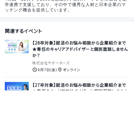
学連携で支援しており、その中で優秀な人材と日本企業のマ
ッチング機会を提供しています。
関連するイベント
【28卒対象】就活のお悩み相談から企業紹介まで
★専任のキャリアアドバイザーと個別面談しません
か？
株式会社サポーターズ
8月7日(金)
オンライン
【27卒対象】就活のお悩み相談から企業紹介まで
★専任のキャリアアドバイザーと個別面談しません
か？
株式会社サポーターズ
8月13日(木)
オンライン
※特別ルートご案内※【本選考｜総合職】厚生労
働省認定企業！安定した業務基盤で企業とユーザ