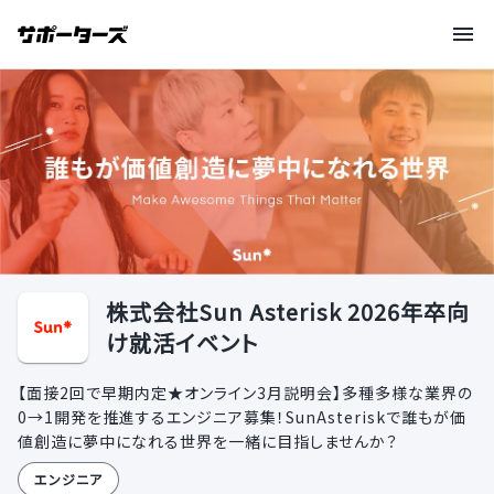
株式会社Sun Asterisk 2026年卒向
け就活イベント
【面接2回で早期内定★オンライン3月説明会】多種多様な業界の
0→1開発を推進するエンジニア募集！SunAsteriskで誰もが価
値創造に夢中になれる世界を一緒に目指しませんか？
エンジニア