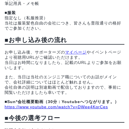
筆記用具・メモ帳
■服装
指定なし（私服推奨）
当社は服装髪色自由の会社につき、皆さんも普段通りの格好
でご参加ください。
■お申し込み後の流れ
お申し込み後、サポーターズの
マイページ
やイベントページ
より視聴用URLがご確認いただけます。
当日はお時間になりましたら、記載のURLよりご参加をお願
いします。
また、当日は当社のエンジニア職についてのお話がメイン
で、会社詳細についてはほとんど触れません。
会社自体の説明は別途動画で配信しておりますので、事前に
閲覧いただけましたら幸いです。
■Sun*会社概要動画（30分：Youtubeへつながります。）
https://www.youtube.com/watch?v=DWee4KqrCes
■今後の選考フロー