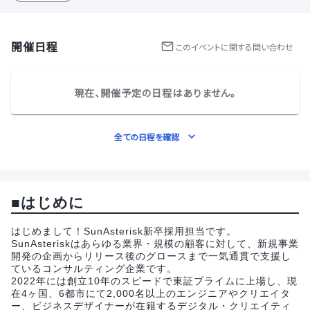
開催日程
この
イベント
に関する問い合わせ
現在、開催予定の日程はありません。
全ての日程を確認
■はじめに
はじめまして！SunAsterisk新卒採用担当です。
SunAsteriskはあらゆる業界・規模の顧客に対して、新規事業
開発の企画からリリース後のグロースまで一気通貫で支援し
ているコンサルティング企業です。
2022年には創立10年のスピードで東証プライムに上場し、現
在4ヶ国、6都市にて2,000名以上のエンジニアやクリエイタ
ー、ビジネスデザイナーが在籍するデジタル・クリエイティ